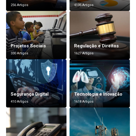
256 Artigos
4135 Artigos
Projetos Sociais
Regulação e Direitos
330 Artigos
1627 Artigos
Segurança Digital
Tecnologia e Inovação
410 Artigos
1618 Artigos