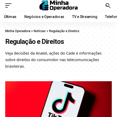
Últimas
Negócios e Operadoras
TV e Streaming
Telefo
Minha Operadora
>
Notícias
>
Regulação e Direitos
Regulação e Direitos
Veja decisões da Anatel, ações do Cade e informações
sobre direitos do consumidor nas telecomunicações
brasileiras.