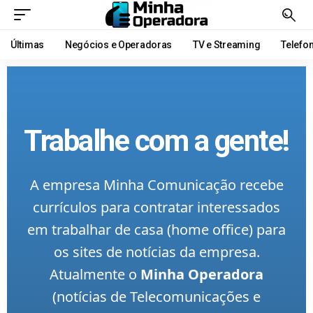
Últimas
Negócios e Operadoras
TV e Streaming
Telefo
Trabalhe com a gente!
A empresa Minha Comunicação recebe
currículos para contratar interessados
em trabalhar de casa (home office) para
os sites de notícias da empresa.
Atualmente o
Minha Operadora
(notícias de Telecomunicações e