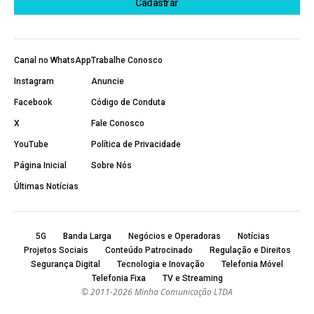
Canal no WhatsApp
Trabalhe Conosco
Instagram
Anuncie
Facebook
Código de Conduta
X
Fale Conosco
YouTube
Política de Privacidade
Página Inicial
Sobre Nós
Últimas Notícias
5G
Banda Larga
Negócios e Operadoras
Notícias
Projetos Sociais
Conteúdo Patrocinado
Regulação e Direitos
Segurança Digital
Tecnologia e Inovação
Telefonia Móvel
Telefonia Fixa
TV e Streaming
© 2011-2026 Minha Comunicação LTDA