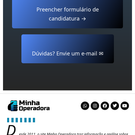
Preencher formulário de
candidatura →
Dúvidas? Envie um e-mail ✉
D
esde 2011, o site Minha Operadora traz informação e análise sobre