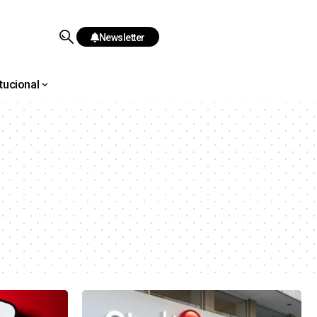
Newsletter
itucional