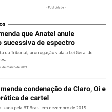
- Publicidade -
tos
menda que Anatel anule
 sucessiva de espectro
 do Tribunal, prorrogação viola a Lei Geral de
es.
9 de março de 2021
menda condenação da Claro, Oi e
rática de cartel
alizada pela BT Brasil em dezembro de 2015.