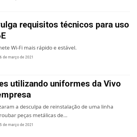
vulga requisitos técnicos para uso
6E
ete Wi-Fi mais rápido e estável.
6 de março de 2021
es utilizando uniformes da Vivo
empresa
izaram a desculpa de reinstalação de uma linha
 roubar peças metálicas de…
5 de março de 2021