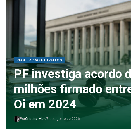
REGULAÇÃO E DIREITOS
PF investiga acordo 
milhões firmado entr
Oi em 2024
Por
Cristino Melo
7 de agosto de 2026