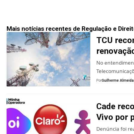
Mais notícias recentes de Regulação e Direi
TCU reco
renovação
No entendimento
Telecomunicaçõ
Por
Guilherme Almeida
Cade reco
Vivo por p
Denúncia foi re