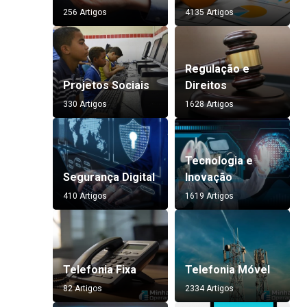
256 Artigos
4135 Artigos
Regulação e
Projetos Sociais
Direitos
330 Artigos
1628 Artigos
Tecnologia e
Segurança Digital
Inovação
410 Artigos
1619 Artigos
Telefonia Fixa
Telefonia Móvel
82 Artigos
2334 Artigos