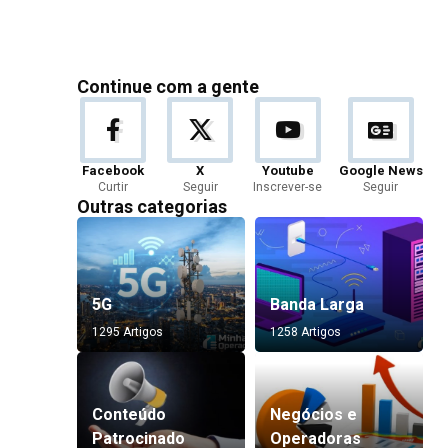
Continue com a gente
Facebook
X
Youtube
Google News
Curtir
Seguir
Inscrever-se
Seguir
Outras categorias
5G
Banda Larga
1295 Artigos
1258 Artigos
Conteúdo
Negócios e
Patrocinado
Operadoras