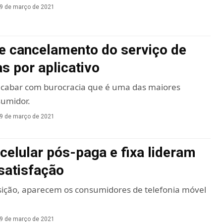
9 de março de 2021
e cancelamento do serviço de
s por aplicativo
acabar com burocracia que é uma das maiores
sumidor.
9 de março de 2021
 celular pós-paga e fixa lideram
 satisfação
ição, aparecem os consumidores de telefonia móvel
9 de março de 2021