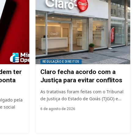
REGULAÇÃO E DIREITOS
dem ter
Claro fecha acordo com a
aponta
Justiça para evitar conflitos
As tratativas foram feitas com o Tribunal
de Justiça do Estado de Goiás (TJGO) e…
lgado pela
 social
6 de agosto de 2026