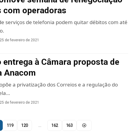
s com operadoras
 serviços de telefonia podem quitar débitos com até
o.
25 de fevereiro de 2021
 entrega à Câmara proposta de
da Anacom
ropõe a privatização dos Correios e a regulação do
pela…
25 de fevereiro de 2021
119
120
…
162
163