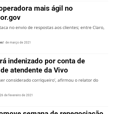
 operadora mais ágil no
or.gov
aca no envio de respostas aos clientes; entre Claro,
es
1 de março de 2021
erá indenizado por conta de
 de atendente da Vivo
ser considerado corriqueiro’, afirmou o relator do
26 de fevereiro de 2021
romove semana de renegociação