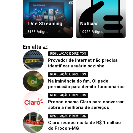
TV e Streaming
Notícias
3188 Artigos
10955 Artigos
Em alta 📈
REGULAÇÃO E DIREITOS
Provedor de internet não precisa
identificar usuário sozinho
REGULAÇÃO E DIREITOS
Na iminência do fim, Oi pede
permissão para demitir funcionários
REGULAÇÃO E DIREITOS
Procon chama Claro para conversar
sobre a melhoria de serviços
REGULAÇÃO E DIREITOS
Claro recebe multa de R$ 1 milhão
do Procon-MG