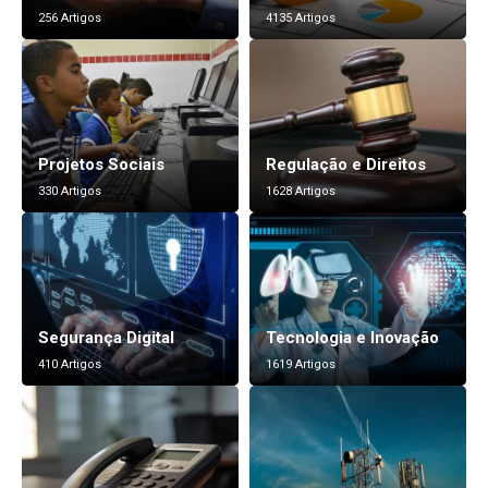
256 Artigos
4135 Artigos
Projetos Sociais
Regulação e Direitos
330 Artigos
1628 Artigos
Segurança Digital
Tecnologia e Inovação
410 Artigos
1619 Artigos