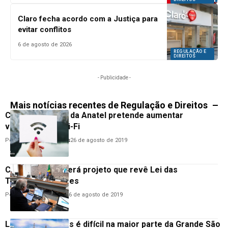
Claro fecha acordo com a Justiça para
evitar conflitos
6 de agosto de 2026
REGULAÇÃO E
DIREITOS
- Publicidade -
Mais notícias recentes de Regulação e Direitos
Consulta pública da Anatel pretende aumentar
velocidade do Wi-Fi
Por
Anderson Guimarães
26 de agosto de 2019
Comissão debaterá projeto que revê Lei das
Telecomunicações
Por
Hemerson Brandão
26 de agosto de 2019
Licenciar antenas é difícil na maior parte da Grande São