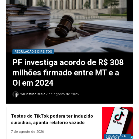
REGULAÇÃO E DIREITOS
PF investiga acordo de R$ 308
milhões firmado entre MT e a
Oi em 2024
Por
Cristino Melo
7 de agosto de 2026
Testes do TikTok podem ter induzido
suicídios, aponta relatório vazado
7 de agosto de 2026
REGULAÇÃO E
DIREITOS