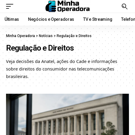
Últimas
Negócios e Operadoras
TV e Streaming
Telefo
Minha Operadora
>
Notícias
>
Regulação e Direitos
Regulação e Direitos
Veja decisões da Anatel, ações do Cade e informações
sobre direitos do consumidor nas telecomunicações
brasileiras.