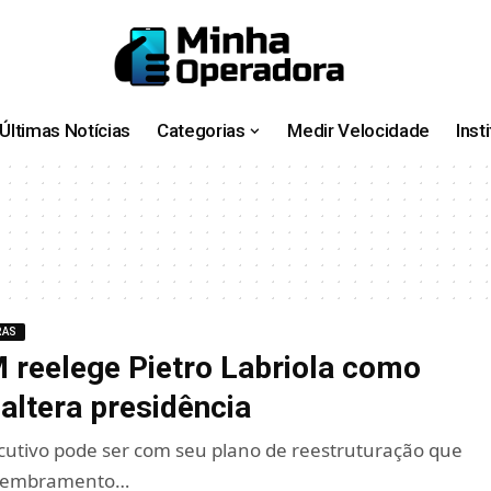
Últimas Notícias
Categorias
Medir Velocidade
Inst
RAS
 reelege Pietro Labriola como
altera presidência
cutivo pode ser com seu plano de reestruturação que
smembramento…