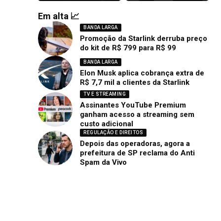
Em alta 📈
BANDA LARGA
Promoção da Starlink derruba preço
do kit de R$ 799 para R$ 99
BANDA LARGA
Elon Musk aplica cobrança extra de
R$ 7,7 mil a clientes da Starlink
TV E STREAMING
Assinantes YouTube Premium
ganham acesso a streaming sem
custo adicional
REGULAÇÃO E DIREITOS
Depois das operadoras, agora a
prefeitura de SP reclama do Anti
Spam da Vivo