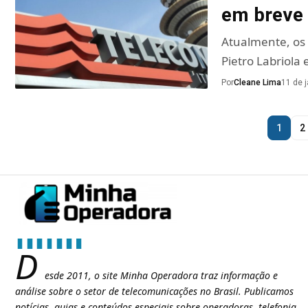
em breve
Atualmente, os 
Pietro Labriola
Por
Cleane Lima
11 de 
1
2
D
esde 2011, o site Minha Operadora traz informação e
análise sobre o setor de telecomunicações no Brasil. Publicamos
notícias, guias e conteúdos especiais sobre operadoras, telefonia