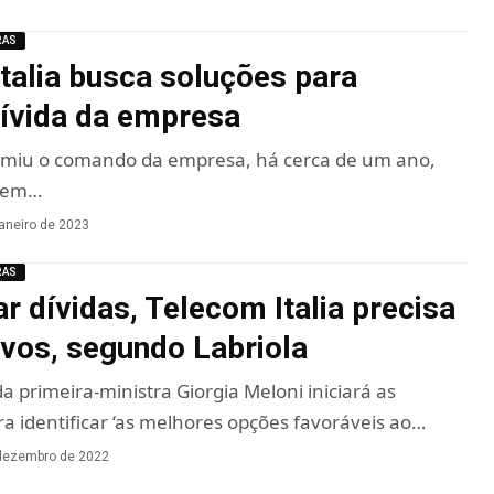
RAS
talia busca soluções para
dívida da empresa
miu o comando da empresa, há cerca de um ano,
 tem…
janeiro de 2023
RAS
r dívidas, Telecom Italia precisa
ivos, segundo Labriola
a primeira-ministra Giorgia Meloni iniciará as
a identificar ‘as melhores opções favoráveis ao…
dezembro de 2022