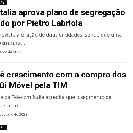
RAS
talia aprova plano de segregação
do por Pietro Labriola
revisto a criação de duas entidades, sendo que uma
estrutura…
arço de 2022
vê crescimento com a compra dos
 Oi Móvel pela TIM
e da Telecom Italia acredita que o segmento de
l terá um…
fevereiro de 2022
RAS