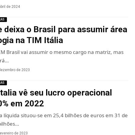
bril de 2024
RAS
e deixa o Brasil para assumir área
gia na TIM Itália
IM Brasil vai assumir o mesmo cargo na matriz, mas
erá…
dezembro de 2023
RAS
talia vê seu lucro operacional
10% em 2022
ra líquida situou-se em 25,4 bilhões de euros em 31 de
bilhões…
fevereiro de 2023