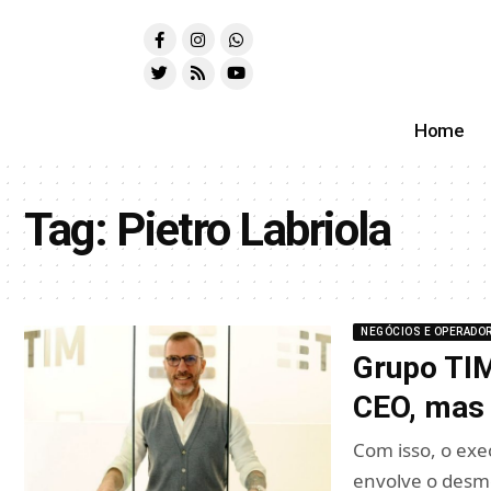
Home
Tag:
Pietro Labriola
NEGÓCIOS E OPERADO
Grupo TIM
CEO, mas 
Com isso, o exe
envolve o de