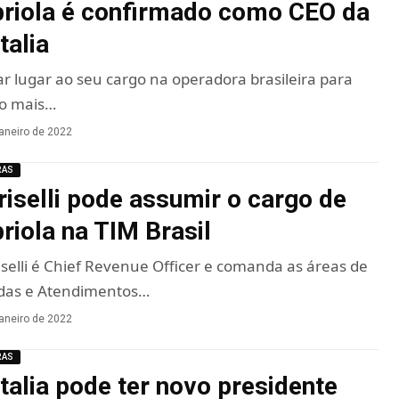
briola é confirmado como CEO da
talia
ar lugar ao seu cargo na operadora brasileira para
, o mais…
janeiro de 2022
RAS
riselli pode assumir o cargo de
riola na TIM Brasil
selli é Chief Revenue Officer e comanda as áreas de
das e Atendimentos…
janeiro de 2022
RAS
talia pode ter novo presidente