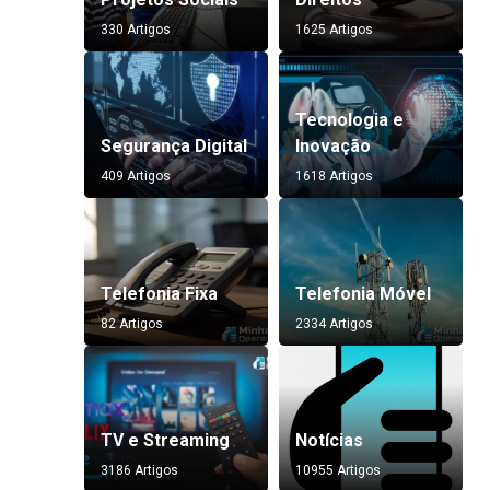
330 Artigos
1625 Artigos
Tecnologia e
Segurança Digital
Inovação
409 Artigos
1618 Artigos
Telefonia Fixa
Telefonia Móvel
82 Artigos
2334 Artigos
TV e Streaming
Notícias
3186 Artigos
10955 Artigos