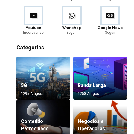
Youtube
WhatsApp
Google News
Inscrever-se
Seguir
Seguir
Categorias
5G
Banda Larga
1295 Artigos
1258 Artigos
Conteúdo
Negócios e
Patrocinado
Operadoras