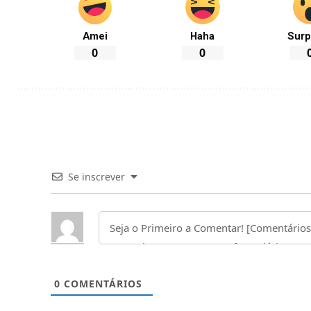
Amei
Haha
Surp
0
0
Se inscrever
0
COMENTÁRIOS