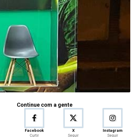
Continue com a gente
Facebook
X
Instagram
Curtir
Seguir
Seguir