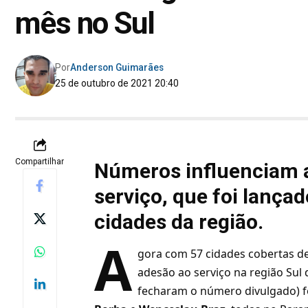
mês no Sul
Por
Anderson Guimarães
25 de outubro de 2021 20:40
Compartilhar
Números influenciam 
serviço, que foi lança
cidades da região.
A
gora com 57 cidades cobertas de 
adesão ao serviço na região Sul 
fecharam o número divulgado)