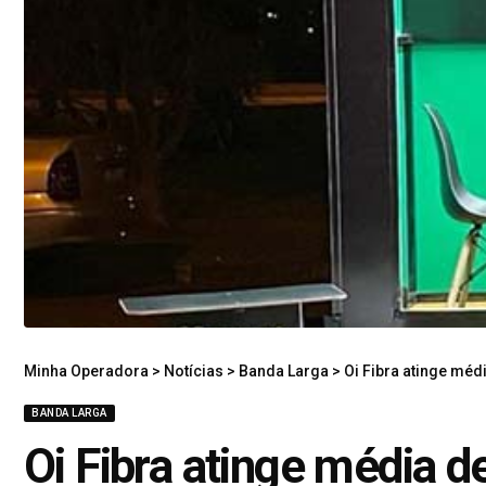
Minha Operadora
>
Notícias
>
Banda Larga
>
Oi Fibra atinge médi
BANDA LARGA
Oi Fibra atinge média de