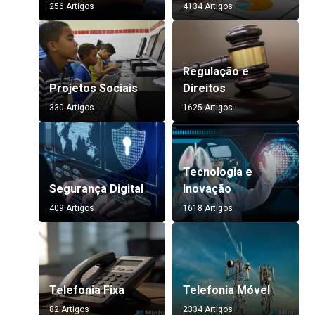
256 Artigos
4134 Artigos
Regulação e
Projetos Sociais
Direitos
330 Artigos
1625 Artigos
Tecnologia e
Segurança Digital
Inovação
409 Artigos
1618 Artigos
Telefonia Fixa
Telefonia Móvel
82 Artigos
2334 Artigos