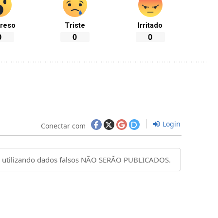
reso
Triste
Irritado
0
0
0
Login
Conectar com