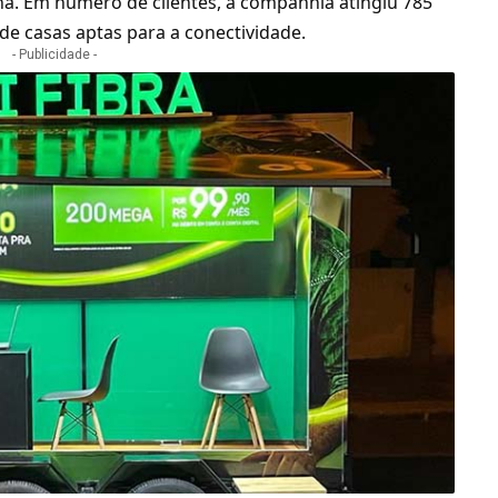
ná. Em número de clientes, a companhia atingiu 785
 de casas aptas para a conectividade.
- Publicidade -