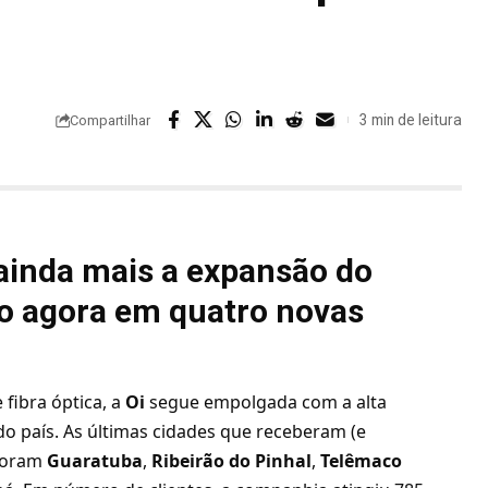
3 min de leitura
Compartilhar
ainda mais a expansão do
do agora em quatro novas
fibra óptica, a
Oi
segue empolgada com a alta
do país. As últimas cidades que receberam (e
 foram
Guaratuba
,
Ribeirão do Pinhal
,
Telêmaco