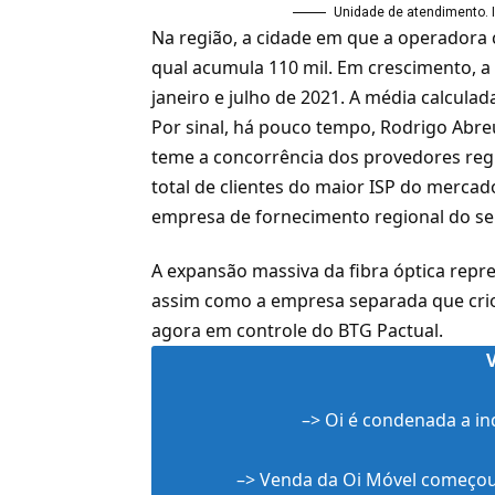
Unidade de atendimento. 
Na região, a cidade em que a operadora 
qual acumula 110 mil. Em crescimento,
janeiro e julho de 2021. A média calculad
Por sinal, há pouco tempo,
Rodrigo Abre
teme a concorrência dos provedores regi
total de clientes do maior ISP do merca
empresa de fornecimento regional do se
A expansão massiva da fibra óptica repr
assim como a empresa separada que crio
agora em controle do BTG Pactual.
–>
Oi é condenada a i
–>
Venda da Oi Móvel começou a