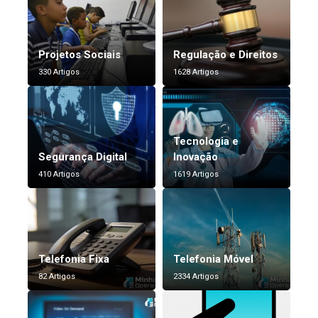
Projetos Sociais
Regulação e Direitos
330 Artigos
1628 Artigos
Tecnologia e
Segurança Digital
Inovação
410 Artigos
1619 Artigos
Telefonia Fixa
Telefonia Móvel
82 Artigos
2334 Artigos