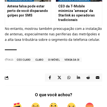
Antena falsa pode estar
CEO da T-Mobile
perto de você disparando
minimiza ‘ameaça’ da
golpes por SMS
Starlink às operadoras
tradicionais
No entanto, mostrou também preocupação com a instalação
de antenas, especialmente nas periferias das metrópoles e
a alta taxa tributária sobre o segmento da telefonia celular.
TAGS:
CEO CLARO
CLARO
OI MÓVEL
VENDA DA OI
O que você achou?