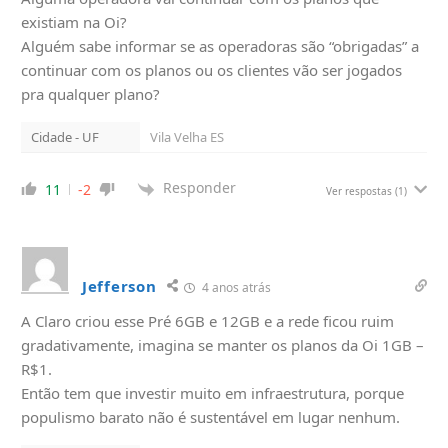
existiam na Oi?
Alguém sabe informar se as operadoras são “obrigadas” a
continuar com os planos ou os clientes vão ser jogados
pra qualquer plano?
Cidade - UF
Vila Velha ES
Responder
11
-2
Ver respostas
(1)
Jefferson
4 anos atrás
A Claro criou esse Pré 6GB e 12GB e a rede ficou ruim
gradativamente, imagina se manter os planos da Oi 1GB –
R$1.
Então tem que investir muito em infraestrutura, porque
populismo barato não é sustentável em lugar nenhum.