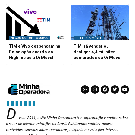
NEGÓCIOS E OPERADORAS
TELEFONIA MÓVEL
TIM e Vivo despencam na
TIM irá vender ou
Bolsa após acordo da
desligar 4,4 mil sites
Highline pela Oi Móvel
comprados da Oi Móvel
D
esde 2011, o site Minha Operadora traz informação e análise sobre
o setor de telecomunicações no Brasil. Publicamos notícias, guias e
conteúdos especiais sobre operadoras, telefonia móvel e fixa, internet