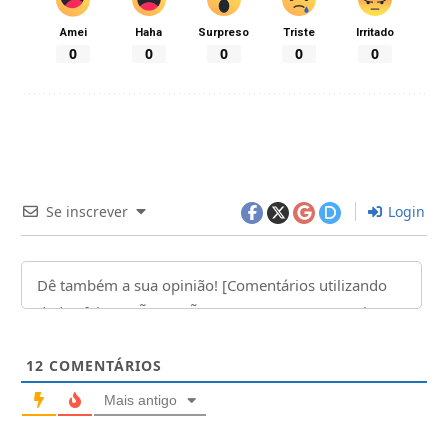
Amei
Haha
Surpreso
Triste
Irritado
0
0
0
0
0
Se inscrever
Login
12
COMENTÁRIOS
Mais antigo