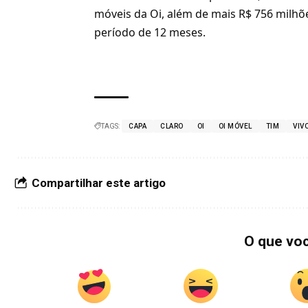
móveis da Oi, além de mais R$ 756 milhõ
período de 12 meses.
TAGS:
CAPA
CLARO
OI
OI MÓVEL
TIM
VIV
Compartilhar este artigo
O que vo