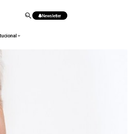
Newsletter
itucional