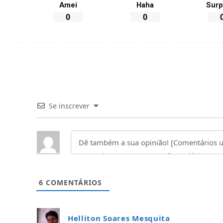
Amei
Haha
Surp
0
0
Se inscrever
6
COMENTÁRIOS
Helliton Soares Mesquita