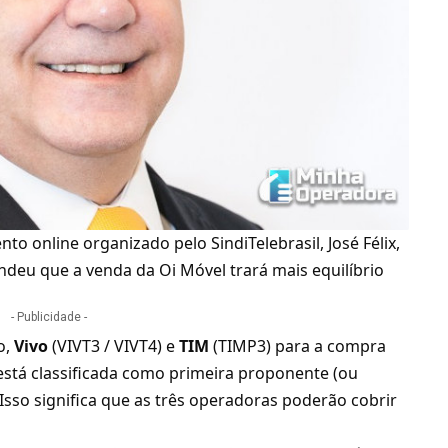
ento online organizado pelo SindiTelebrasil, José Félix,
endeu que a venda da
Oi Móvel
trará mais equilíbrio
- Publicidade -
o,
Vivo
(VIVT3 / VIVT4) e
TIM
(TIMP3) para a compra
está classificada como
primeira proponente
(ou
 Isso significa que as três operadoras poderão cobrir