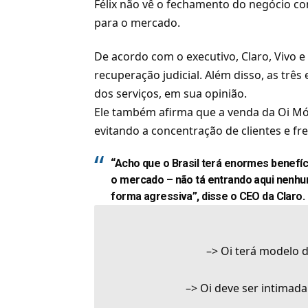
Félix não vê o fechamento do negócio c
para o mercado.
De acordo com o executivo,
Claro
, Vivo 
recuperação judicial. Além disso, as tr
dos serviços, em sua opinião.
Ele também afirma que a venda da Oi Mó
evitando a concentração de clientes e f
“Acho que o Brasil terá enormes benefí
o mercado – não tá entrando aqui nenh
forma agressiva”, disse o CEO da Claro.
–>
Oi terá modelo 
–>
Oi deve ser intimad