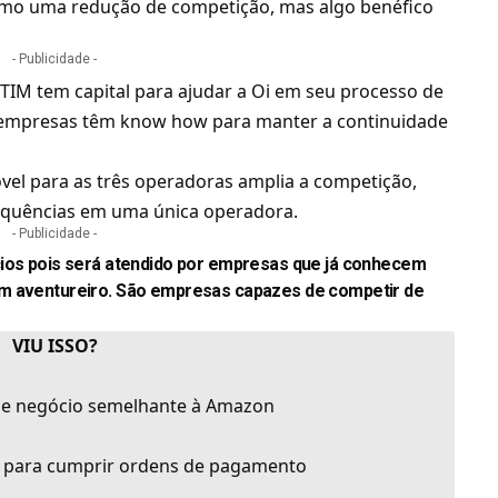
omo uma redução de competição, mas algo benéfico
- Publicidade -
e TIM tem capital para ajudar a Oi em seu processo de
ês empresas têm know how para manter a continuidade
vel para as três operadoras amplia a competição,
requências em uma única operadora.
- Publicidade -
cios pois será atendido por empresas que já conhecem
um aventureiro. São empresas capazes de competir de
VIU ISSO?
de negócio semelhante à Amazon
a para cumprir ordens de pagamento