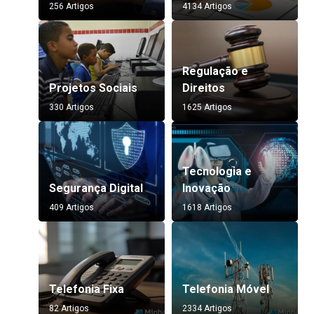
256 Artigos
4134 Artigos
Regulação e
Projetos Sociais
Direitos
330 Artigos
1625 Artigos
Tecnologia e
Segurança Digital
Inovação
409 Artigos
1618 Artigos
Telefonia Fixa
Telefonia Móvel
82 Artigos
2334 Artigos