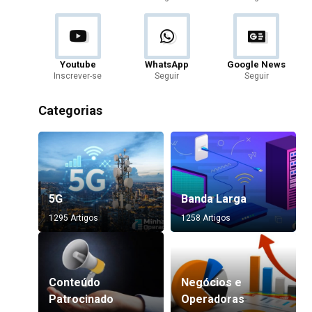
Youtube
WhatsApp
Google News
Inscrever-se
Seguir
Seguir
Categorias
5G
Banda Larga
1295 Artigos
1258 Artigos
Conteúdo
Negócios e
Patrocinado
Operadoras