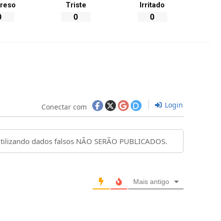
reso
Triste
Irritado
0
0
0
Login
Conectar com
Mais antigo