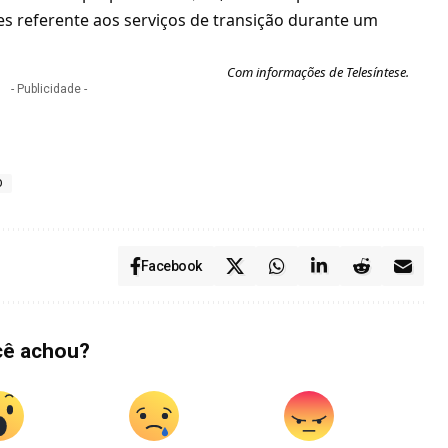
es referente aos serviços de transição durante um
Com informações de Telesíntese.
- Publicidade -
O
Facebook
cê achou?