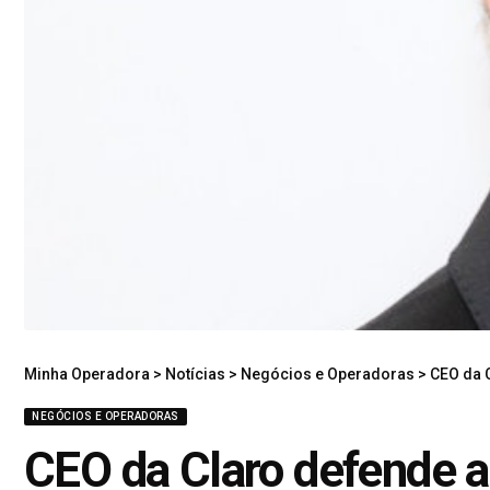
Minha Operadora
>
Notícias
>
Negócios e Operadoras
>
CEO da 
NEGÓCIOS E OPERADORAS
CEO da Claro defende a