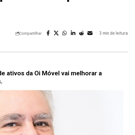
3 min de leitura
Compartilhar
e ativos da Oi Móvel vai melhorar a
.