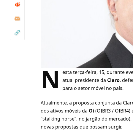
N
esta terça-feira, 15, durante ev
atual presidente da
Claro
, def
para o setor móvel no país.
Atualmente, a proposta conjunta da Clar
dos ativos móveis da
Oi
(OIBR3 / OIBR4) 
“stalking horse”, no jargão do mercado).
novas propostas que possam surgir.