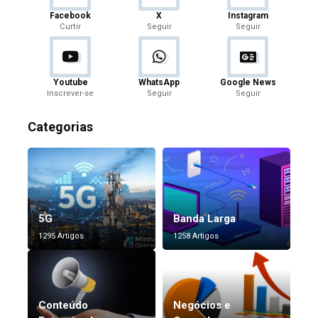
Facebook
X
Instagram
Curtir
Seguir
Seguir
Youtube
WhatsApp
Google News
Inscrever-se
Seguir
Seguir
Categorias
5G
Banda Larga
1295 Artigos
1258 Artigos
Conteúdo
Negócios e