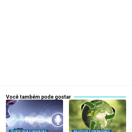
Você também pode gostar
TECNOLOGIA E INOVAÇÃO
NEGÓCIOS E OPERADORAS