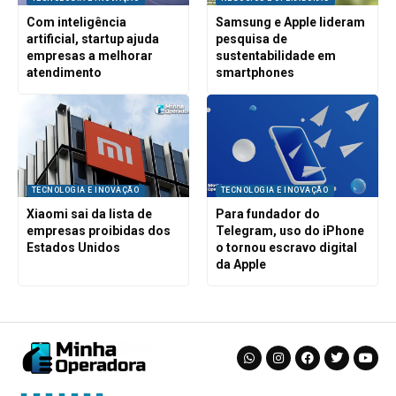
Com inteligência
Samsung e Apple lideram
artificial, startup ajuda
pesquisa de
empresas a melhorar
sustentabilidade em
atendimento
smartphones
TECNOLOGIA E INOVAÇÃO
TECNOLOGIA E INOVAÇÃO
Xiaomi sai da lista de
Para fundador do
empresas proibidas dos
Telegram, uso do iPhone
Estados Unidos
o tornou escravo digital
da Apple