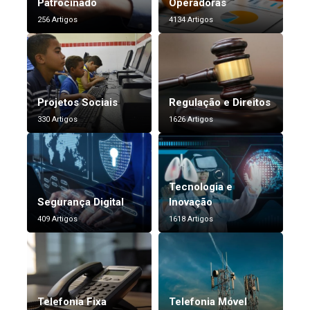
Patrocinado
Operadoras
256 Artigos
4134 Artigos
Projetos Sociais
Regulação e Direitos
330 Artigos
1626 Artigos
Tecnologia e
Segurança Digital
Inovação
409 Artigos
1618 Artigos
Telefonia Fixa
Telefonia Móvel