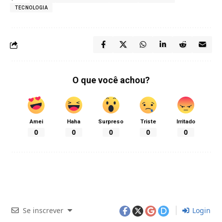
TECNOLOGIA
O que você achou?
Amei
Haha
Surpreso
Triste
Irritado
0
0
0
0
0
Se inscrever
Login