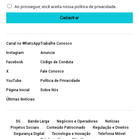
Ao prosseguir, você aceita nossa política de privacidade.
Canal no WhatsApp
Trabalhe Conosco
Instagram
Anuncie
Facebook
Código de Conduta
X
Fale Conosco
YouTube
Política de Privacidade
Página Inicial
Sobre Nós
Últimas Notícias
5G
Banda Larga
Negócios e Operadoras
Notícias
Projetos Sociais
Conteúdo Patrocinado
Regulação e Direitos
Segurança Digital
Tecnologia e Inovação
Telefonia Móvel