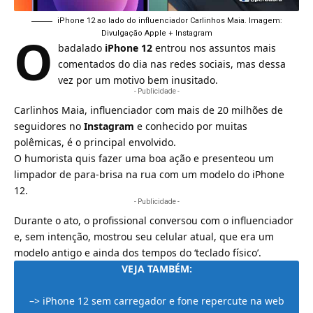
iPhone 12 ao lado do influenciador Carlinhos Maia. Imagem:
O
Divulgação Apple + Instagram
badalado
iPhone 12
entrou nos assuntos mais
comentados do dia nas redes sociais, mas dessa
vez por um motivo bem inusitado.
- Publicidade -
Carlinhos Maia, influenciador com mais de 20 milhões de
seguidores no
Instagram
e conhecido por muitas
polêmicas, é o principal envolvido.
O humorista quis fazer uma boa ação e presenteou um
limpador de para-brisa na rua com um modelo do iPhone
12.
- Publicidade -
Durante o ato, o profissional conversou com o influenciador
e, sem intenção, mostrou seu celular atual, que era um
modelo antigo e ainda dos tempos do ‘teclado físico’.
VEJA TAMBÉM:
–>
iPhone 12 sem carregador e fone repercute na web