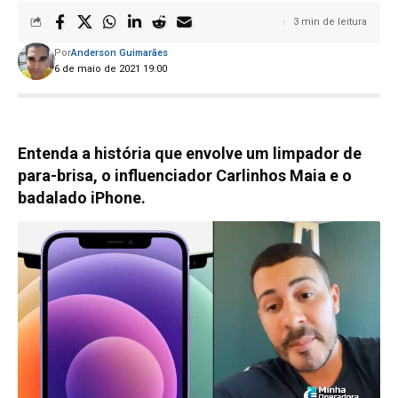
3 min de leitura
Por
Anderson Guimarães
6 de maio de 2021 19:00
Entenda a história que envolve um limpador de
para-brisa, o influenciador Carlinhos Maia e o
badalado iPhone.