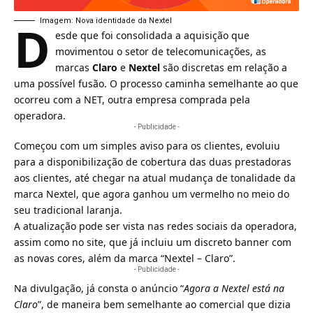
D
Imagem: Nova identidade da Nextel
esde que foi consolidada a aquisição que
movimentou o setor de telecomunicações, as
marcas
Claro
e
Nextel
são discretas em relação a
uma possível fusão. O processo caminha semelhante ao que
ocorreu com a NET, outra empresa comprada pela
operadora.
- Publicidade -
Começou com um simples aviso para os clientes, evoluiu
para a disponibilização de
cobertura das duas prestadoras
aos clientes
, até chegar na atual mudança de tonalidade da
marca Nextel, que agora ganhou um vermelho no meio do
seu tradicional laranja.
A atualização pode ser vista nas redes sociais da operadora,
assim como no site, que já incluiu um discreto banner com
as novas cores, além da marca “Nextel – Claro”.
- Publicidade -
Na divulgação, já consta o anúncio “
Agora a Nextel está na
Claro
”, de maneira bem semelhante ao comercial que dizia