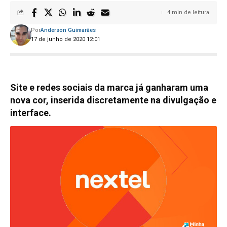
4 min de leitura
Por
Anderson Guimarães
17 de junho de 2020 12:01
Site e redes sociais da marca já ganharam uma
nova cor, inserida discretamente na divulgação e
interface.