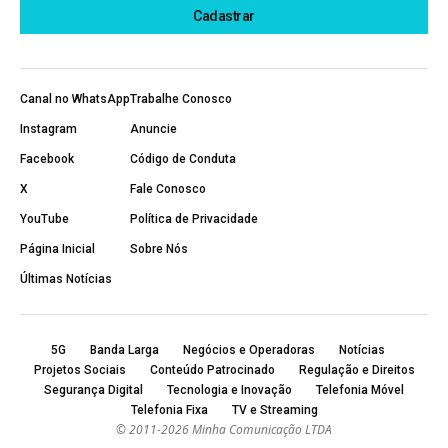
Canal no WhatsApp
Trabalhe Conosco
Instagram
Anuncie
Facebook
Código de Conduta
X
Fale Conosco
YouTube
Política de Privacidade
Página Inicial
Sobre Nós
Últimas Notícias
5G
Banda Larga
Negócios e Operadoras
Notícias
Projetos Sociais
Conteúdo Patrocinado
Regulação e Direitos
Segurança Digital
Tecnologia e Inovação
Telefonia Móvel
Telefonia Fixa
TV e Streaming
© 2011-2026 Minha Comunicação LTDA