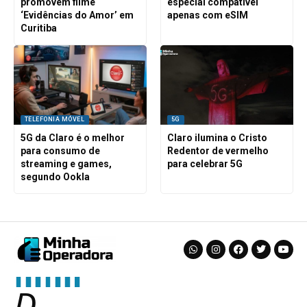
promovem filme
especial compatível
‘Evidências do Amor’ em
apenas com eSIM
Curitiba
TELEFONIA MÓVEL
5G
5G da Claro é o melhor
Claro ilumina o Cristo
para consumo de
Redentor de vermelho
streaming e games,
para celebrar 5G
segundo Ookla
D