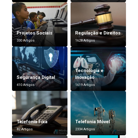
Projetos Sociais
Regulação e Direitos
330 Artigos
1628 Artigos
Tecnologia e
Segurança Digital
Inovação
410 Artigos
1619 Artigos
Telefonia Fixa
Telefonia Móvel
82 Artigos
2334 Artigos