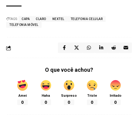
TAGS:
CAPA
CLARO
NEXTEL
TELEFONIA CELULAR
TELEFONIA MÓVEL
O que você achou?
Amei
Haha
Surpreso
Triste
Irritado
0
0
0
0
0