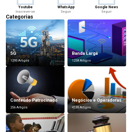
Youtube
WhatsApp
Google News
Inscrever-se
Seguir
Seguir
Categorias
5G
Banda Larga
1295 Artigos
1258 Artigos
Conteúdo Patrocinado
Negócios e Operadoras
256 Artigos
4135 Artigos