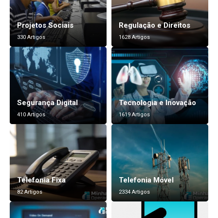
Projetos Sociais
Regulação e Direitos
330 Artigos
1628 Artigos
Segurança Digital
Tecnologia e Inovação
410 Artigos
1619 Artigos
Telefonia Fixa
Telefonia Móvel
82 Artigos
2334 Artigos