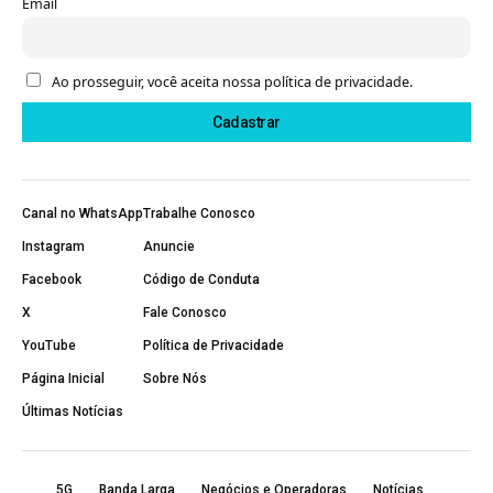
Email
Ao prosseguir, você aceita nossa política de privacidade.
Canal no WhatsApp
Trabalhe Conosco
Instagram
Anuncie
Facebook
Código de Conduta
X
Fale Conosco
YouTube
Política de Privacidade
Página Inicial
Sobre Nós
Últimas Notícias
5G
Banda Larga
Negócios e Operadoras
Notícias