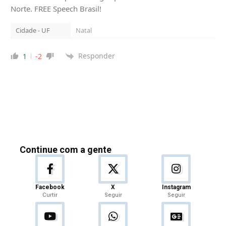
Norte. FREE Speech Brasil!
Cidade - UF
Natal
Responder
1
-2
Continue com a gente
Facebook
X
Instagram
Curtir
Seguir
Seguir