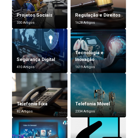
Projetos Sociais
Regulação e Direitos
330 Artigos
1628 Artigos
Tecnologia e
Segurança Digital
Inovação
410 Artigos
1619 Artigos
Telefonia Fixa
Telefonia Móvel
82 Artigos
2334 Artigos