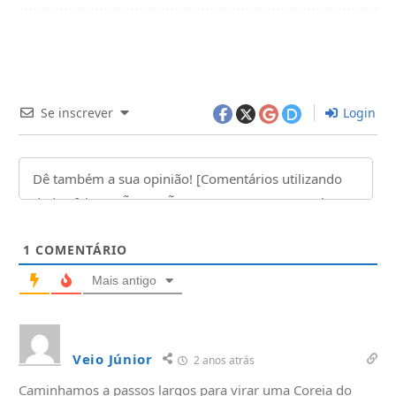
Se inscrever
Login
1
COMENTÁRIO
Mais antigo
Veio Júnior
2 anos atrás
Caminhamos a passos largos para virar uma Coreia do