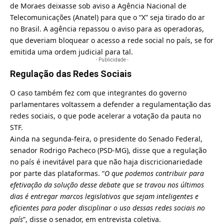
de Moraes deixasse sob aviso a Agência Nacional de
Telecomunicações (Anatel)
para que o “X” seja tirado do ar
no Brasil. A agência repassou o aviso para as operadoras,
que deveriam bloquear o acesso a rede social no país, se for
emitida uma ordem judicial para tal.
- Publicidade -
Regulação das Redes Sociais
O caso também fez com que integrantes do governo
parlamentares voltassem a defender a
regulamentação das
redes sociais
, o que pode acelerar a votação da pauta no
STF.
Ainda na segunda-feira, o presidente do Senado Federal,
senador Rodrigo Pacheco (PSD-MG), disse que a regulação
no país é inevitável para que não haja discricionariedade
por parte das plataformas. “
O que podemos contribuir para
efetivação da solução desse debate que se travou nos últimos
dias é entregar marcos legislativos que sejam inteligentes e
eficientes para poder disciplinar o uso dessas redes sociais no
país
”, disse o senador, em entrevista coletiva.