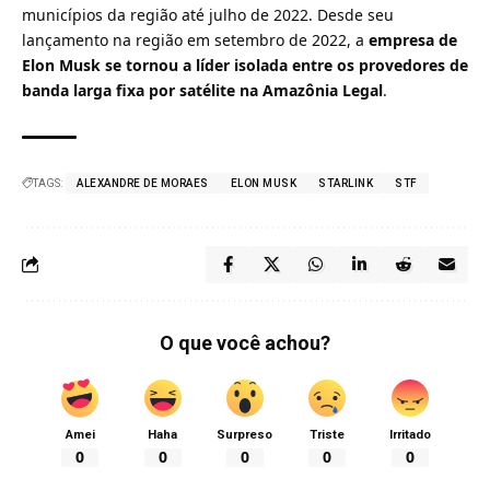
municípios da região até julho de 2022. Desde seu
lançamento na região em setembro de 2022, a
empresa de
Elon Musk se tornou a líder isolada entre os provedores de
banda larga fixa por satélite na Amazônia Legal
.
TAGS:
ALEXANDRE DE MORAES
ELON MUSK
STARLINK
STF
O que você achou?
Amei
Haha
Surpreso
Triste
Irritado
0
0
0
0
0