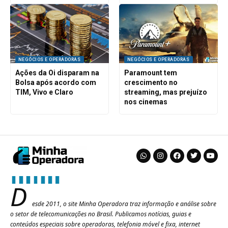
NEGÓCIOS E OPERADORAS
NEGÓCIOS E OPERADORAS
Ações da Oi disparam na
Paramount tem
Bolsa após acordo com
crescimento no
TIM, Vivo e Claro
streaming, mas prejuízo
nos cinemas
D
esde 2011, o site Minha Operadora traz informação e análise sobre
o setor de telecomunicações no Brasil. Publicamos notícias, guias e
conteúdos especiais sobre operadoras, telefonia móvel e fixa, internet