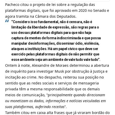
Pacheco citou o projeto de lei sobre a regulação das
plataformas digitais, que foi aprovado em 2020 no Senado e
agora tramita na Câmara dos Deputados.
“Considero isso fundamental, não é censura, não é
limitação da liberdade de expressão, são regras para o
uso dessas plataformas digitais para que não haja
captura de mentes de forma indiscriminada e que possa
manipular desinformações, disseminar ódio, violência,
ataques a instituições. Há um papel cívico que deve ser
exercido pelas plataformas digitais de não permitir que
esse ambiente seja um ambiente de vale tudo vale tudo”.
Ontem à noite, Alexandre de Moraes determinou a abertura
de inquérito para investigar Musk por obstrução à Justiça e
incitação ao crime. No despacho, reiterou sua posição no
sentido que as redes sociais e serviços de mensageria
privada têm a mesma responsabilidade que os demais
meios de comunicação, “p
rincipalmente quando direcionam
ou monetizam os dados, informações e notícias veiculadas em
suas plataformas, auferindo receitas
“.
Também citou em caixa alta frases que já viraram bordão do