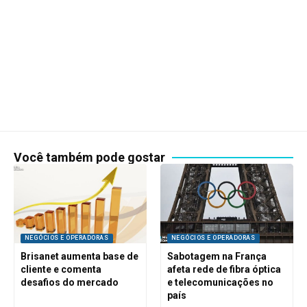
Você também pode gostar
NEGÓCIOS E OPERADORAS
NEGÓCIOS E OPERADORAS
Brisanet aumenta base de
Sabotagem na França
cliente e comenta
afeta rede de fibra óptica
desafios do mercado
e telecomunicações no
país