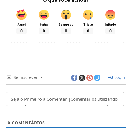
Amei
Haha
Surpreso
Triste
Irritado
0
0
0
0
0
Se inscrever
Login
0
COMENTÁRIOS