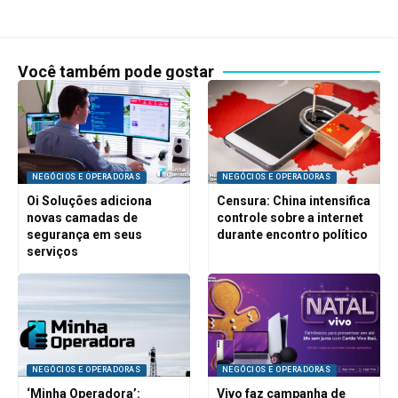
Você também pode gostar
NEGÓCIOS E OPERADORAS
NEGÓCIOS E OPERADORAS
Oi Soluções adiciona
Censura: China intensifica
novas camadas de
controle sobre a internet
segurança em seus
durante encontro político
serviços
NEGÓCIOS E OPERADORAS
NEGÓCIOS E OPERADORAS
‘Minha Operadora’:
Vivo faz campanha de