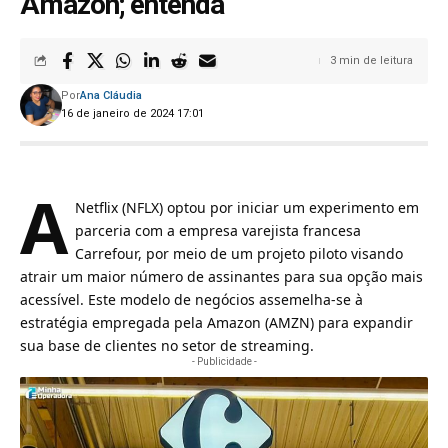
Amazon; entenda
3 min de leitura
Por
Ana Cláudia
16 de janeiro de 2024 17:01
A
Netflix (NFLX) optou por iniciar um experimento em
parceria com a empresa varejista francesa
Carrefour
, por meio de um projeto piloto visando
atrair um maior número de assinantes para sua opção mais
acessível. Este modelo de negócios assemelha-se à
estratégia empregada pela Amazon (AMZN) para expandir
sua base de clientes no setor de streaming.
- Publicidade -