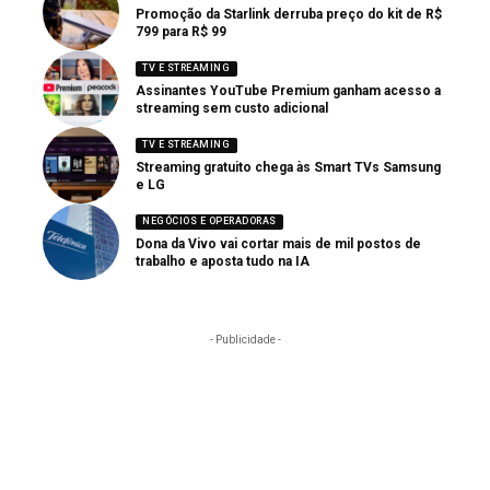
Promoção da Starlink derruba preço do kit de R$
799 para R$ 99
TV E STREAMING
Assinantes YouTube Premium ganham acesso a
streaming sem custo adicional
TV E STREAMING
Streaming gratuito chega às Smart TVs Samsung
e LG
NEGÓCIOS E OPERADORAS
Dona da Vivo vai cortar mais de mil postos de
trabalho e aposta tudo na IA
- Publicidade -