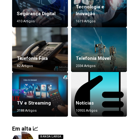
Tecnologia e
Segurança Digital
Inovação
410 Artigos
1619 Artigos
Telefonia Fixa
Telefonia Móvel
82 Artigos
2334 Artigos
TV e Streaming
Notícias
3188 Artigos
10955 Artigos
Em alta 📈
BANDA LARGA