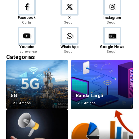
Facebook
X
Instagram
Curtir
Seguir
Seguir
Youtube
WhatsApp
Google News
Inscrever-se
Seguir
Seguir
Categorias
5G
Banda Larga
1295 Artigos
1258 Artigos