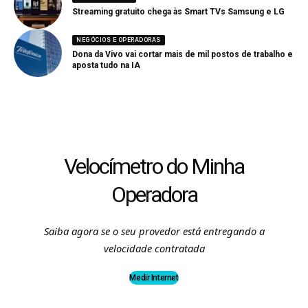
Streaming gratuito chega às Smart TVs Samsung e LG
NEGÓCIOS E OPERADORAS
Dona da Vivo vai cortar mais de mil postos de trabalho e
aposta tudo na IA
Velocímetro do Minha
Operadora
Saiba agora se o seu provedor está entregando a
velocidade contratada
Medir Internet