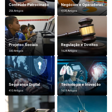
Conteúdo Patrocinado
Negócios e Operadoras
256 Artigos
4135 Artigos
Projetos Sociais
Regulação e Direitos
330 Artigos
1628 Artigos
Segurança Digital
Tecnologia e Inovação
410 Artigos
1619 Artigos