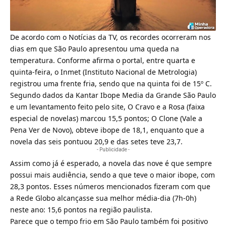
De acordo com o Notícias da TV, os recordes ocorreram nos
dias em que São Paulo apresentou uma queda na
temperatura. Conforme afirma o portal, entre quarta e
quinta-feira, o Inmet (Instituto Nacional de Metrologia)
registrou uma frente fria, sendo que na quinta foi de 15º C.
Segundo dados da
Kantar Ibope Media
da Grande São Paulo
e um levantamento feito pelo site, O Cravo e a Rosa (faixa
especial de novelas) marcou 15,5 pontos; O Clone (Vale a
Pena Ver de Novo), obteve ibope de 18,1, enquanto que a
novela das seis pontuou 20,9 e das setes teve 23,7.
- Publicidade -
Assim como já é esperado, a novela das nove é que sempre
possui mais audiência, sendo a que teve o maior ibope, com
28,3 pontos. Esses números mencionados fizeram com que
a
Rede Globo
alcançasse sua melhor média-dia (7h-0h)
neste ano: 15,6 pontos na região paulista.
Parece que o tempo frio em São Paulo também foi positivo