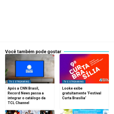
Você também pode gostar
TV E STREAMING
TV E STREAMING
Após a CNN Brasil,
Looke exibe
Record News passa a
gratuitamente ‘Festival
integrar o catálogo da
Curta Brasília’
TCL Channel