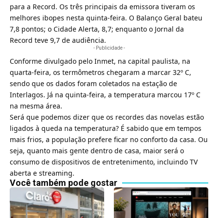
para a
Record
. Os três principais da emissora tiveram os
melhores ibopes nesta quinta-feira. O Balanço Geral bateu
7,8 pontos; o Cidade Alerta, 8,7; enquanto o Jornal da
Record teve 9,7 de audiência.
- Publicidade -
Conforme divulgado pelo Inmet, na capital paulista, na
quarta-feira, os termômetros chegaram a marcar 32º C,
sendo que os dados foram coletados na estação de
Interlagos. Já na quinta-feira, a temperatura marcou 17º C
na mesma área.
Será que podemos dizer que os recordes das novelas estão
ligados à queda na temperatura? É sabido que em tempos
mais frios, a população prefere ficar no conforto da casa. Ou
seja, quanto mais gente dentro de casa, maior será o
consumo de dispositivos de entretenimento, incluindo TV
aberta e
streaming
.
Você também pode gostar