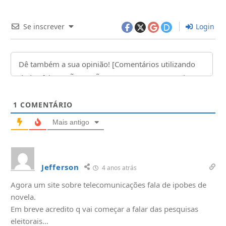
Se inscrever
Login
1
COMENTÁRIO
Mais antigo
Jefferson
4 anos atrás
Agora um site sobre telecomunicações fala de ipobes de
novela.
Em breve acredito q vai começar a falar das pesquisas
eleitorais…