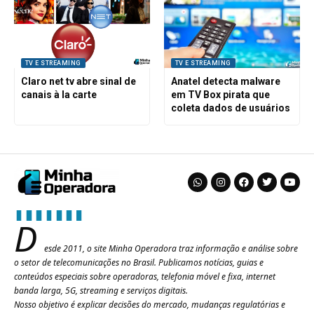
TV E STREAMING
TV E STREAMING
Claro net tv abre sinal de
Anatel detecta malware
canais à la carte
em TV Box pirata que
coleta dados de usuários
D
esde 2011, o site Minha Operadora traz informação e análise sobre
o setor de telecomunicações no Brasil. Publicamos notícias, guias e
conteúdos especiais sobre operadoras, telefonia móvel e fixa, internet
banda larga, 5G, streaming e serviços digitais.
Nosso objetivo é explicar decisões do mercado, mudanças regulatórias e