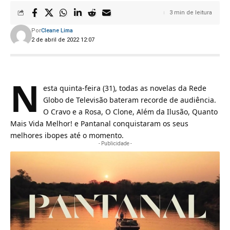
3 min de leitura
Por
Cleane Lima
2 de abril de 2022 12:07
N
esta quinta-feira (31), todas as novelas da Rede
Globo de Televisão bateram recorde de audiência.
O Cravo e a Rosa, O Clone, Além da Ilusão, Quanto
Mais Vida Melhor! e Pantanal conquistaram os seus
melhores ibopes até o momento.
- Publicidade -