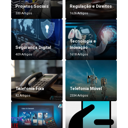
Projetos Sociais
Regulação e Direitos
330 Artigos
1626 Artigos
Tecnologia e
Segurança Digital
Inovação
409 Artigos
1618 Artigos
Telefonia Fixa
Telefonia Móvel
82 Artigos
2334 Artigos