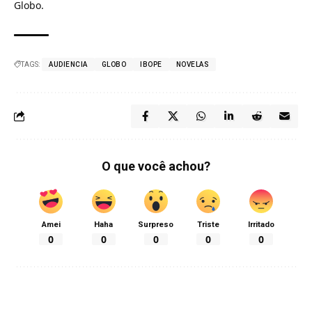
Globo
.
TAGS:
AUDIENCIA
GLOBO
IBOPE
NOVELAS
O que você achou?
Amei
Haha
Surpreso
Triste
Irritado
0
0
0
0
0