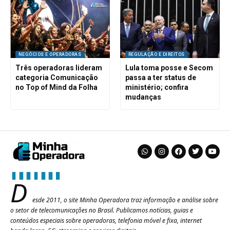
NEGÓCIOS E OPERADORAS
REGULAÇÃO E DIREITOS
Três operadoras lideram
Lula toma posse e Secom
categoria Comunicação
passa a ter status de
no Top of Mind da Folha
ministério; confira
mudanças
D
esde 2011, o site Minha Operadora traz informação e análise sobre
o setor de telecomunicações no Brasil. Publicamos notícias, guias e
conteúdos especiais sobre operadoras, telefonia móvel e fixa, internet