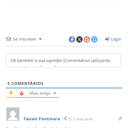
Se inscrever
Login
5
COMENTÁRIOS
Mais antigo
Tauan Fontoura
5 anos atrás