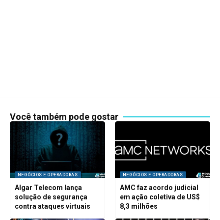
Você também pode gostar
NEGÓCIOS E OPERADORAS
NEGÓCIOS E OPERADORAS
Algar Telecom lança
AMC faz acordo judicial
solução de segurança
em ação coletiva de US$
contra ataques virtuais
8,3 milhões