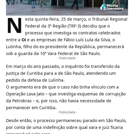
N
esta quinta-feira, 25 de março, o Tribunal Regional
Federal da 3ª Região (TRF-3) decidiu que o
processo que investiga os contratos celebrados
entre a
Oi
e as empresas de Fábio Luís Lula da Silva, o
Lulinha, filho do ex-presidente da República, permanecerá
sob a guarda da 10ª Vara Federal de São Paulo.
- Publicidade -
Em março do ano passado,
o inquérito foi transferido da
Justiça de Curitiba para a de São Paulo
, atendendo um
pedido da defesa de Lulinha.
O argumento era de que o caso não tinha vínculo com a
Operação Lava Jato – que investiga esquemas de corrupção
da Petrobras – e, por isso, não havia necessidade de
permanecer em Curitiba.
- Publicidade -
Desde então, o processo permaneceu parado em São Paulo,
por conta de uma indefinição sobre qual vara e juiz ficaria