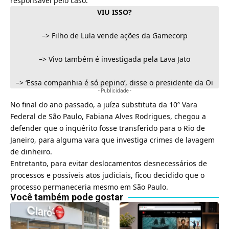
responsável pelo caso.
VIU ISSO?
–>
Filho de Lula vende ações da Gamecorp
–>
Vivo também é investigada pela Lava Jato
–>
‘Essa companhia é só pepino’, disse o presidente da Oi
- Publicidade -
No final do ano passado, a juíza substituta da 10ª Vara
Federal de São Paulo, Fabiana Alves Rodrigues, chegou a
defender que o
inquérito fosse transferido para o Rio de
Janeiro
, para alguma vara que investiga crimes de lavagem
de dinheiro.
Entretanto, para evitar deslocamentos desnecessários de
processos e possíveis atos judiciais, ficou decidido que o
processo permaneceria mesmo em São Paulo.
Você também pode gostar