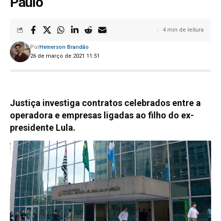
Paulo
4 min de leitura
Por
Hemerson Brandão
26 de março de 2021 11:51
Justiça investiga contratos celebrados entre a
operadora e empresas ligadas ao filho do ex-
presidente Lula.