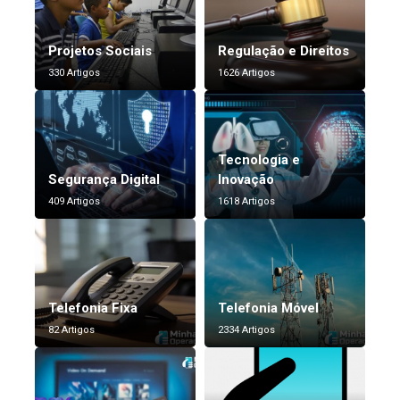
Projetos Sociais
Regulação e Direitos
330 Artigos
1626 Artigos
Tecnologia e
Segurança Digital
Inovação
409 Artigos
1618 Artigos
Telefonia Fixa
Telefonia Móvel
82 Artigos
2334 Artigos