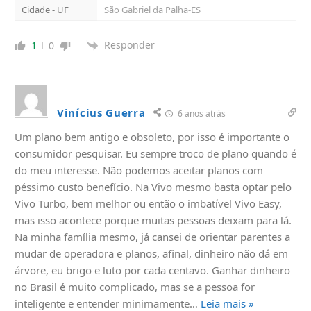
Cidade - UF
São Gabriel da Palha-ES
Responder
1
0
Vinícius Guerra
6 anos atrás
Um plano bem antigo e obsoleto, por isso é importante o
consumidor pesquisar. Eu sempre troco de plano quando é
do meu interesse. Não podemos aceitar planos com
péssimo custo benefício. Na Vivo mesmo basta optar pelo
Vivo Turbo, bem melhor ou então o imbatível Vivo Easy,
mas isso acontece porque muitas pessoas deixam para lá.
Na minha família mesmo, já cansei de orientar parentes a
mudar de operadora e planos, afinal, dinheiro não dá em
árvore, eu brigo e luto por cada centavo. Ganhar dinheiro
no Brasil é muito complicado, mas se a pessoa for
inteligente e entender minimamente
…
Leia mais »