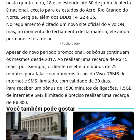
nesta quinta-feira, 18 e se estende até 30 de julho. A oferta
é nacional, exceto para os estados do Acre, Rio Grande do
Norte, Sergipe, além dos DDDs 14, 22 e 35.
No regulamento é citado um novo site oficial do Vivo ON,
mas, no momento do fechamento desta matéria, ele ainda
permanece fora do ar.
- Publicidade -
Apesar do novo período promocional, os
bônus continuam
os mesmos desde 2017
. Ao realizar uma recarga de R$ 15
reais, por exemplo, o cliente recebe um bônus de 75
minutos para falar com números locais da Vivo, 75MB de
internet e SMS ilimitado, com validade de 30 dias.
Para receber um bônus de 1500 minutos de ligações, 1,5GB
de internet e SMS ilimitado é preciso realizar uma recarga
de R$ 300.
Você também pode gostar