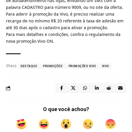
de autoatendimento nas lojas, enviando um SMS com a
palavra CADASTRO para número 9009, ou no site da oferta.
Para aderir à promoção da
Vivo
, é preciso realizar uma
recarga de no mínimo R$ 20 referente à taxa de adesão em
até 30 dias após o cadastro para ativar a promoção.
Para mais detalhes e condições, confira o
regulamento
da
nova promoção Vivo ON.
TAGS:
DESTAQUE
PROMOÇÕES
PROMOÇÕES VIVO
VIVO
O que você achou?