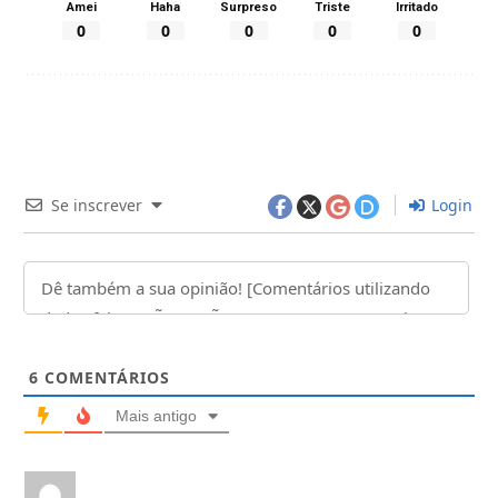
Amei
Haha
Surpreso
Triste
Irritado
0
0
0
0
0
Se inscrever
Login
6
COMENTÁRIOS
Mais antigo