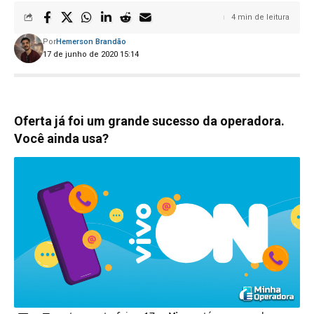
4 min de leitura
Por
Hemerson Brandão
17 de junho de 2020 15:14
Oferta já foi um grande sucesso da operadora.
Você ainda usa?