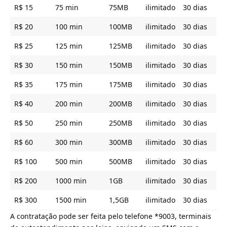
R$ 15
75 min
75MB
ilimitado
30 dias
R$ 20
100 min
100MB
ilimitado
30 dias
R$ 25
125 min
125MB
ilimitado
30 dias
R$ 30
150 min
150MB
ilimitado
30 dias
R$ 35
175 min
175MB
ilimitado
30 dias
R$ 40
200 min
200MB
ilimitado
30 dias
R$ 50
250 min
250MB
ilimitado
30 dias
R$ 60
300 min
300MB
ilimitado
30 dias
R$ 100
500 min
500MB
ilimitado
30 dias
R$ 200
1000 min
1GB
ilimitado
30 dias
R$ 300
1500 min
1,5GB
ilimitado
30 dias
A contratação pode ser feita pelo telefone *9003, terminais