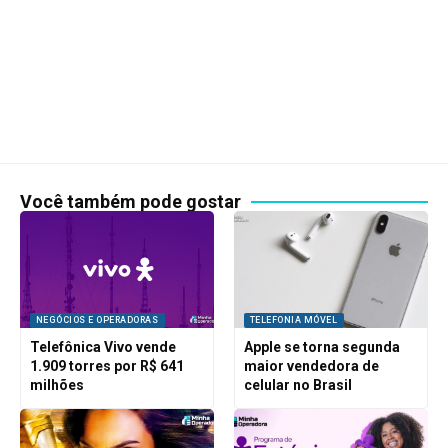
Você também pode gostar
NEGÓCIOS E OPERADORAS
TELEFONIA MÓVEL
Telefônica Vivo vende
Apple se torna segunda
1.909 torres por R$ 641
maior vendedora de
milhões
celular no Brasil