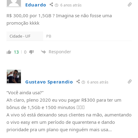
Eduardo
6 anos atrás
R$ 300,00 por 1,5GB ? Imagina se não fosse uma
promoção kkkk
Cidade - UF
PB
Responder
13
0
Gustavo Sperandio
6 anos atrás
“Você ainda usa?”
Ah claro, pleno 2020 eu vou pagar R$300 para ter um
bônus de 1,5Gb e 1500 minutos 🤦🏻‍♂️
A vivo só está deixando seus clientes na mão, aumentando
o vivo easy em um período de quarentena e dando
prioridade pra um plano que ninguém mais usa…