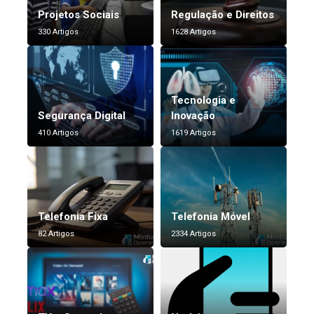
Projetos Sociais
Regulação e Direitos
330 Artigos
1628 Artigos
Tecnologia e
Segurança Digital
Inovação
410 Artigos
1619 Artigos
Telefonia Fixa
Telefonia Móvel
82 Artigos
2334 Artigos