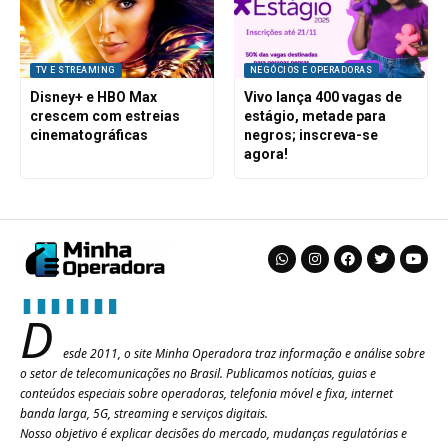
TV E STREAMING
NEGÓCIOS E OPERADORAS
Disney+ e HBO Max
Vivo lança 400 vagas de
crescem com estreias
estágio, metade para
cinematográficas
negros; inscreva-se
agora!
D
esde 2011, o site Minha Operadora traz informação e análise sobre
o setor de telecomunicações no Brasil. Publicamos notícias, guias e
conteúdos especiais sobre operadoras, telefonia móvel e fixa, internet
banda larga, 5G, streaming e serviços digitais.
Nosso objetivo é explicar decisões do mercado, mudanças regulatórias e