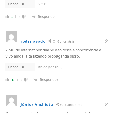
Cidade - UF
SP SP
Responder
4
0
rodrirayado
6 anos atrás
2 MB de internet por dia! Se nao fosse a concorrência a
Vivo ainda ia ta fazendo propaganda disso.
Cidade - UF
Rio de Janeiro Rj
Responder
10
0
Júnior Anchieta
6 anos atrás