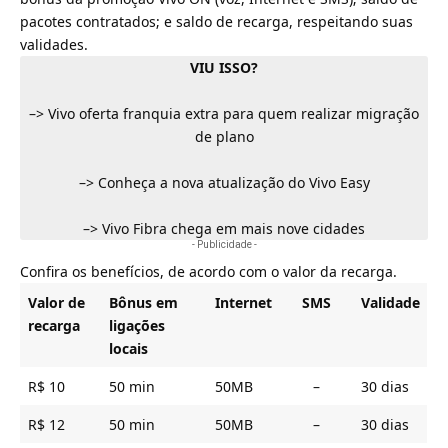
pacotes contratados; e saldo de recarga, respeitando suas
validades.
VIU ISSO?
–>
Vivo oferta franquia extra para quem realizar migração
de plano
–>
Conheça a nova atualização do Vivo Easy
–>
Vivo Fibra chega em mais nove cidades
- Publicidade -
Confira os benefícios, de acordo com o valor da recarga.
Valor de
Bônus em
Internet
SMS
Validade
recarga
ligações
locais
R$ 10
50 min
50MB
–
30 dias
R$ 12
50 min
50MB
–
30 dias