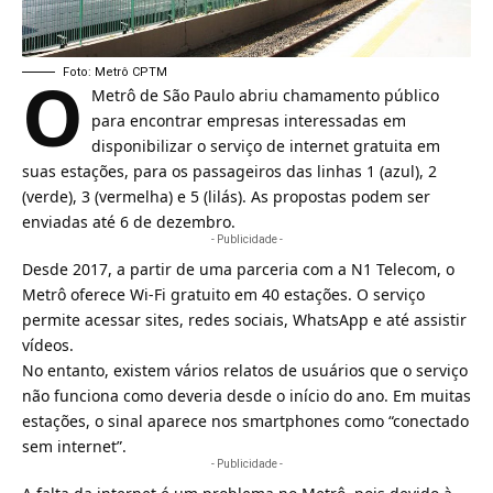
O
Foto: Metrô CPTM
Metrô de São Paulo
abriu chamamento público
para encontrar empresas interessadas em
disponibilizar o serviço de internet gratuita em
suas estações, para os passageiros das linhas 1 (azul), 2
(verde), 3 (vermelha) e 5 (lilás). As propostas podem ser
enviadas até 6 de dezembro.
- Publicidade -
Desde 2017, a partir de uma parceria com a N1 Telecom, o
Metrô oferece
Wi-Fi gratuito
em 40 estações. O serviço
permite acessar sites, redes sociais, WhatsApp e até assistir
vídeos.
No entanto, existem vários relatos de usuários que o serviço
não funciona como deveria desde o início do ano. Em muitas
estações, o sinal aparece nos smartphones como “conectado
sem internet”.
- Publicidade -