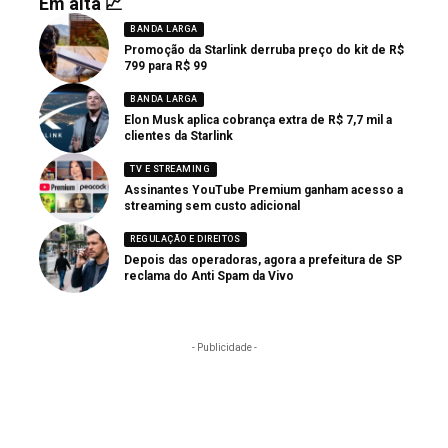
Em alta 📈
BANDA LARGA
Promoção da Starlink derruba preço do kit de R$
799 para R$ 99
BANDA LARGA
Elon Musk aplica cobrança extra de R$ 7,7 mil a
clientes da Starlink
TV E STREAMING
Assinantes YouTube Premium ganham acesso a
streaming sem custo adicional
REGULAÇÃO E DIREITOS
Depois das operadoras, agora a prefeitura de SP
reclama do Anti Spam da Vivo
- Publicidade -