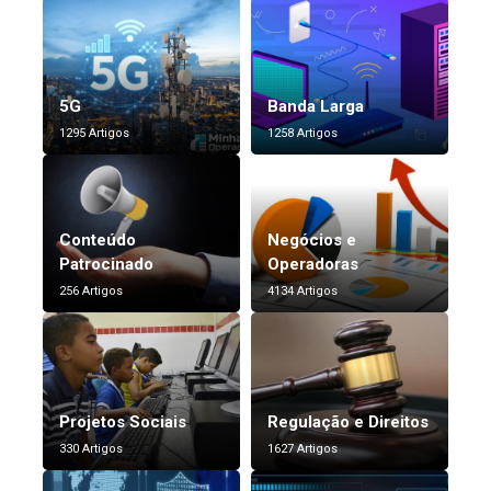
5G
Banda Larga
1295 Artigos
1258 Artigos
Conteúdo
Negócios e
Patrocinado
Operadoras
256 Artigos
4134 Artigos
Projetos Sociais
Regulação e Direitos
330 Artigos
1627 Artigos