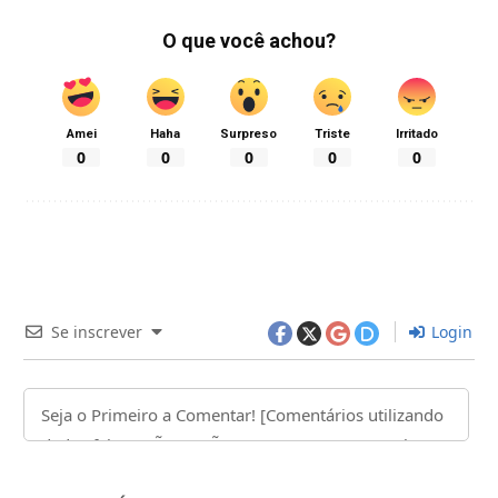
O que você achou?
Amei
Haha
Surpreso
Triste
Irritado
0
0
0
0
0
Se inscrever
Login