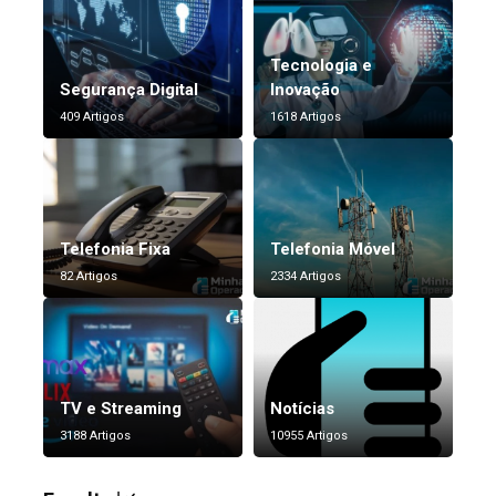
Tecnologia e
Segurança Digital
Inovação
409 Artigos
1618 Artigos
Telefonia Fixa
Telefonia Móvel
82 Artigos
2334 Artigos
TV e Streaming
Notícias
3188 Artigos
10955 Artigos