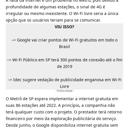
A falta da internet é um problema no Metrô, pois devido à
profundidade de algumas estações, o sinal de 4G é
irregular ou mesmo inexistente. O
Wi-Fi livre
seria a única
opção que os usuários teriam para se comunicar.
VIU ISSO?
–>
Google vai criar pontos de Wi-Fi gratuitos em todo o
Brasil
–>
Wi-Fi Público em SP terá 300 pontos de conexão até o fim
de 2019
–>
Idec sugere vedação de publicidade enganosa em Wi-Fi
Livre
- Publicidade -
O Metrô de SP espera implementar a internet gratuita em
suas 86 estações até 2022. A princípio, a companhia não
terá qualquer custo com o projeto. O prestador terá retorno
financeiro por meio da exploração publicitária do serviço.
Desde junho, o Google disponibiliza internet gratuita sem