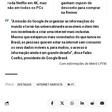
roda Netflix em 4K, mas
ganham cupom de
não em todos os PCs
desconto para comprar
na Renner
“A missão do Google de organizar as informações do
mundo e torná-las universalmente acessíveis e úteis têm
nos incentivado a criar uma internet mais inclusiva.
Mesmo que estejamos mais conectados do que nunca no
Brasil, as pessoas querem estar na internet sem consumir
os seus dados móveis e, para muitos, o acesso à
informação ainda é um grande desafio”, disse Fabio
Coelho, presidente do Google Brasil.
Com informações de Metrô CPTM.
TAGS:
DESTAQUE
INTERNET GRATUITA
WI-FI