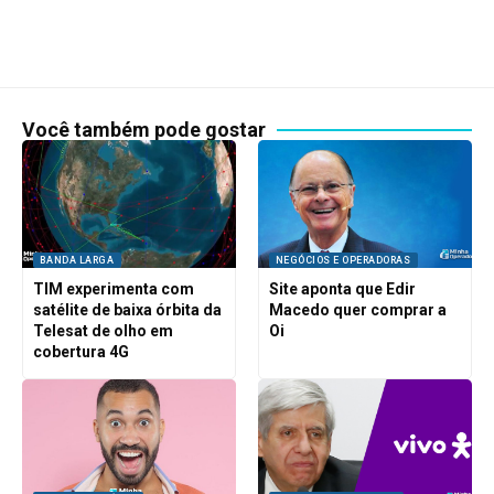
Você também pode gostar
BANDA LARGA
NEGÓCIOS E OPERADORAS
TIM experimenta com
Site aponta que Edir
satélite de baixa órbita da
Macedo quer comprar a
Telesat de olho em
Oi
cobertura 4G