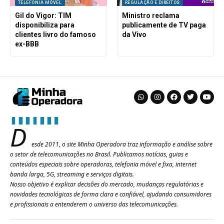
TELEFONIA MÓVEL
REGULAÇÃO E DIREITOS
Gil do Vigor: TIM
Ministro reclama
disponibiliza para
publicamente de TV paga
clientes livro do famoso
da Vivo
ex-BBB
D
esde 2011, o site Minha Operadora traz informação e análise sobre
o setor de telecomunicações no Brasil. Publicamos notícias, guias e
conteúdos especiais sobre operadoras, telefonia móvel e fixa, internet
banda larga, 5G, streaming e serviços digitais.
Nosso objetivo é explicar decisões do mercado, mudanças regulatórias e
novidades tecnológicas de forma clara e confiável, ajudando consumidores
e profissionais a entenderem o universo das telecomunicações.