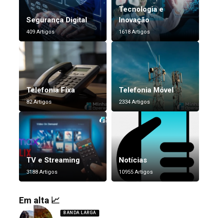
Tecnologia e
Segurança Digital
Inovação
409 Artigos
1618 Artigos
Telefonia Fixa
Telefonia Móvel
82 Artigos
2334 Artigos
TV e Streaming
Notícias
3188 Artigos
10955 Artigos
Em alta 📈
BANDA LARGA