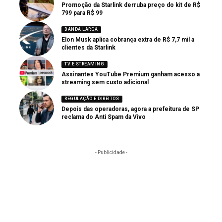
Promoção da Starlink derruba preço do kit de R$
799 para R$ 99
BANDA LARGA
Elon Musk aplica cobrança extra de R$ 7,7 mil a
clientes da Starlink
TV E STREAMING
Assinantes YouTube Premium ganham acesso a
streaming sem custo adicional
REGULAÇÃO E DIREITOS
Depois das operadoras, agora a prefeitura de SP
reclama do Anti Spam da Vivo
- Publicidade -