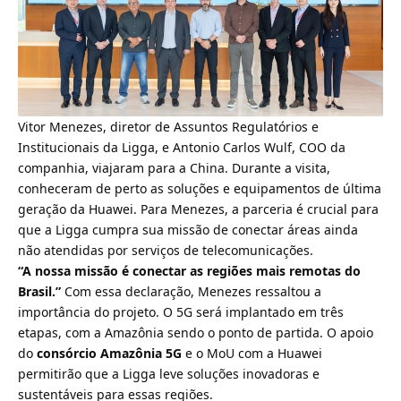
Vitor Menezes, diretor de Assuntos Regulatórios e
Institucionais da Ligga, e Antonio Carlos Wulf, COO da
companhia, viajaram para a China. Durante a visita,
conheceram de perto as
soluções e equipamentos de última
geração da Huawei
. Para Menezes, a parceria é crucial para
que a Ligga cumpra sua missão de conectar áreas ainda
não atendidas por serviços de telecomunicações.
“A nossa missão é conectar as regiões mais remotas do
Brasil.”
Com essa declaração, Menezes ressaltou a
importância do projeto. O 5G será implantado em três
etapas, com a Amazônia sendo o ponto de partida. O apoio
do
consórcio Amazônia 5G
e o MoU com a Huawei
permitirão que a Ligga leve soluções inovadoras e
sustentáveis para essas regiões.