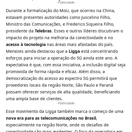
- Publicidade -
Durante a formalização do MoU, que ocorreu na China,
estavam presentes autoridades como Juscelino Filho,
Ministro das Comunicações, e Frederico Siqueira Filho,
presidente da
Telebras
. Esses e outros líderes discutiram o
impacto do projeto na melhoria da conectividade e no
acesso à tecnologia
nas áreas mais afastadas do país.
Menezes ainda destacou que
a
Ligga
está concentrando
esforços para iniciar a operação do 5G ainda este ano
. A
expectativa é que, com essa iniciativa, a inclusão digital seja
promovida de forma rápida e eficaz. Além disso, a
democratização do acesso ao espectro 5G permitirá que
provedores locais da região Norte, São Paulo e Paraná
possam oferecer serviços de alta qualidade, beneficiando
uma ampla base de clientes.
- Publicidade -
Esse movimento da Ligga também marca o começo de uma
nova era para as telecomunicações no Brasil
,
especialmente na região Norte, onde os desafios de
conectividade são mais evidentes. O foco da operadora em