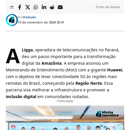
3 min de leitura
Por
Redação
10 de novembro de 2024 20:41
A
Ligga
, operadora de telecomunicações no Paraná
,
deu um passo importante para a transformação
digital da
Amazônia
. A empresa assinou um
Memorando de Entendimento (MoU) com a gigante
Huawei
,
com o objetivo de levar conectividade 5G às regiões mais
remotas do Brasil, começando pela
Região Norte
. Essa
parceria visa melhorar a infraestrutura e promover a
inclusão digital
em comunidades isoladas.
- Publicidade -