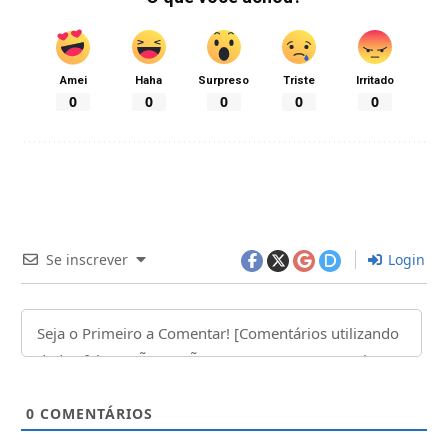
Amei
Haha
Surpreso
Triste
Irritado
0
0
0
0
0
Se inscrever
Login
0
COMENTÁRIOS