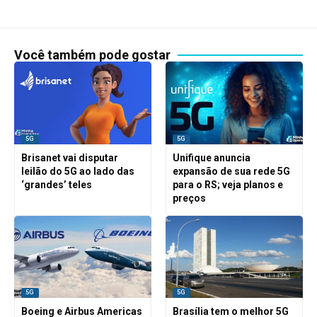
Você também pode gostar
5G
5G
Brisanet vai disputar
Unifique anuncia
leilão do 5G ao lado das
expansão de sua rede 5G
‘grandes’ teles
para o RS; veja planos e
preços
5G
5G
Boeing e Airbus Americas
Brasília tem o melhor 5G