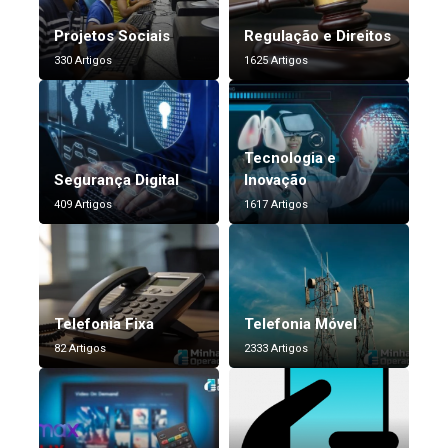
Projetos Sociais
Regulação e Direitos
330 Artigos
1625 Artigos
Tecnologia e
Segurança Digital
Inovação
409 Artigos
1617 Artigos
Telefonia Fixa
Telefonia Móvel
82 Artigos
2333 Artigos