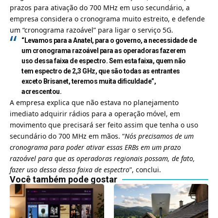
prazos para ativação do 700 MHz em uso secundário, a
empresa considera o cronograma muito estreito, e defende
um “cronograma razoável” para ligar o serviço 5G.
“Levamos para a Anatel, para o governo, a necessidade de
um cronograma razoável para as operadoras fazerem
uso dessa faixa de espectro. Sem esta faixa, quem não
tem espectro de 2,3 GHz, que são todas as entrantes
exceto Brisanet, teremos muita dificuldade”,
acrescentou.
A empresa explica que não estava no planejamento
imediato adquirir rádios para a operação móvel, em
movimento que precisará ser feito assim que tenha o uso
secundário do 700 MHz em mãos. “
Nós precisamos de um
cronograma para poder ativar essas ERBs em um prazo
razoável para que as operadoras regionais possam, de fato,
fazer uso dessa dessa faixa de espectro
”, conclui.
Você também pode gostar