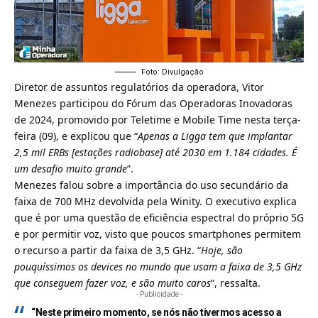
Foto: Divulgação
Diretor de assuntos regulatórios da operadora, Vitor
Menezes participou do Fórum das Operadoras Inovadoras
de 2024, promovido por Teletime e Mobile Time nesta terça-
feira (09), e explicou que “
Apenas a Ligga tem que implantar
2,5 mil ERBs [estações radiobase] até 2030 em 1.184 cidades. É
um desafio muito grande
”.
Menezes falou sobre a importância do
uso secundário da
faixa de 700 MHz devolvida pela Winity
. O executivo explica
que é por uma questão de eficiência espectral do próprio 5G
e por permitir voz, visto que poucos smartphones permitem
o recurso a partir da faixa de 3,5 GHz. “
Hoje, são
pouquíssimos os devices no mundo que usam a faixa de 3,5 GHz
que conseguem fazer voz, e são muito caros
”, ressalta.
- Publicidade -
“Neste primeiro momento, se nós não tivermos acesso a