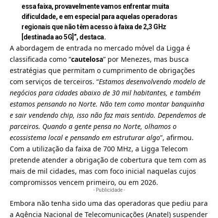
essa faixa, provavelmente vamos enfrentar muita
dificuldade, e em especial para aquelas operadoras
regionais que não têm acesso à faixa de 2,3 GHz
[destinada ao 5G]”, destaca.
A abordagem de entrada no mercado móvel da Ligga é
classificada como “
cautelosa
” por Menezes, mas busca
estratégias que permitam o cumprimento de obrigações
com serviços de terceiros. “
Estamos desenvolvendo modelo de
negócios para cidades abaixo de 30 mil habitantes, e também
estamos pensando no Norte. Não tem como montar banquinha
e sair vendendo chip, isso não faz mais sentido. Dependemos de
parceiros. Quando a gente pensa no Norte, olhamos o
ecossistema local e pensando em estruturar algo
”, afirmou.
Com a utilização da faixa de 700 MHz, a Ligga Telecom
pretende atender a obrigação de cobertura que tem com as
mais de mil cidades, mas com foco inicial naquelas cujos
compromissos vencem primeiro, ou em 2026.
- Publicidade -
Embora não tenha sido uma das operadoras que pediu para
a Agência Nacional de Telecomunicações (Anatel) suspender