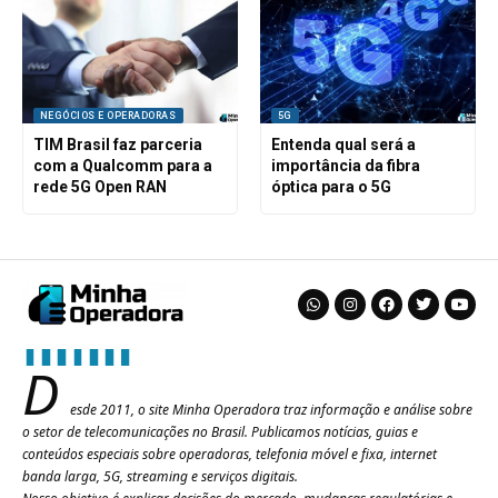
NEGÓCIOS E OPERADORAS
5G
TIM Brasil faz parceria
Entenda qual será a
com a Qualcomm para a
importância da fibra
rede 5G Open RAN
óptica para o 5G
D
esde 2011, o site Minha Operadora traz informação e análise sobre
o setor de telecomunicações no Brasil. Publicamos notícias, guias e
conteúdos especiais sobre operadoras, telefonia móvel e fixa, internet
banda larga, 5G, streaming e serviços digitais.