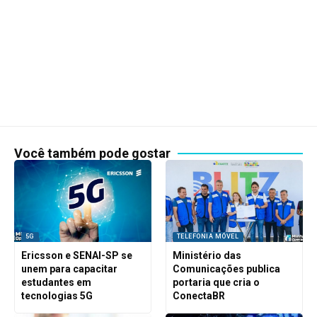
Você também pode gostar
5G
TELEFONIA MÓVEL
Ericsson e SENAI-SP se
Ministério das
unem para capacitar
Comunicações publica
estudantes em
portaria que cria o
tecnologias 5G
ConectaBR