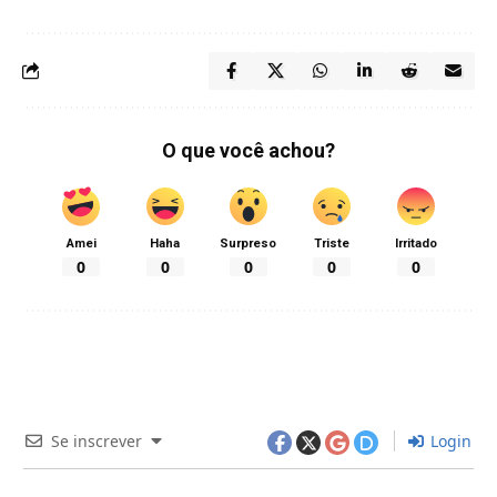
O que você achou?
Amei
Haha
Surpreso
Triste
Irritado
0
0
0
0
0
Se inscrever
Login