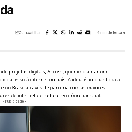
nda
4 min de leitura
Compartilhar
ade projetos digitais, Akross, quer implantar um
 do acesso à internet no país
. A ideia é ampliar toda a
nte no Brasil através de parceria com as maiores
es de internet de todo o território nacional.
- Publicidade -