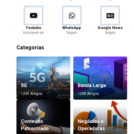
Youtube
WhatsApp
Google News
Inscrever-se
Seguir
Seguir
Categorias
5G
Banda Larga
1295 Artigos
1258 Artigos
Conteúdo
Negócios e
Patrocinado
Operadoras