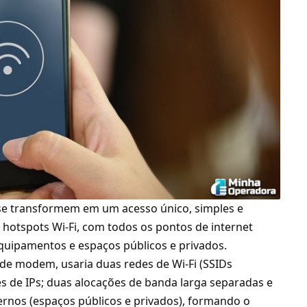
 se transformem em um acesso único, simples e
 hotspots Wi-Fi, com todos os pontos de internet
equipamentos e espaços públicos e privados.
de modem, usaria duas redes de Wi-Fi (SSIDs
es de IPs; duas alocações de banda larga separadas e
ternos (espaços públicos e privados), formando o