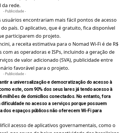
 da rede.
- Publicidade -
 usuários encontrariam mais fácil pontos de acesso
 país. O aplicativo, que é gratuito, fica disponível
ue participarem do projeto.
ni, a receita estimativa para o Nomad Wi-Fi é de R$
s com as operadoras e ISPs, incluindo a geração de
rviços de valor adicionado (SVA), publicidade entre
nário favorável para o projeto.
- Publicidade -
antir a universalização e democratização do acesso à
s como este, com 90% dos seus lares já tendo acesso à
,6 milhões de domicílios conectados. No entanto, fora
êm dificuldade no acesso a serviços porque possuem
ia dos espaços públicos não oferecem Wi-Fi para
fícil acesso de aplicativos governamentais, como o