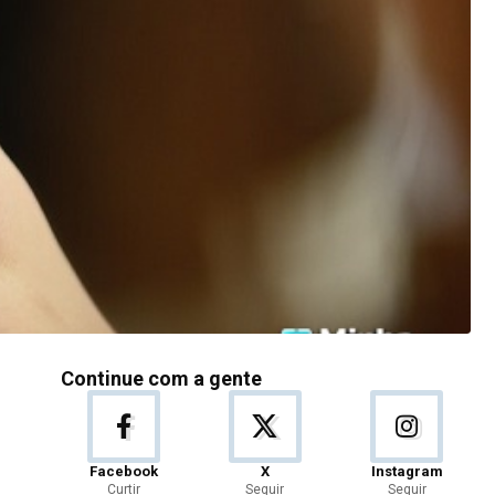
Continue com a gente
Facebook
X
Instagram
Curtir
Seguir
Seguir