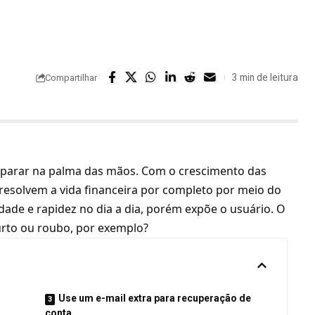
3 min de leitura
Compartilhar
m parar na palma das mãos. Com o crescimento das
 resolvem a vida financeira por completo por meio do
idade e rapidez no dia a dia, porém expõe o usuário. O
furto ou roubo, por exemplo?
Use um e-mail extra para recuperação de
conta