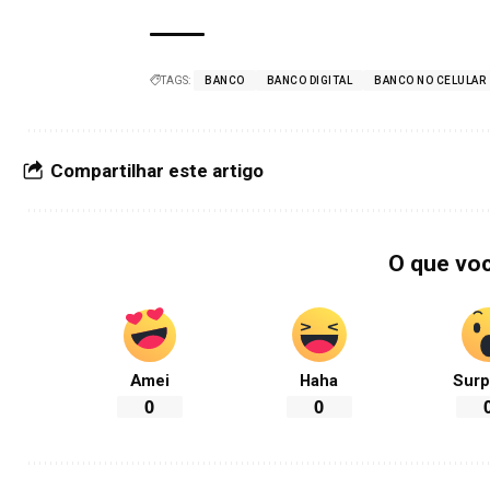
TAGS:
BANCO
BANCO DIGITAL
BANCO NO CELULAR
Compartilhar este artigo
O que vo
Amei
Haha
Surp
0
0