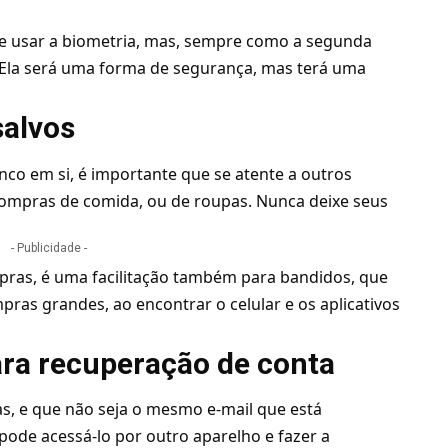
de usar a biometria, mas, sempre como a segunda
 Ela será uma forma de
segurança
, mas terá uma
salvos
co em si, é importante que se atente a outros
 compras de comida, ou de roupas. Nunca deixe seus
- Publicidade -
pras, é uma facilitação também para bandidos, que
pras grandes, ao encontrar o celular e os aplicativos
ara recuperação de conta
s, e que não seja o mesmo e-mail que está
pode acessá-lo por outro aparelho e fazer a