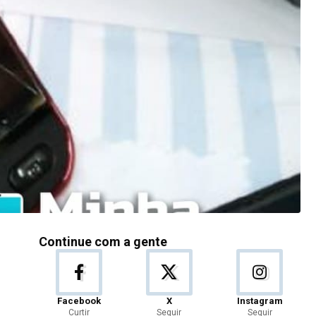
Continue com a gente
Facebook
X
Instagram
Curtir
Seguir
Seguir