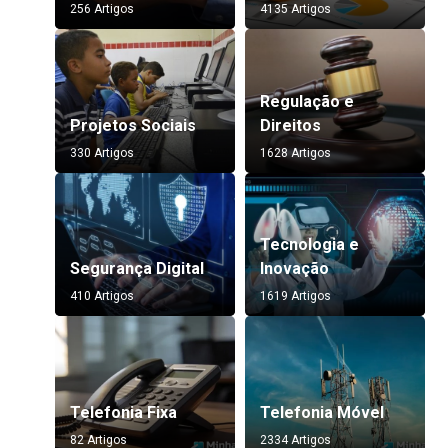
256 Artigos
4135 Artigos
Regulação e
Projetos Sociais
Direitos
330 Artigos
1628 Artigos
Tecnologia e
Segurança Digital
Inovação
410 Artigos
1619 Artigos
Telefonia Fixa
Telefonia Móvel
82 Artigos
2334 Artigos