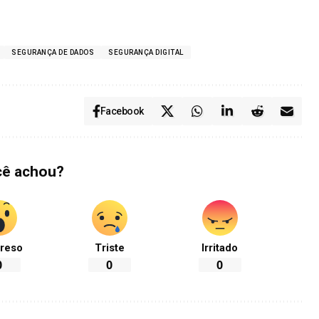
SEGURANÇA DE DADOS
SEGURANÇA DIGITAL
Facebook
cê achou?
reso
Triste
Irritado
0
0
0