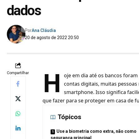
dados
Por
Ana Cláudia
20 de agosto de 2022 20:50
H
Compartilhar
oje em dia até os bancos fora
contas digitais, muitas pessoas
smartphone. Isso significa facil
que fazer para se proteger em casa de 
Tópicos
Use a biometria como extra, não como
segurança principal