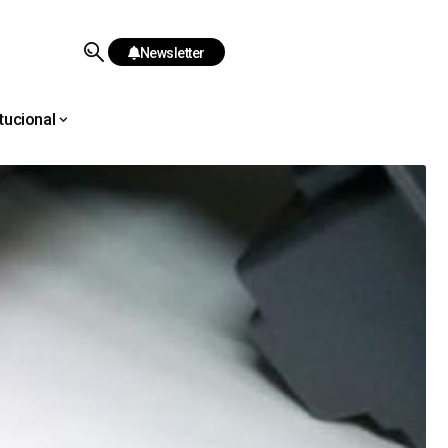
Newsletter
itucional