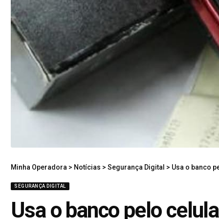
Minha Operadora
>
Notícias
>
Segurança Digital
>
Usa o banco p
SEGURANÇA DIGITAL
Usa o banco pelo celul