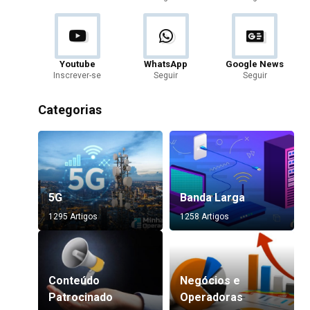
Youtube
WhatsApp
Google News
Inscrever-se
Seguir
Seguir
Categorias
5G
Banda Larga
1295 Artigos
1258 Artigos
Conteúdo
Negócios e
Patrocinado
Operadoras