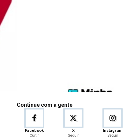
Continue com a gente
Facebook
X
Instagram
Curtir
Seguir
Seguir