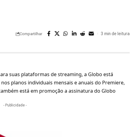
3 min de leitura
Compartilhar
para suas plataformas de streaming, a
Globo
está
nos planos individuais mensais e anuais do Premiere,
, também está em promoção a assinatura do Globo
- Publicidade -