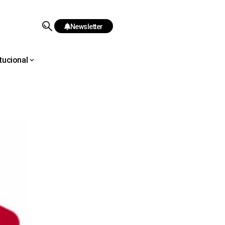
Newsletter
itucional