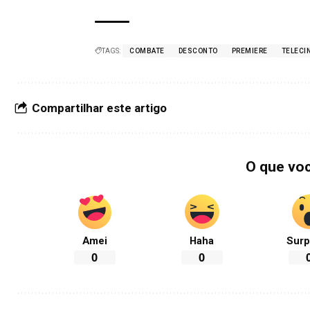
TAGS:
COMBATE
DESCONTO
PREMIERE
TELECI
Compartilhar este artigo
O que vo
Amei
Haha
Surp
0
0