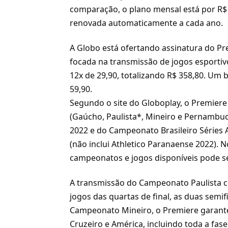
comparação, o plano mensal está por R$ 
renovada automaticamente a cada ano.
A Globo está ofertando assinatura do
Pr
focada na transmissão de jogos esportiv
12x de 29,90, totalizando R$ 358,80. Um
59,90.
Segundo o site do
Globoplay
, o Premier
(Gaúcho, Paulista*, Mineiro e Pernambuc
2022 e do
Campeonato Brasileiro Séries 
(não inclui Athletico Paranaense 2022). 
campeonatos e jogos disponíveis pode s
A transmissão do
Campeonato Paulista
c
jogos das quartas de final, as duas semifi
Campeonato Mineiro, o Premiere garante a
Cruzeiro e América, incluindo toda a fas