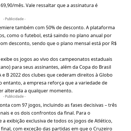
69,90/mês. Vale ressaltar que a assinatura é
- Publicidade -
emiere
também com 50% de desconto. A plataforma
os, como o futebol, está saindo no plano anual por
 bom desconto, sendo que o plano mensal está por R$
e exibe os jogos ao vivo dos campeonatos estaduais
ano) para seus assinantes, além da Copa do Brasil
A e B 2022
dos clubes que cederam direitos à Globo
No entanto, a empresa reforça que a variedade de
er alterada a qualquer momento.
- Publicidade -
onta com 97 jogos, incluindo as fases decisivas – três
nais e os dois confrontos da final. Para o
 exibição exclusiva de todos os jogos de Atlético,
e final, com exceção das partidas em que o Cruzeiro