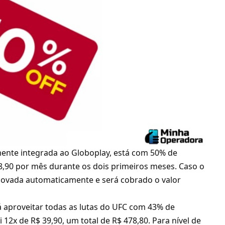
mente integrada ao Globoplay
, está com 50% de
18,90 por mês durante os dois primeiros meses. Caso o
renovada automaticamente e será cobrado o valor
á aproveitar
todas as lutas do UFC
com 43% de
 12x de R$ 39,90, um total de R$ 478,80. Para nível de