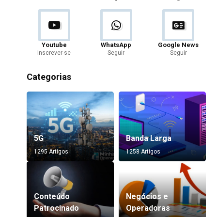
Youtube
WhatsApp
Google News
Inscrever-se
Seguir
Seguir
Categorias
5G
Banda Larga
1295 Artigos
1258 Artigos
Conteúdo
Negócios e
Patrocinado
Operadoras