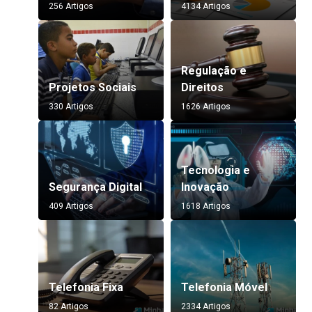
256 Artigos
4134 Artigos
Regulação e
Projetos Sociais
Direitos
330 Artigos
1626 Artigos
Tecnologia e
Segurança Digital
Inovação
409 Artigos
1618 Artigos
Telefonia Fixa
Telefonia Móvel
82 Artigos
2334 Artigos