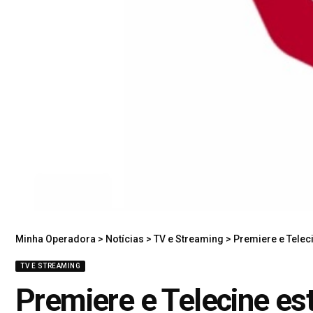
Minha Operadora
>
Notícias
>
TV e Streaming
>
Premiere e Telec
TV E STREAMING
Premiere e Telecine e