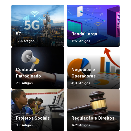
5G
Banda Larga
1295 Artigos
1258 Artigos
Conteúdo
Negócios e
Patrocinado
Operadoras
256 Artigos
4133 Artigos
Projetos Sociais
Regulação e Direitos
330 Artigos
1625 Artigos