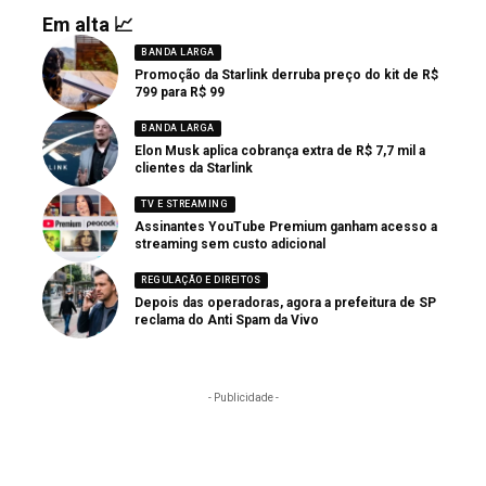
Em alta 📈
BANDA LARGA
Promoção da Starlink derruba preço do kit de R$
799 para R$ 99
BANDA LARGA
Elon Musk aplica cobrança extra de R$ 7,7 mil a
clientes da Starlink
TV E STREAMING
Assinantes YouTube Premium ganham acesso a
streaming sem custo adicional
REGULAÇÃO E DIREITOS
Depois das operadoras, agora a prefeitura de SP
reclama do Anti Spam da Vivo
- Publicidade -