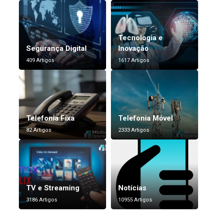
Tecnologia e
Segurança Digital
Inovação
409 Artigos
1617 Artigos
Telefonia Fixa
Telefonia Móvel
82 Artigos
2333 Artigos
TV e Streaming
Notícias
3186 Artigos
10955 Artigos