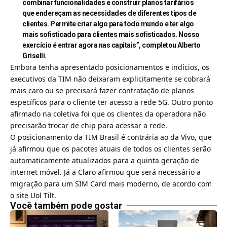
combinar funcionalidades e construir planos tarifários
que endereçam as necessidades de diferentes tipos de
clientes. Permite criar algo para todo mundo e ter algo
mais sofisticado para clientes mais sofisticados. Nosso
exercício é entrar agora nas capitais”, completou Alberto
Griselli.
Embora tenha apresentado posicionamentos e indícios, os
executivos da TIM não deixaram explicitamente se cobrará
mais caro ou se precisará fazer contratação de planos
específicos para o cliente ter acesso a
rede 5G
. Outro ponto
afirmado na coletiva foi que os clientes da operadora não
precisarão trocar de chip para acessar a rede.
O posicionamento da TIM Brasil é contrária ao da
Vivo
, que
já afirmou que os pacotes atuais de todos os clientes serão
automaticamente atualizados para a quinta geração de
internet móvel. Já a Claro afirmou que será necessário a
migração para um SIM Card mais moderno, de acordo com
o site Uol Tilt.
Você também pode gostar