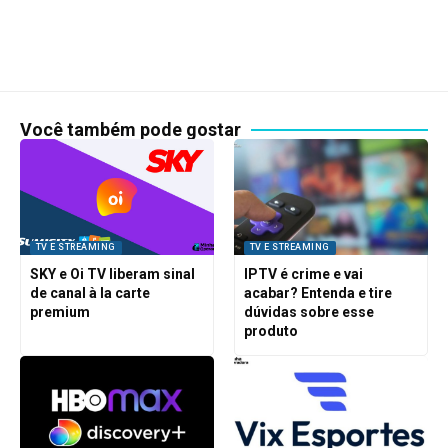
Você também pode gostar
TV E STREAMING
TV E STREAMING
SKY e Oi TV liberam sinal
IPTV é crime e vai
de canal à la carte
acabar? Entenda e tire
premium
dúvidas sobre esse
produto