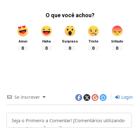
O que você achou?
Amei
Haha
Surpreso
Triste
Irritado
0
0
0
0
0
Se inscrever
Login