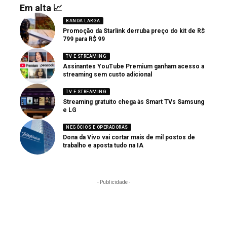
Em alta 📈
BANDA LARGA
Promoção da Starlink derruba preço do kit de R$
799 para R$ 99
TV E STREAMING
Assinantes YouTube Premium ganham acesso a
streaming sem custo adicional
TV E STREAMING
Streaming gratuito chega às Smart TVs Samsung
e LG
NEGÓCIOS E OPERADORAS
Dona da Vivo vai cortar mais de mil postos de
trabalho e aposta tudo na IA
- Publicidade -