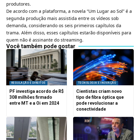
produtores.
De acordo com a plataforma, a novela “Um Lugar ao Sol” é a
segunda produção mais assistida entre os vídeos sob
demanda, considerando os seis primeiros capítulos da
trama. Além disso, esses capítulos estarão disponíveis para
quem não é assinante do streaming.
Você também pode gostar
REGULAÇÃO E DIREITOS
TECNOLOGIA E INOVAÇÃO
PF investiga acordo de R$
Cientistas criam novo
308 milhões firmado
tipo de fibra óptica que
entre MT e a Oi em 2024
pode revolucionar a
conectividade