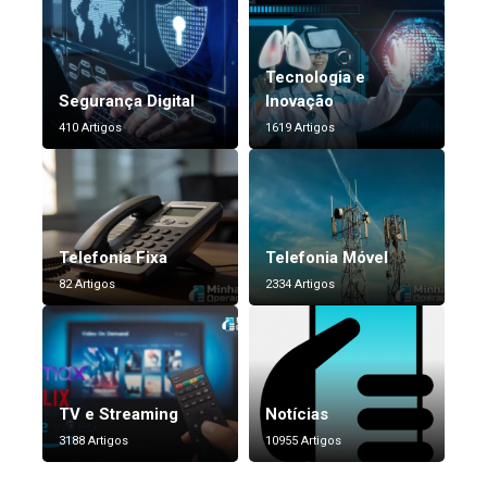
Tecnologia e
Segurança Digital
Inovação
410 Artigos
1619 Artigos
Telefonia Fixa
Telefonia Móvel
82 Artigos
2334 Artigos
TV e Streaming
Notícias
3188 Artigos
10955 Artigos