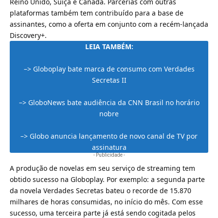
Reino Unido, Suíça e Canadá. Parcerias com outras
plataformas também tem contribuído para a base de
assinantes, como a oferta em conjunto com a recém-lançada
Discovery+
.
LEIA TAMBÉM:
–>
Globoplay bate marca de consumo com Verdades
Secretas II
–>
GloboNews bate audiência da CNN Brasil no horário
nobre
–>
Globo anuncia lançamento de novo canal de TV por
assinatura
- Publicidade -
A produção de novelas em seu serviço de streaming tem
obtido sucesso na Globoplay. Por exemplo: a segunda parte
da novela Verdades Secretas bateu o recorde de 15.870
milhares de horas consumidas, no início do mês. Com esse
sucesso, uma terceira parte já está sendo cogitada pelos