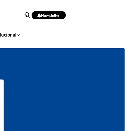
Newsletter
itucional