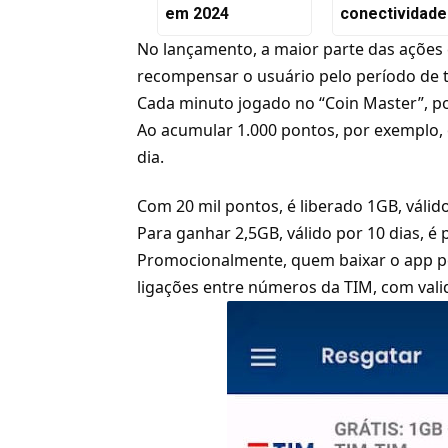
em 2024
conectividade
No lançamento, a maior parte das ações 
recompensar o usuário pelo período de 
Cada minuto jogado no “Coin Master”, p
Ao acumular 1.000 pontos, por exemplo, 
dia.
Com 20 mil pontos, é liberado 1GB, válido
Para ganhar 2,5GB, válido por 10 dias, é
Promocionalmente, quem baixar o app p
ligações entre números da
TIM
, com val