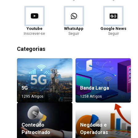
Youtube
WhatsApp
Google News
Inscrever-se
Seguir
Seguir
Categorias
5G
Banda Larga
1295 Artigos
1258 Artigos
Conteúdo
Negócios e
Patrocinado
Operadoras