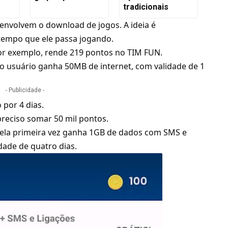
tradicionais
envolvem o download de jogos. A ideia é
tempo que ele passa jogando.
or exemplo, rende 219 pontos no TIM FUN.
o usuário ganha 50MB de internet, com validade de 1
- Publicidade -
 por 4 dias.
 preciso somar 50 mil pontos.
ela primeira vez ganha 1GB de dados com SMS e
idade de quatro dias.