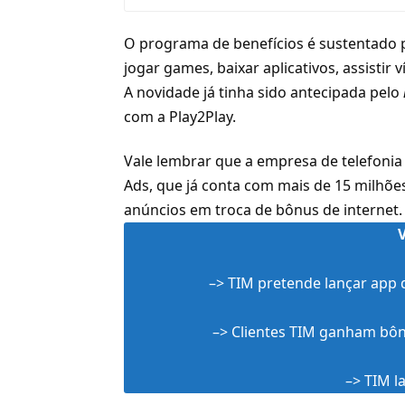
O programa de benefícios é sustentado p
jogar games, baixar aplicativos, assistir 
A novidade já tinha sido antecipada pelo
com a Play2Play
.
Vale lembrar que a empresa de telefoni
Ads, que já conta com mais de 15 milhõe
anúncios em troca de bônus de internet.
–>
TIM pretende lançar app 
–>
Clientes TIM ganham bôn
–>
TIM l