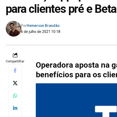
para clientes pré e Beta
Por
Hemerson Brandão
6 de julho de 2021 10:18
Compartilhar
Operadora aposta na g
benefícios para os clie