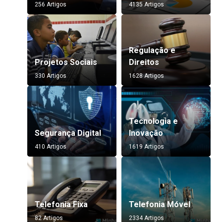
256 Artigos
4135 Artigos
Regulação e
Projetos Sociais
Direitos
330 Artigos
1628 Artigos
Tecnologia e
Segurança Digital
Inovação
410 Artigos
1619 Artigos
Telefonia Fixa
Telefonia Móvel
82 Artigos
2334 Artigos