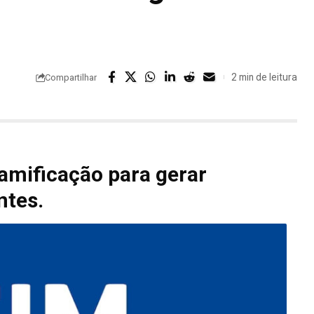
2 min de leitura
Compartilhar
amificação para gerar
ntes.