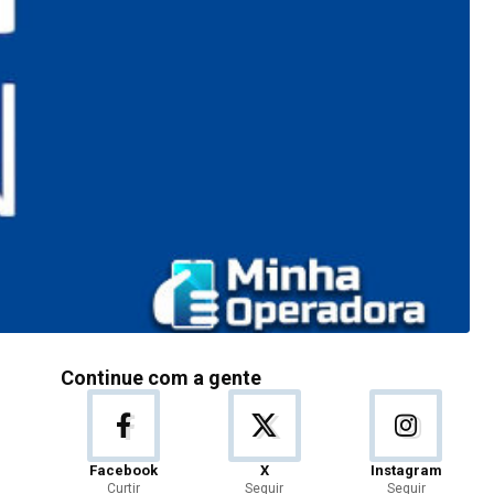
Continue com a gente
Facebook
X
Instagram
Curtir
Seguir
Seguir