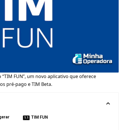
o “TIM FUN”, um novo aplicativo que oferece
nos pré-pago e TIM Beta.
gerar
TIM FUN