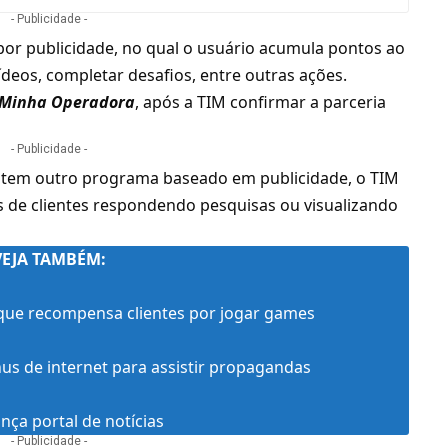
- Publicidade -
or publicidade, no qual o usuário acumula pontos ao
vídeos, completar desafios, entre outras ações.
Minha Operadora
,
após a TIM confirmar a parceria
- Publicidade -
a tem outro programa baseado em publicidade, o TIM
s de clientes respondendo pesquisas ou visualizando
VEJA TAMBÉM:
que recompensa clientes por jogar games
us de internet para assistir propagandas
ança portal de notícias
- Publicidade -