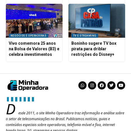
NEGÓCIOS E OPERADORAS
TV E STREAMING
Vivo comemora 25 anos
Boninho sugere TV box
na Bolsa de Valores (B3) e
pirata para driblar
celebra investimentos
restrições do Disney+
D
esde 2011, o site Minha Operadora traz informação e análise sobre
o setor de telecomunicações no Brasil. Publicamos notícias, guias e
conteúdos especiais sobre operadoras, telefonia móvel e fixa, internet
banda larga, 5G, streaming e serviços digitais.