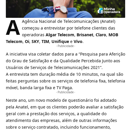
A
Agência Nacional de Telecomunicações (
Anatel
)
começou a entrevistar por telefone clientes das
operadoras
Algar Telecom
,
Brisanet
,
Claro
,
MOB
Telecom
,
Oi
,
SKY
,
TIM
,
Unifique
e
Vivo
.
- Publicidade -
A iniciativa visa coletar dados para a “Pesquisa para Aferição
do Grau de Satisfação e da Qualidade Percebida Junto aos
Usuários de Serviços de Telecomunicações 2021”.
A entrevista tem duração média de 10 minutos, na qual são
feitas perguntas sobre os serviços de telefonia fixa, telefonia
móvel, banda larga fixa e
TV Paga
.
- Publicidade -
Neste ano, um novo modelo de questionário foi adotado
pela Anatel, em que os clientes poderão avaliar a satisfação
geral com a prestação dos serviços, a qualidade do
atendimento das empresas, além de outras informações
sobre o serviço contratado, incluindo funcionamento,