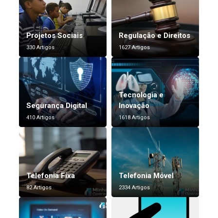
Projetos Sociais
Regulação e Direitos
330 Artigos
1627 Artigos
Tecnologia e
Segurança Digital
Inovação
410 Artigos
1618 Artigos
Telefonia Fixa
Telefonia Móvel
82 Artigos
2334 Artigos