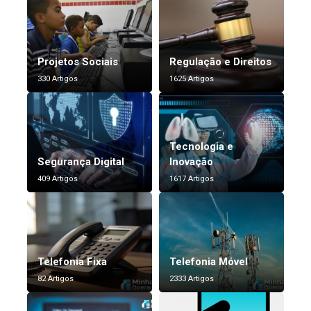
Projetos Sociais
Regulação e Direitos
330 Artigos
1625 Artigos
Tecnologia e
Segurança Digital
Inovação
409 Artigos
1617 Artigos
Telefonia Fixa
Telefonia Móvel
82 Artigos
2333 Artigos