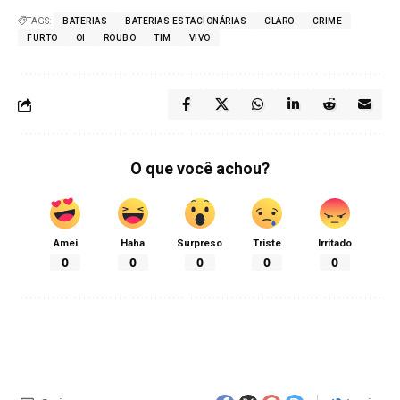
TAGS:
BATERIAS
BATERIAS ESTACIONÁRIAS
CLARO
CRIME
FURTO
OI
ROUBO
TIM
VIVO
O que você achou?
Amei
Haha
Surpreso
Triste
Irritado
0
0
0
0
0