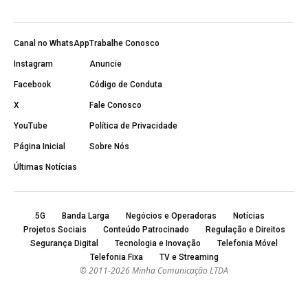
Canal no WhatsApp
Trabalhe Conosco
Instagram
Anuncie
Facebook
Código de Conduta
X
Fale Conosco
YouTube
Política de Privacidade
Página Inicial
Sobre Nós
Últimas Notícias
5G
Banda Larga
Negócios e Operadoras
Notícias
Projetos Sociais
Conteúdo Patrocinado
Regulação e Direitos
Segurança Digital
Tecnologia e Inovação
Telefonia Móvel
Telefonia Fixa
TV e Streaming
© 2011-2026 Minha Comunicação LTDA