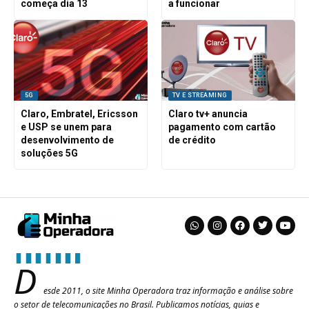
começa dia 13
a funcionar
5G
TV E STREAMING
Claro, Embratel, Ericsson
Claro tv+ anuncia
e USP se unem para
pagamento com cartão
desenvolvimento de
de crédito
soluções 5G
D
esde 2011, o site Minha Operadora traz informação e análise sobre
o setor de telecomunicações no Brasil. Publicamos notícias, guias e