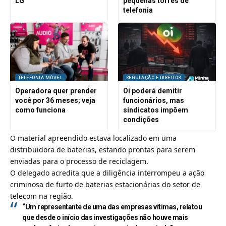
LG
pequenas torres de
telefonia
TELEFONIA MÓVEL
REGULAÇÃO E DIREITOS
Operadora quer prender
Oi poderá demitir
você por 36 meses; veja
funcionários, mas
como funciona
sindicatos impõem
condições
O material apreendido estava localizado em uma
distribuidora de baterias, estando prontas para serem
enviadas para o processo de reciclagem.
O delegado acredita que a diligência interrompeu a ação
criminosa de furto de baterias estacionárias do setor de
telecom
na região.
“Um representante de uma das empresas vítimas, relatou
que desde o início das investigações não houve mais