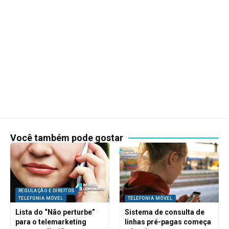
Você também pode gostar
REGULAÇÃO E DIREITOS
TELEFONIA MÓVEL
TELEFONIA MÓVEL
Lista do “Não perturbe”
Sistema de consulta de
para o telemarketing
linhas pré-pagas começa