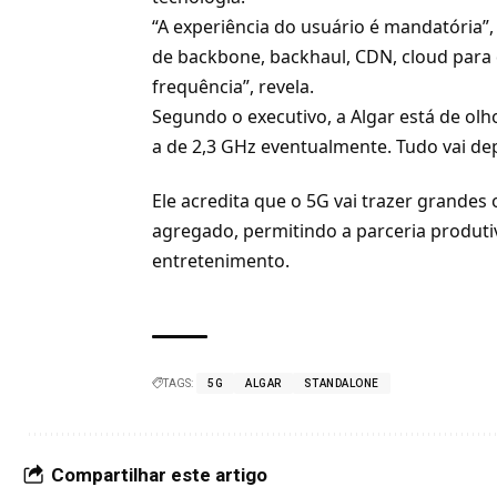
“A experiência do usuário é mandatória
de backbone, backhaul, CDN, cloud para 
frequência”, revela.
Segundo o executivo, a Algar está de ol
a de 2,3 GHz eventualmente. Tudo vai de
Ele acredita que o 5G vai trazer grandes
agregado, permitindo a parceria produt
entretenimento
.
TAGS:
5G
ALGAR
STANDALONE
Compartilhar este artigo