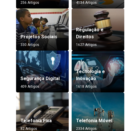
256 Artigos
4134 Artigos
Regulação e
Projetos Sociais
Direitos
330 Artigos
1627 Artigos
Tecnologia e
Segurança Digital
Inovação
409 Artigos
1618 Artigos
Telefonia Fixa
Telefonia Móvel
82 Artigos
2334 Artigos