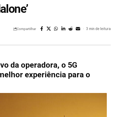
alone’
3 min de leitura
Compartilhar
vo da operadora, o 5G
melhor experiência para o