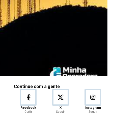
Continue com a gente
Facebook
X
Instagram
Curtir
Seguir
Seguir