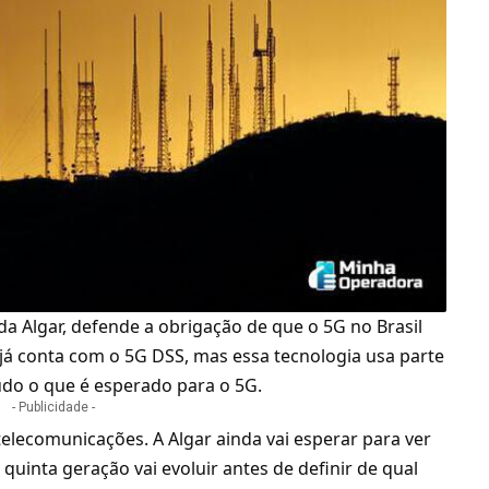
 da
Algar
, defende a obrigação de que o
5G
no Brasil
s já conta com o
5G DSS
, mas essa tecnologia usa parte
udo o que é esperado para o 5G.
- Publicidade -
telecomunicações. A Algar ainda vai esperar para ver
e quinta geração
vai evoluir antes de definir de qual