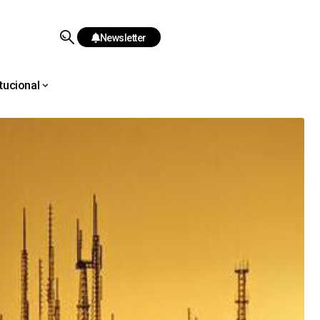
Newsletter
itucional