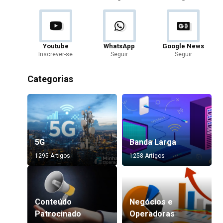
Youtube
WhatsApp
Google News
Inscrever-se
Seguir
Seguir
Categorias
5G
Banda Larga
1295 Artigos
1258 Artigos
Conteúdo
Negócios e
Patrocinado
Operadoras