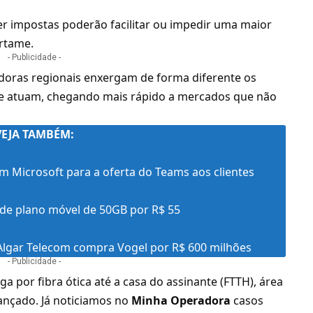
ser impostas poderão facilitar ou impedir uma maior
ertame.
- Publicidade -
adoras regionais enxergam de forma diferente os
de atuam, chegando mais rápido a mercados que não
VEJA TAMBÉM:
m Microsoft para a oferta do Teams aos clientes
de plano móvel de 50GB por R$ 55
Algar Telecom compra Vogel por R$ 600 milhões
- Publicidade -
ga por fibra ótica até a casa do assinante (
FTTH
), área
nçado. Já noticiamos no
Minha Operadora
casos