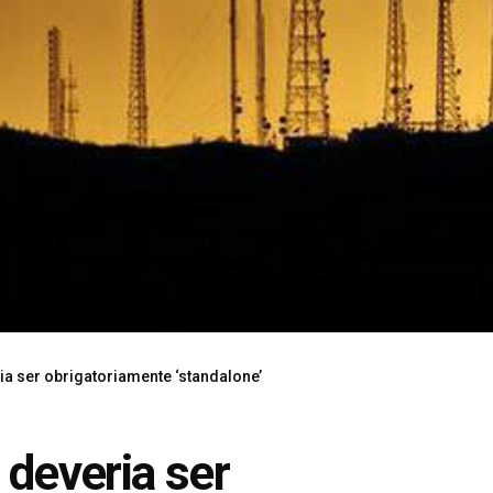
ria ser obrigatoriamente ‘standalone’
 deveria ser