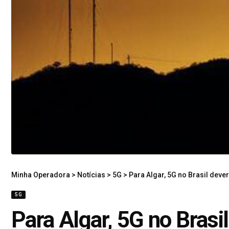
Minha Operadora
>
Notícias
>
5G
>
Para Algar, 5G no Brasil deve
5G
Para Algar, 5G no Brasil