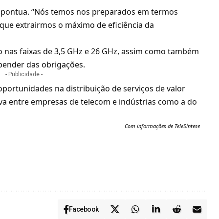
”, pontua. “Nós temos nos preparados em termos
que extrairmos o máximo de eficiência da
ho nas faixas de 3,5 GHz e 26 GHz, assim como também
pender das obrigações.
- Publicidade -
 oportunidades na distribuição de serviços de valor
iva entre empresas de telecom e
indústrias como a do
Com informações de TeleSíntese
Facebook