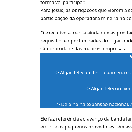
forma vai participar.
Para Jesus, as obrigações que vierem a 
participação da operadora mineira no c
O executivo acredita ainda que as prest
requisitos e oportunidades do lugar on
são prioridade das maiores empresas.
–>
Algar Telecom fecha parceria co
–>
Algar Telecom ven
–>
De olho na expansão nacional, 
Ele faz referência ao avanço da banda lar
em que os pequenos provedores têm ava