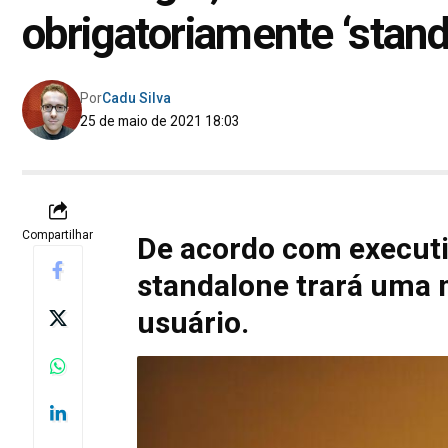
obrigatoriamente ‘stand
Por
Cadu Silva
25 de maio de 2021 18:03
Compartilhar
De acordo com executi
standalone trará uma 
usuário.