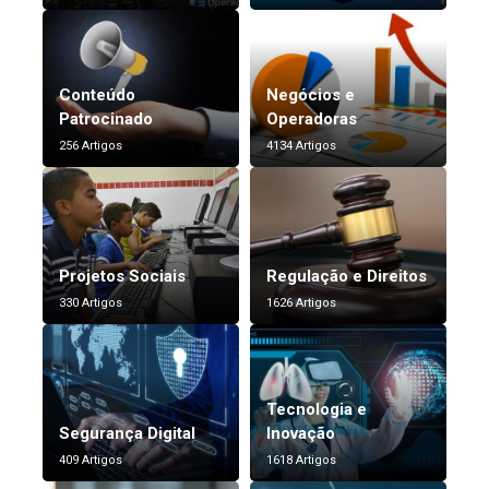
Conteúdo
Negócios e
Patrocinado
Operadoras
256 Artigos
4134 Artigos
Projetos Sociais
Regulação e Direitos
330 Artigos
1626 Artigos
Tecnologia e
Segurança Digital
Inovação
409 Artigos
1618 Artigos