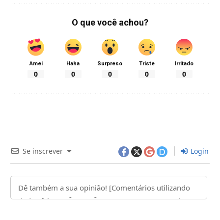
O que você achou?
Amei
Haha
Surpreso
Triste
Irritado
0
0
0
0
0
Se inscrever
Login