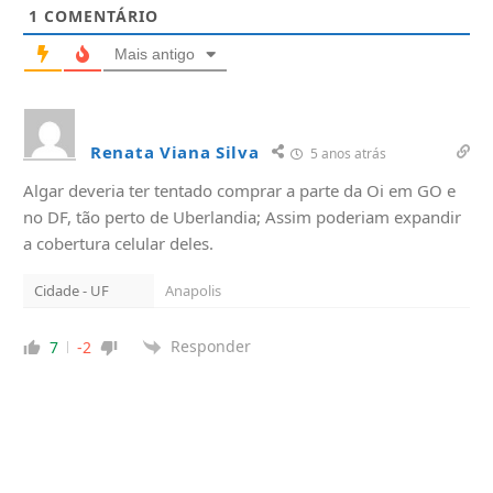
1
COMENTÁRIO
Mais antigo
Renata Viana Silva
5 anos atrás
Algar deveria ter tentado comprar a parte da Oi em GO e
no DF, tão perto de Uberlandia; Assim poderiam expandir
a cobertura celular deles.
Cidade - UF
Anapolis
Responder
7
-2