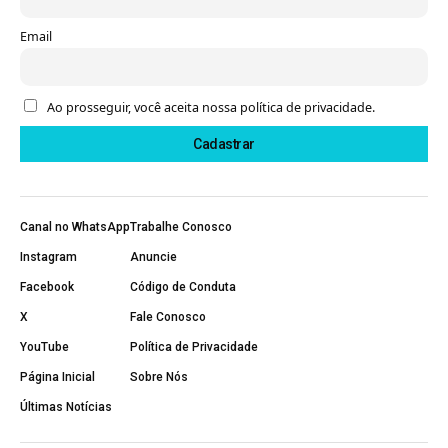
Email
Ao prosseguir, você aceita nossa política de privacidade.
Canal no WhatsApp
Trabalhe Conosco
Instagram
Anuncie
Facebook
Código de Conduta
X
Fale Conosco
YouTube
Política de Privacidade
Página Inicial
Sobre Nós
Últimas Notícias