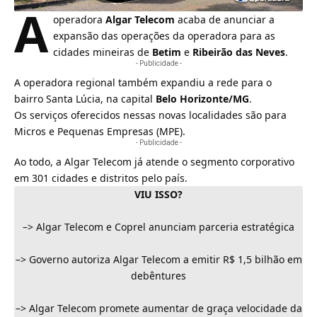
A
operadora
Algar Telecom
acaba de anunciar a
expansão das operações da operadora para as
cidades mineiras de
Betim
e
Ribeirão das Neves
.
- Publicidade -
A operadora regional também expandiu a rede para o
bairro Santa Lúcia, na capital
Belo Horizonte/MG
.
Os serviços oferecidos nessas novas localidades são para
Micros e Pequenas Empresas (MPE).
- Publicidade -
Ao todo, a
Algar Telecom
já atende o segmento corporativo
em 301 cidades e distritos pelo país.
VIU ISSO?
–>
Algar Telecom e Coprel anunciam parceria estratégica
–>
Governo autoriza Algar Telecom a emitir R$ 1,5 bilhão em
debêntures
–>
Algar Telecom promete aumentar de graça velocidade da