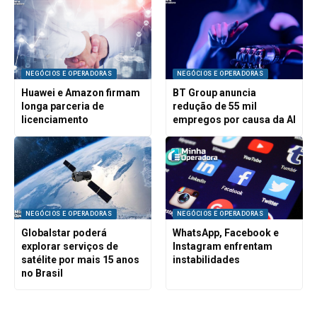
NEGÓCIOS E OPERADORAS
NEGÓCIOS E OPERADORAS
Huawei e Amazon firmam
BT Group anuncia
longa parceria de
redução de 55 mil
licenciamento
empregos por causa da AI
NEGÓCIOS E OPERADORAS
NEGÓCIOS E OPERADORAS
Globalstar poderá
WhatsApp, Facebook e
explorar serviços de
Instagram enfrentam
satélite por mais 15 anos
instabilidades
no Brasil