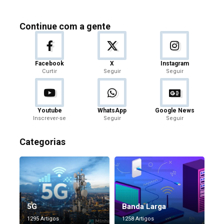
Continue com a gente
Facebook
X
Instagram
Curtir
Seguir
Seguir
Youtube
WhatsApp
Google News
Inscrever-se
Seguir
Seguir
Categorias
5G
Banda Larga
1295 Artigos
1258 Artigos