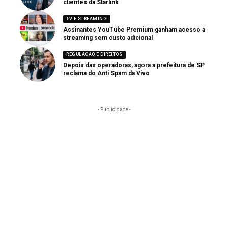
clientes da Starlink
TV E STREAMING
Assinantes YouTube Premium ganham acesso a
streaming sem custo adicional
REGULAÇÃO E DIREITOS
Depois das operadoras, agora a prefeitura de SP
reclama do Anti Spam da Vivo
- Publicidade -