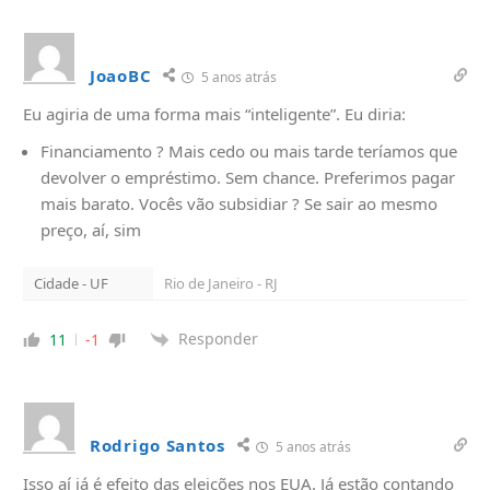
JoaoBC
5 anos atrás
Eu agiria de uma forma mais “inteligente”. Eu diria:
Financiamento ? Mais cedo ou mais tarde teríamos que
devolver o empréstimo. Sem chance. Preferimos pagar
mais barato. Vocês vão subsidiar ? Se sair ao mesmo
preço, aí, sim
Cidade - UF
Rio de Janeiro - RJ
Responder
11
-1
Rodrigo Santos
5 anos atrás
Isso aí já é efeito das eleições nos EUA. Já estão contando