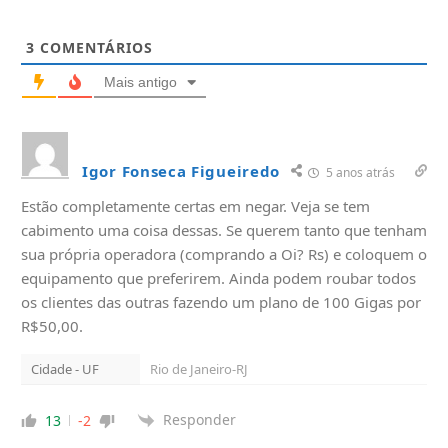
3
COMENTÁRIOS
Mais antigo
Igor Fonseca Figueiredo
5 anos atrás
Estão completamente certas em negar. Veja se tem
cabimento uma coisa dessas. Se querem tanto que tenham
sua própria operadora (comprando a Oi? Rs) e coloquem o
equipamento que preferirem. Ainda podem roubar todos
os clientes das outras fazendo um plano de 100 Gigas por
R$50,00.
Cidade - UF
Rio de Janeiro-RJ
Responder
13
-2