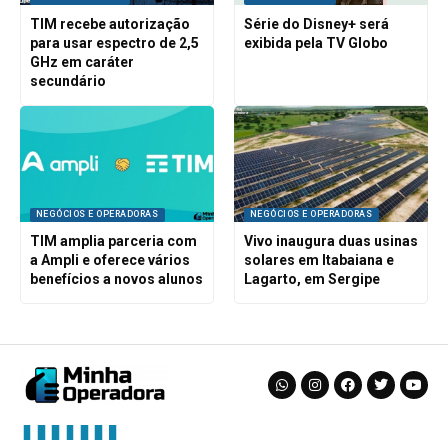
TIM recebe autorização
Série do Disney+ será
para usar espectro de 2,5
exibida pela TV Globo
GHz em caráter
secundário
NEGÓCIOS E OPERADORAS
NEGÓCIOS E OPERADORAS
TIM amplia parceria com
Vivo inaugura duas usinas
a Ampli e oferece vários
solares em Itabaiana e
benefícios a novos alunos
Lagarto, em Sergipe