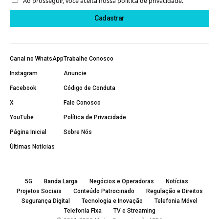
Ao prosseguir, você aceita nossa política de privacidade.
Canal no WhatsApp
Trabalhe Conosco
Instagram
Anuncie
Facebook
Código de Conduta
X
Fale Conosco
YouTube
Política de Privacidade
Página Inicial
Sobre Nós
Últimas Notícias
5G
Banda Larga
Negócios e Operadoras
Notícias
Projetos Sociais
Conteúdo Patrocinado
Regulação e Direitos
Segurança Digital
Tecnologia e Inovação
Telefonia Móvel
Telefonia Fixa
TV e Streaming