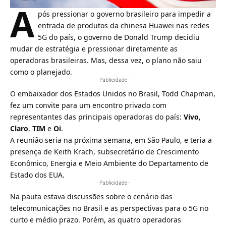
A
pós pressionar o governo brasileiro para impedir a
entrada de produtos da chinesa Huawei nas redes
5G do país, o governo de
Donald Trump
decidiu
mudar de estratégia e pressionar diretamente as
operadoras brasileiras. Mas, dessa vez, o plano não saiu
como o planejado.
- Publicidade -
O embaixador dos Estados Unidos no Brasil,
Todd Chapman
,
fez um convite para um encontro privado com
representantes das principais operadoras do país:
Vivo
,
Claro
,
TIM
e
Oi
.
A reunião seria na próxima semana, em São Paulo, e teria a
presença de Keith Krach, subsecretário de Crescimento
Econômico, Energia e Meio Ambiente do Departamento de
Estado dos EUA.
- Publicidade -
Na pauta estava discussões sobre o cenário das
telecomunicações no Brasil e as perspectivas para o
5G
no
curto e médio prazo. Porém, as quatro operadoras