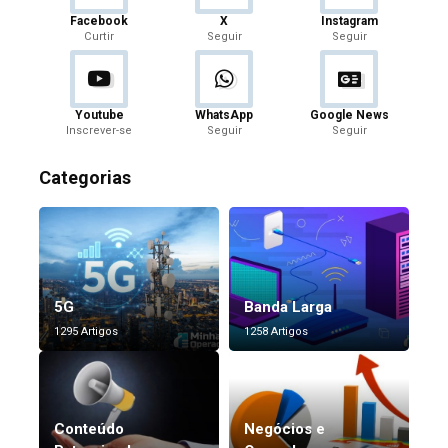
Facebook
X
Instagram
Curtir
Seguir
Seguir
Youtube
WhatsApp
Google News
Inscrever-se
Seguir
Seguir
Categorias
5G
Banda Larga
1295 Artigos
1258 Artigos
Conteúdo
Negócios e