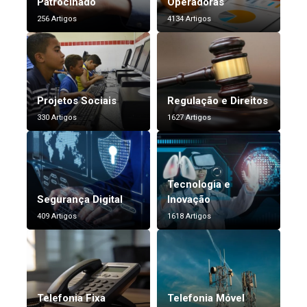
Patrocinado
Operadoras
256 Artigos
4134 Artigos
Projetos Sociais
Regulação e Direitos
330 Artigos
1627 Artigos
Tecnologia e
Segurança Digital
Inovação
409 Artigos
1618 Artigos
Telefonia Fixa
Telefonia Móvel