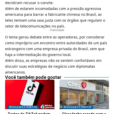
decidiram recusar o convite.
Além de estarem incomodadas com a pressão agressiva
americana para barrar a fabricante chinesa no Brasil, as
teles temiam uma saia justa com os órgãos que regulam o
setor de
telecomunicações
no país.
- Publicidade -
O tema gerou debate entre as operadoras, por considerar
como impróprio um encontro entre autoridades de um país
estrangeiro com uma empresa privada do Brasil, sem que
haja a intermediação do governo local.
Além disso, as empresas não se sentem confortáveis em
discutir suas estratégias de negócio com diplomatas
americanos.
Você também pode gostar
REGULAÇÃO E DIREITOS
REGULAÇÃO E DIREITOS