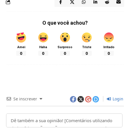
O que você achou?
Amei
Haha
Surpreso
Triste
Irritado
0
0
0
0
0
Se inscrever
Login