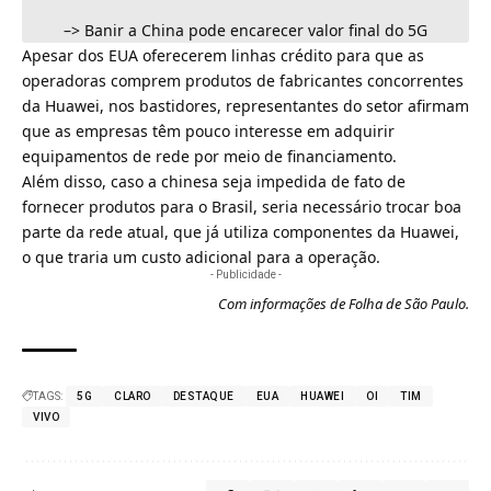
–>
Banir a China pode encarecer valor final do 5G
Apesar dos EUA oferecerem linhas crédito para que as
operadoras comprem produtos de fabricantes concorrentes
da
Huawei
, nos bastidores, representantes do setor afirmam
que as empresas têm pouco interesse em adquirir
equipamentos de rede por meio de financiamento.
Além disso, caso a chinesa seja impedida de fato de
fornecer produtos para o Brasil, seria necessário trocar boa
parte da rede atual, que já utiliza componentes da Huawei,
o que traria um custo adicional para a operação.
- Publicidade -
Com informações de
Folha de São Paulo
.
TAGS:
5G
CLARO
DESTAQUE
EUA
HUAWEI
OI
TIM
VIVO