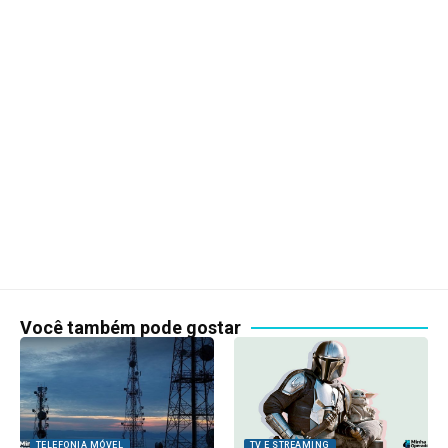
Você também pode gostar
TELEFONIA MÓVEL
TV E STREAMING