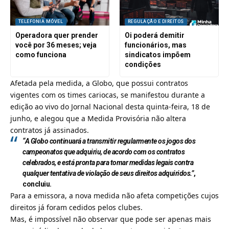
TELEFONIA MÓVEL
REGULAÇÃO E DIREITOS
Operadora quer prender
Oi poderá demitir
você por 36 meses; veja
funcionários, mas
como funciona
sindicatos impõem
condições
Afetada pela medida, a Globo, que possui contratos
vigentes com os times cariocas, se manifestou durante a
edição ao vivo do Jornal Nacional desta quinta-feira, 18 de
junho, e alegou que a Medida Provisória não altera
contratos já assinados.
“A Globo continuará a transmitir regularmente os jogos dos
campeonatos que adquiriu, de acordo com os contratos
celebrados, e está pronta para tomar medidas legais contra
qualquer tentativa de violação de seus direitos adquiridos.”
,
concluiu
.
Para a emissora, a nova medida não afeta competições cujos
direitos já foram cedidos pelos clubes.
Mas, é impossível não observar que pode ser apenas mais