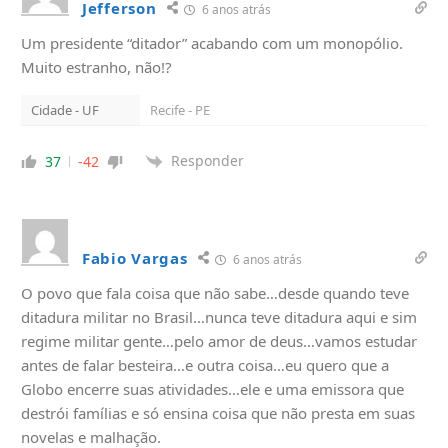
Jefferson
6 anos atrás
Um presidente “ditador” acabando com um monopólio.
Muito estranho, não!?
Cidade - UF
Recife - PE
Responder
37
-42
Fabio Vargas
6 anos atrás
O povo que fala coisa que não sabe…desde quando teve
ditadura militar no Brasil…nunca teve ditadura aqui e sim
regime militar gente…pelo amor de deus…vamos estudar
antes de falar besteira…e outra coisa…eu quero que a
Globo encerre suas atividades…ele e uma emissora que
destrói famílias e só ensina coisa que não presta em suas
novelas e malhação.