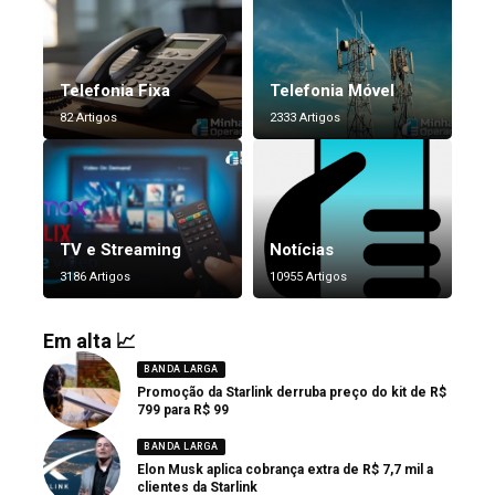
Telefonia Fixa
Telefonia Móvel
82 Artigos
2333 Artigos
TV e Streaming
Notícias
3186 Artigos
10955 Artigos
Em alta 📈
BANDA LARGA
Promoção da Starlink derruba preço do kit de R$
799 para R$ 99
BANDA LARGA
Elon Musk aplica cobrança extra de R$ 7,7 mil a
clientes da Starlink