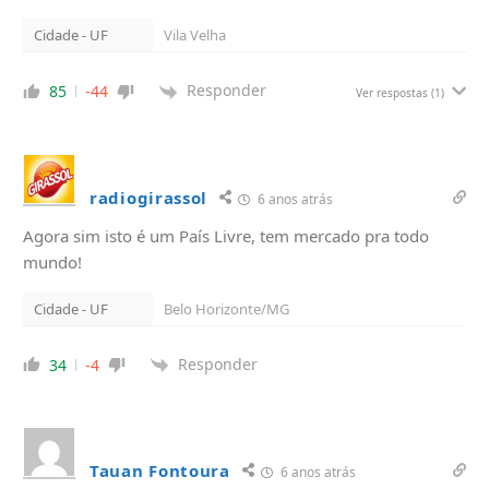
Cidade - UF
Vila Velha
Responder
85
-44
Ver respostas
(1)
radiogirassol
6 anos atrás
Agora sim isto é um País Livre, tem mercado pra todo
mundo!
Cidade - UF
Belo Horizonte/MG
Responder
34
-4
Tauan Fontoura
6 anos atrás