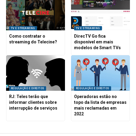
TV E STREAMING
TV E STREAMING
Como contratar o
DirecTV Go fica
streaming do Telecine?
disponível em mais
modelos de Smart TVs
REGULAÇÃO E DIREITOS
REGULAÇÃO E DIREITOS
RJ: Teles terão que
Operadoras estão no
informar clientes sobre
topo da lista de empresas
interrupção de serviços
mais reclamadas em
2022