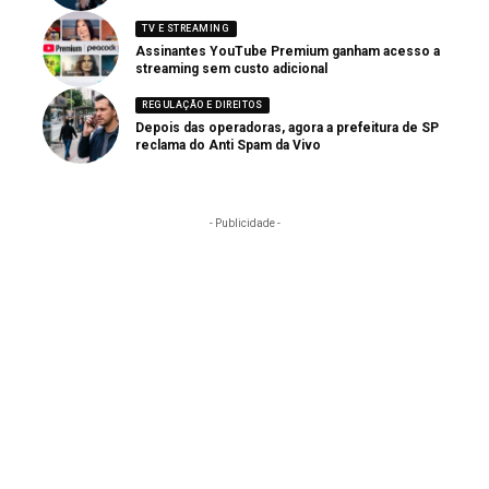
TV E STREAMING
Assinantes YouTube Premium ganham acesso a
streaming sem custo adicional
REGULAÇÃO E DIREITOS
Depois das operadoras, agora a prefeitura de SP
reclama do Anti Spam da Vivo
- Publicidade -