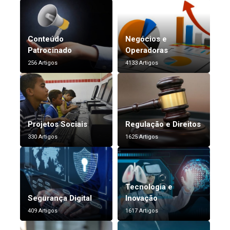
Conteúdo
Negócios e
Patrocinado
Operadoras
256 Artigos
4133 Artigos
Projetos Sociais
Regulação e Direitos
330 Artigos
1625 Artigos
Tecnologia e
Segurança Digital
Inovação
409 Artigos
1617 Artigos