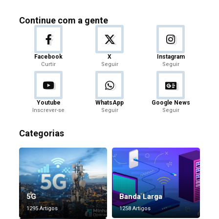
Continue com a gente
Facebook
X
Instagram
Curtir
Seguir
Seguir
Youtube
WhatsApp
Google News
Inscrever-se
Seguir
Seguir
Categorias
5G
Banda Larga
1295 Artigos
1258 Artigos