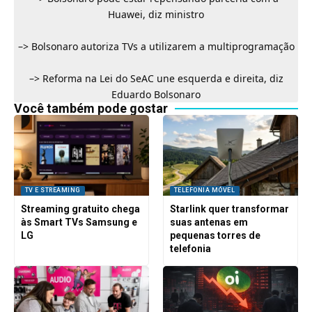
Huawei, diz ministro
–>
Bolsonaro autoriza TVs a utilizarem a multiprogramação
–>
Reforma na Lei do SeAC une esquerda e direita, diz
Eduardo Bolsonaro
Você também pode gostar
TV E STREAMING
TELEFONIA MÓVEL
Streaming gratuito chega
Starlink quer transformar
às Smart TVs Samsung e
suas antenas em
LG
pequenas torres de
telefonia