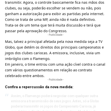
transmitir. Agora, o controle basicamente fica nas mãos dos
clubes, ou seja, poderão escolher se vendem ou não, pois
ganham a autorização para exibir as partidas pela internet.
Como se trata de uma MP, ainda não é nada definitivo.
Trata-se de um tema que terá muita discussão e terá que
passar pela aprovação do Congresso.
- Publicidade -
Mas, talvez a principal afetada pela nova medida seja a
TV
Globo
, que detém os direitos dos principais campeonatos e
jogos dos clubes cariocas. A emissora, inclusive, vivia um
imbróglio com o Flamengo.
Em janeiro, o time entrou com uma ação cível contra o canal
com vários questionamentos em relação ao contrato
celebrado entre ambos.
- Publicidade -
Confira a repercussão da nova medida:
Assim, o Flamengo poderá negociar com qualquer outra
emissora a transmissão de seus jogos. Antes, só a Globo
poderia transmitir os jogos do Campeonato Carioca, já