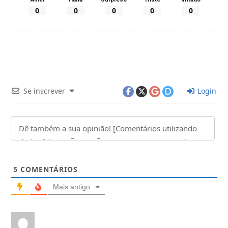
0
0
0
0
0
Se inscrever
Login
5
COMENTÁRIOS
Mais antigo