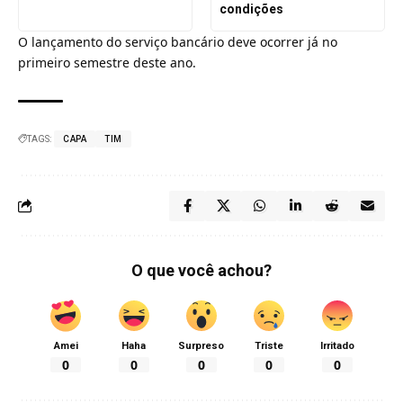
condições
O lançamento do serviço bancário deve ocorrer já no
primeiro semestre deste ano.
TAGS:
CAPA
TIM
O que você achou?
Amei
Haha
Surpreso
Triste
Irritado
0
0
0
0
0