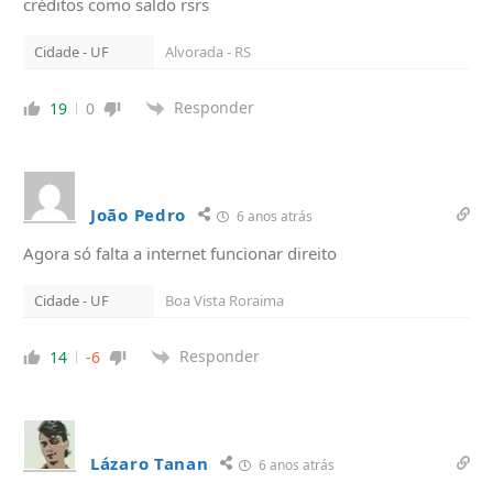
créditos como saldo rsrs
Cidade - UF
Alvorada - RS
Responder
19
0
João Pedro
6 anos atrás
Agora só falta a internet funcionar direito
Cidade - UF
Boa Vista Roraima
Responder
14
-6
Lázaro Tanan
6 anos atrás