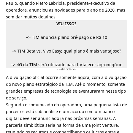
Paulo, quando Pietro Labriola, presidente-executivo da
operadora, anunciou as novidades para o ano de 2020, mas
sem dar muitos detalhes.
VIU ISSO?
–>
TIM anuncia plano pré-pago de R$ 10
–>
TIM Beta vs. Vivo Easy; qual plano é mais vantajoso?
–>
4G da TIM será utilizado para fortalecer agronegócio
- Publicidade -
A divulgação oficial ocorre somente agora, com a divulgação
do novo
plano estratégico
da TIM. Até o momento, somente
grandes empresas de tecnologia se aventuraram nesse tipo
de serviço.
Segundo o comunicado da operadora, uma pequena lista de
parceiros está sob análise e um acordo com um
banco
digital
deve ser anunciado já nas próximas semanas. A
parceria simbiótica seria na forma de uma Joint Venture,
reunindo os recursos e compartilhando os lucros entre a