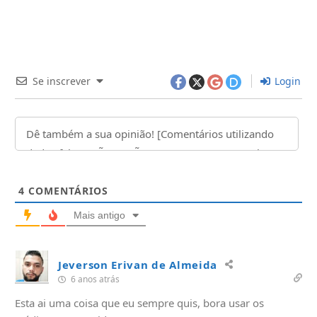
Se inscrever
Login
4
COMENTÁRIOS
Mais antigo
Jeverson Erivan de Almeida
6 anos atrás
Esta ai uma coisa que eu sempre quis, bora usar os