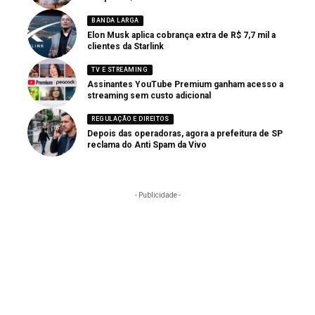
BANDA LARGA
Elon Musk aplica cobrança extra de R$ 7,7 mil a
clientes da Starlink
TV E STREAMING
Assinantes YouTube Premium ganham acesso a
streaming sem custo adicional
REGULAÇÃO E DIREITOS
Depois das operadoras, agora a prefeitura de SP
reclama do Anti Spam da Vivo
- Publicidade -