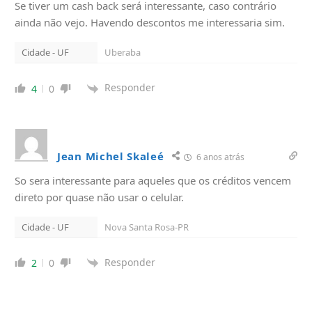
Se tiver um cash back será interessante, caso contrário
ainda não vejo. Havendo descontos me interessaria sim.
Cidade - UF
Uberaba
Responder
4
0
Jean Michel Skaleé
6 anos atrás
So sera interessante para aqueles que os créditos vencem
direto por quase não usar o celular.
Cidade - UF
Nova Santa Rosa-PR
Responder
2
0