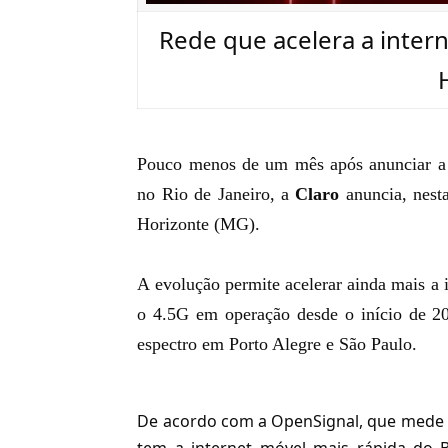
Rede que acelera a inter
Pouco menos de um mês após anunciar 
no Rio de Janeiro
, a
Claro
anuncia, nest
Horizonte (MG).
A evolução permite acelerar ainda mais a i
o 4.5G em operação desde o início de 20
espectro em Porto Alegre e São Paulo.
De acordo com a
OpenSignal
, que mede 