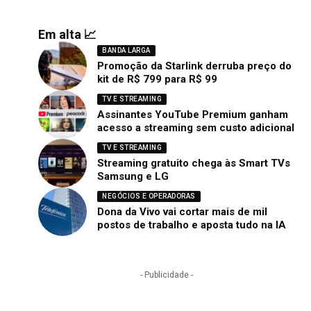
Em alta 📈
BANDA LARGA
Promoção da Starlink derruba preço do
kit de R$ 799 para R$ 99
TV E STREAMING
Assinantes YouTube Premium ganham
acesso a streaming sem custo adicional
TV E STREAMING
Streaming gratuito chega às Smart TVs
Samsung e LG
NEGÓCIOS E OPERADORAS
Dona da Vivo vai cortar mais de mil
postos de trabalho e aposta tudo na IA
- Publicidade -