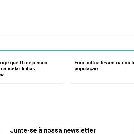
xige que Oi seja mais
Fios soltos levam riscos à
 cancelar linhas
população
cas
Junte-se à nossa newsletter