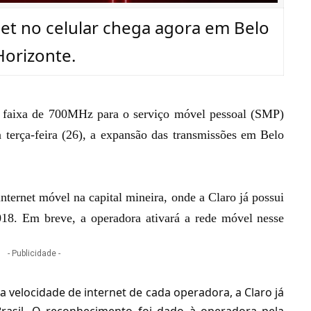
net no celular chega agora em Belo
Horizonte.
a
faixa de 700MHz para o serviço móvel pessoal (SMP)
a terça-feira (26), a expansão das transmissões em Belo
nternet móvel na capital mineira, onde a Claro já possui
18. Em breve, a operadora ativará a rede móvel nesse
- Publicidade -
a velocidade de internet de cada operadora, a Claro já