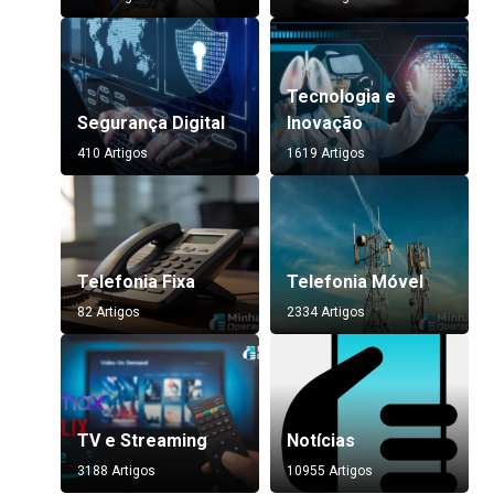
Tecnologia e
Segurança Digital
Inovação
410 Artigos
1619 Artigos
Telefonia Fixa
Telefonia Móvel
82 Artigos
2334 Artigos
TV e Streaming
Notícias
3188 Artigos
10955 Artigos