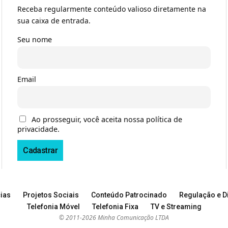
Receba regularmente conteúdo valioso diretamente na
sua caixa de entrada.
Seu nome
Email
Ao prosseguir, você aceita nossa política de
privacidade.
ias
Projetos Sociais
Conteúdo Patrocinado
Regulação e Di
Telefonia Móvel
Telefonia Fixa
TV e Streaming
© 2011-2026 Minha Comunicação LTDA