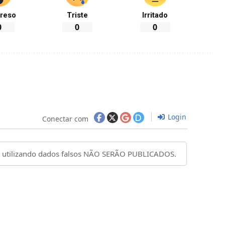
reso
Triste
Irritado
0
0
0
Login
Conectar com