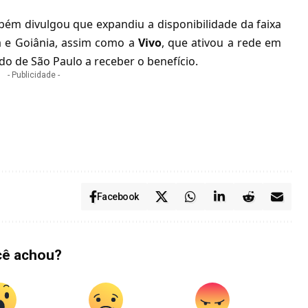
ém divulgou que expandiu a disponibilidade da faixa
ba e Goiânia, assim como a
Vivo
, que
ativou a rede em
ado de São Paulo a receber o benefício.
- Publicidade -
Facebook
cê achou?