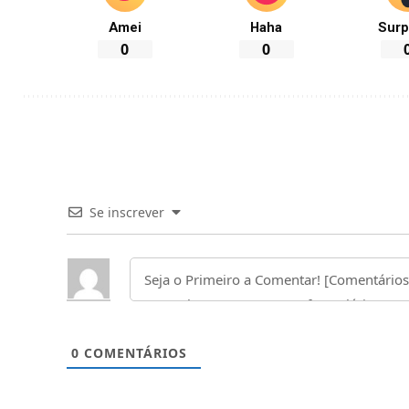
Amei
Haha
Surp
0
0
Se inscrever
0
COMENTÁRIOS