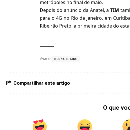
metrópoles no final de maio
.
Depois do anúncio da Anatel, a
TIM
tamb
para o 4G no Rio de Janeiro, em Curiti
Ribeirão Preto
, a primeira cidade do est
TAGS:
BRUNA TOTARO
Compartilhar este artigo
O que vo