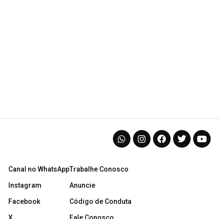
Canal no WhatsApp
Trabalhe Conosco
Instagram
Anuncie
Facebook
Código de Conduta
X
Fale Conosco