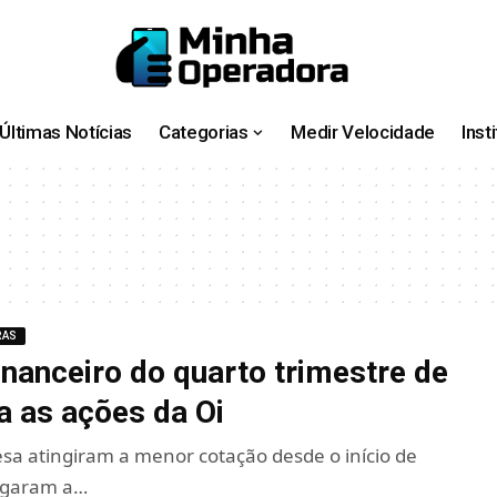
Últimas Notícias
Categorias
Medir Velocidade
Inst
RAS
inanceiro do quarto trimestre de
a as ações da Oi
sa atingiram a menor cotação desde o início de
hegaram a…