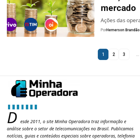
mercado
Ações das oper
Por
Hemerson Brandão
1
2
3
…
D
esde 2011, o site Minha Operadora traz informação e
análise sobre o setor de telecomunicações no Brasil. Publicamos
notícias, guias e conteúdos especiais sobre operadoras, telefonia