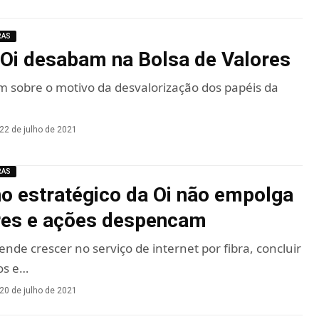
RAS
Oi desabam na Bolsa de Valores
m sobre o motivo da desvalorização dos papéis da
22 de julho de 2021
RAS
o estratégico da Oi não empolga
res e ações despencam
nde crescer no serviço de internet por fibra, concluir
os e…
20 de julho de 2021