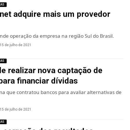
RAS
rnet adquire mais um provedor
de operação da empresa na região Sul do Brasil.
15 de julho de 2021
RAS
de realizar nova captação de
para financiar dívidas
a que contratou bancos para avaliar alternativas de
15 de julho de 2021
RAS