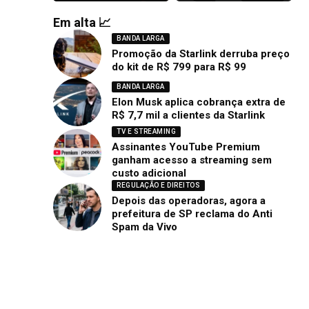
Em alta 📈
BANDA LARGA
Promoção da Starlink derruba preço
do kit de R$ 799 para R$ 99
BANDA LARGA
Elon Musk aplica cobrança extra de
R$ 7,7 mil a clientes da Starlink
TV E STREAMING
Assinantes YouTube Premium
ganham acesso a streaming sem
custo adicional
REGULAÇÃO E DIREITOS
Depois das operadoras, agora a
prefeitura de SP reclama do Anti
Spam da Vivo