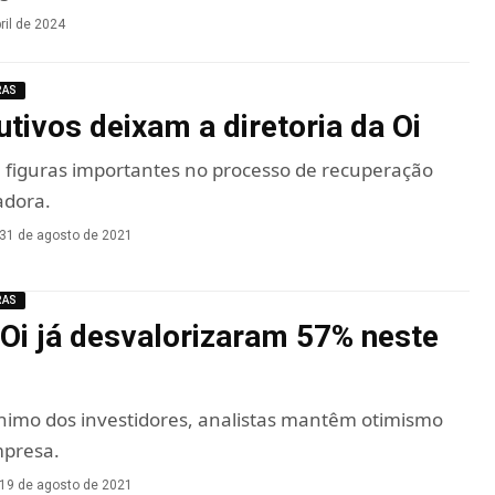
ril de 2024
RAS
utivos deixam a diretoria da Oi
 figuras importantes no processo de recuperação
adora.
31 de agosto de 2021
RAS
Oi já desvalorizaram 57% neste
nimo dos investidores, analistas mantêm otimismo
mpresa.
19 de agosto de 2021