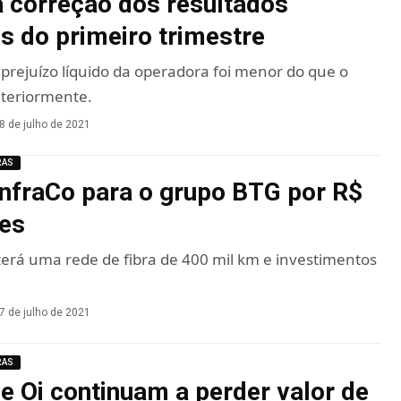
a correção dos resultados
os do primeiro trimestre
 prejuízo líquido da operadora foi menor do que o
teriormente.
8 de julho de 2021
RAS
InfraCo para o grupo BTG por R$
ões
erá uma rede de fibra de 400 mil km e investimentos
7 de julho de 2021
RAS
 e Oi continuam a perder valor de