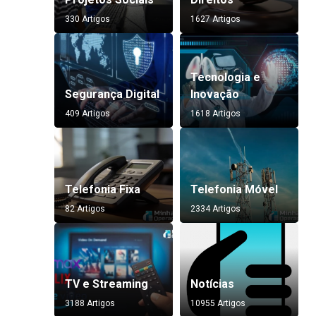
330 Artigos
1627 Artigos
Tecnologia e
Segurança Digital
Inovação
409 Artigos
1618 Artigos
Telefonia Fixa
Telefonia Móvel
82 Artigos
2334 Artigos
TV e Streaming
Notícias
3188 Artigos
10955 Artigos