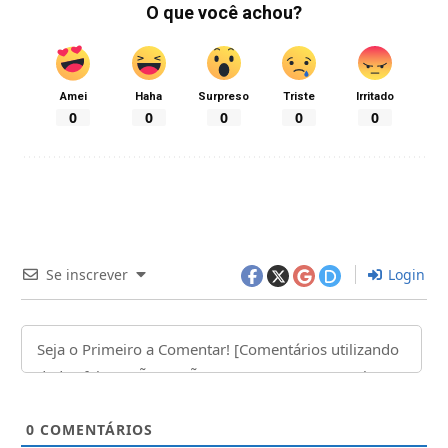
O que você achou?
Amei
Haha
Surpreso
Triste
Irritado
0
0
0
0
0
Se inscrever
Login
0
COMENTÁRIOS