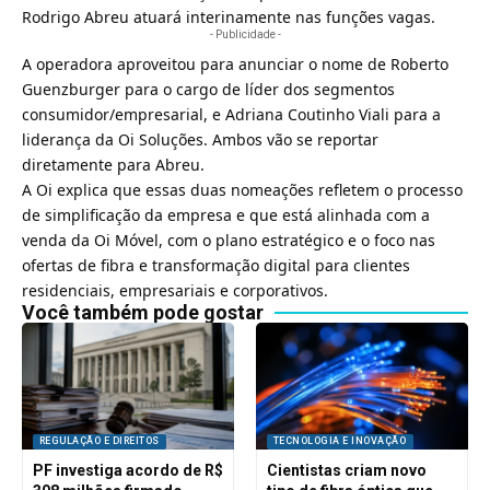
Rodrigo Abreu atuará interinamente nas funções vagas.
- Publicidade -
A operadora aproveitou para anunciar o nome de Roberto
Guenzburger para o cargo de líder dos segmentos
consumidor/empresarial, e Adriana Coutinho Viali para a
liderança da
Oi Soluções
. Ambos vão se reportar
diretamente para Abreu.
A Oi explica que essas duas nomeações refletem o processo
de simplificação da empresa e que está alinhada com a
venda da Oi Móvel, com o plano estratégico e o foco nas
ofertas de fibra e transformação digital para clientes
residenciais, empresariais e corporativos.
Você também pode gostar
REGULAÇÃO E DIREITOS
TECNOLOGIA E INOVAÇÃO
PF investiga acordo de R$
Cientistas criam novo