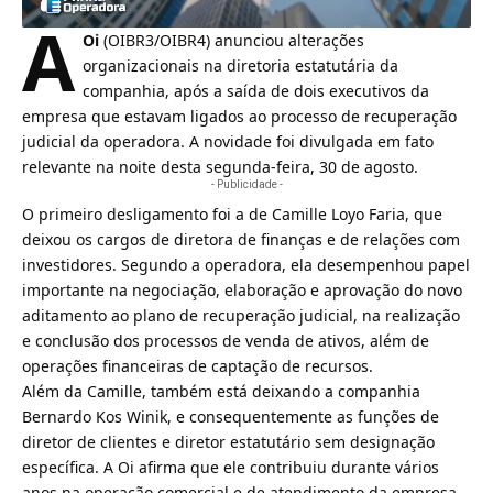
A
Oi
(
OIBR3
/OIBR4) anunciou alterações
organizacionais na diretoria estatutária da
companhia, após a saída de dois executivos da
empresa que estavam ligados ao processo de recuperação
judicial da operadora. A novidade foi divulgada em fato
relevante na noite desta segunda-feira, 30 de agosto.
- Publicidade -
O primeiro desligamento foi a de Camille Loyo Faria, que
deixou os cargos de diretora de finanças e de relações com
investidores. Segundo a operadora, ela desempenhou papel
importante na negociação, elaboração e
aprovação do novo
aditamento ao plano de recuperação judicial
, na realização
e conclusão dos processos de venda de ativos, além de
operações financeiras de captação de recursos.
Além da Camille, também está deixando a companhia
Bernardo Kos Winik, e consequentemente as funções de
diretor de clientes e diretor estatutário sem designação
específica. A
Oi
afirma que ele contribuiu durante vários
anos na operação comercial e de atendimento da empresa.