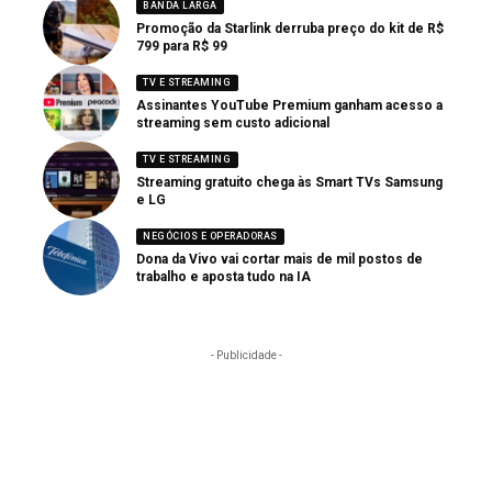
BANDA LARGA
Promoção da Starlink derruba preço do kit de R$
799 para R$ 99
TV E STREAMING
Assinantes YouTube Premium ganham acesso a
streaming sem custo adicional
TV E STREAMING
Streaming gratuito chega às Smart TVs Samsung
e LG
NEGÓCIOS E OPERADORAS
Dona da Vivo vai cortar mais de mil postos de
trabalho e aposta tudo na IA
- Publicidade -