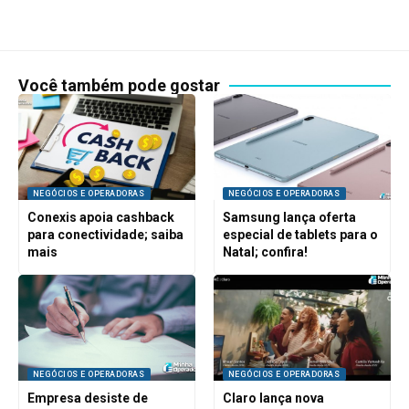
Você também pode gostar
NEGÓCIOS E OPERADORAS
NEGÓCIOS E OPERADORAS
Conexis apoia cashback
Samsung lança oferta
para conectividade; saiba
especial de tablets para o
mais
Natal; confira!
NEGÓCIOS E OPERADORAS
NEGÓCIOS E OPERADORAS
Empresa desiste de
Claro lança nova