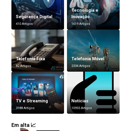
Tecnologia e
Segurança Digital
Inovação
410 Artigos
1619 Artigos
Telefonia Fixa
Telefonia Móvel
82 Artigos
2334 Artigos
TV e Streaming
Notícias
3188 Artigos
10955 Artigos
Em alta 📈