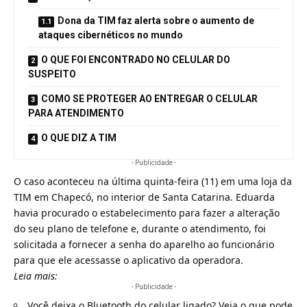
Dona da TIM faz alerta sobre o aumento de
ataques cibernéticos no mundo
O QUE FOI ENCONTRADO NO CELULAR DO
SUSPEITO
COMO SE PROTEGER AO ENTREGAR O CELULAR
PARA ATENDIMENTO
O QUE DIZ A TIM
- Publicidade -
O caso aconteceu na última quinta-feira (11) em uma loja da
TIM em Chapecó, no interior de Santa Catarina. Eduarda
havia procurado o estabelecimento para fazer a alteração
do seu plano de telefone e, durante o atendimento, foi
solicitada a fornecer a senha do aparelho ao funcionário
para que ele acessasse o aplicativo da operadora.
Leia mais:
- Publicidade -
Você deixa o Bluetooth do celular ligado? Veja o que pode