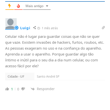
Mais antigo
Luigi
1 mês atrás
Celular não é lugar para guardar coisas que não se quer
que vaze. Existem invasões de hackers, furtos, roubos, etc.
As pessoas exageram no uso e na confiança do aparelho.
Aprenda a usar o aparelho. Porque guardar algo tão
íntimo e inútil para o seu dia a dia num celular, ou com
acesso fácil por ele?
Cidade - UF
Santo André SP
Responder
1
0