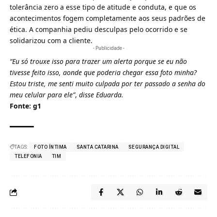
tolerância zero a esse tipo de atitude e conduta, e que os
acontecimentos fogem completamente aos seus padrões de
ética. A companhia pediu desculpas pelo ocorrido e se
solidarizou com a cliente.
- Publicidade -
“Eu só trouxe isso para trazer um alerta porque se eu não
tivesse feito isso, aonde que poderia chegar essa foto minha?
Estou triste, me senti muito culpada por ter passado a senha do
meu celular para ele”
,
disse Eduarda.
Fonte:
g1
TAGS:
FOTO ÍNTIMA
SANTA CATARINA
SEGURANÇA DIGITAL
TELEFONIA
TIM