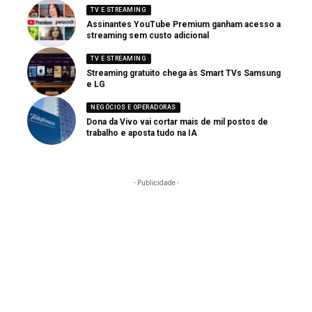
TV E STREAMING
Assinantes YouTube Premium ganham acesso a
streaming sem custo adicional
TV E STREAMING
Streaming gratuito chega às Smart TVs Samsung
e LG
NEGÓCIOS E OPERADORAS
Dona da Vivo vai cortar mais de mil postos de
trabalho e aposta tudo na IA
- Publicidade -