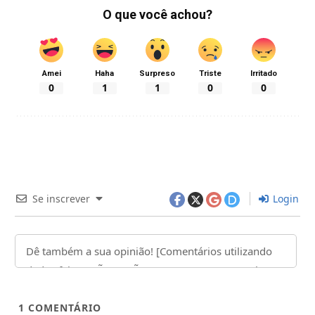
O que você achou?
Amei
Haha
Surpreso
Triste
Irritado
0
1
1
0
0
Se inscrever
Login
1
COMENTÁRIO