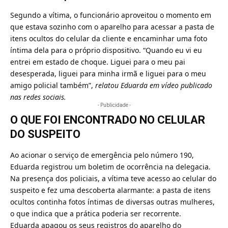
Segundo a vítima, o funcionário aproveitou o momento em
que estava sozinho com o aparelho para acessar a pasta de
itens ocultos do celular da cliente e encaminhar uma foto
íntima dela para o próprio dispositivo. “Quando eu vi eu
entrei em estado de choque. Liguei para o meu pai
desesperada, liguei para minha irmã e liguei para o meu
amigo policial também”,
relatou Eduarda em vídeo publicado
nas redes sociais.
- Publicidade -
O QUE FOI ENCONTRADO NO CELULAR
DO SUSPEITO
Ao acionar o serviço de emergência pelo número 190,
Eduarda registrou um boletim de ocorrência na delegacia.
Na presença dos policiais, a vítima teve acesso ao celular do
suspeito e fez uma descoberta alarmante: a pasta de itens
ocultos continha fotos íntimas de diversas outras mulheres,
o que indica que a prática poderia ser recorrente.
Eduarda apagou os seus registros do aparelho do