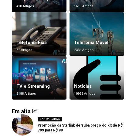
410 Artigos
1619 Artigos
Telefonia Fixa
Telefonia Móvel
82 Artigos
2334 Artigos
TV e Streaming
Notícias
3188 Artigos
10955 Artigos
Em alta 📈
BANDA LARGA
Promoção da Starlink derruba preço do kit de R$
799 para R$ 99