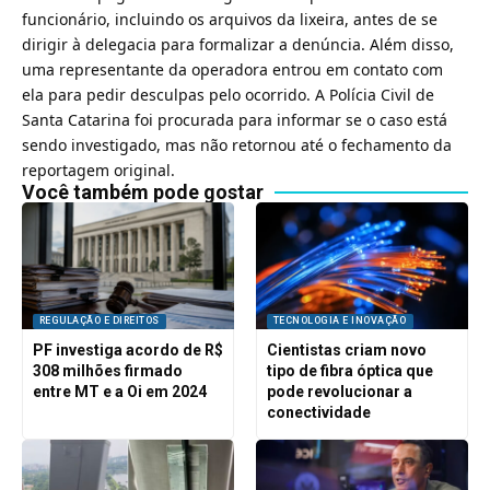
funcionário, incluindo os arquivos da lixeira, antes de se
dirigir à delegacia para formalizar a denúncia. Além disso,
uma representante da operadora entrou em contato com
ela para pedir desculpas pelo ocorrido. A Polícia Civil de
Santa Catarina foi procurada para informar se o caso está
sendo investigado, mas não retornou até o fechamento da
reportagem original.
Você também pode gostar
REGULAÇÃO E DIREITOS
TECNOLOGIA E INOVAÇÃO
PF investiga acordo de R$
Cientistas criam novo
308 milhões firmado
tipo de fibra óptica que
entre MT e a Oi em 2024
pode revolucionar a
conectividade