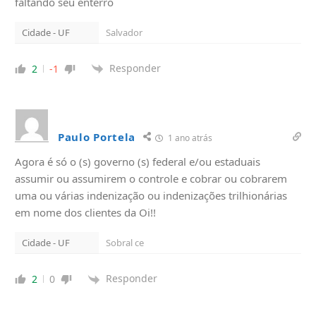
faltando seu enterro
Cidade - UF
Salvador
Responder
2
-1
Paulo Portela
1 ano atrás
Agora é só o (s) governo (s) federal e/ou estaduais
assumir ou assumirem o controle e cobrar ou cobrarem
uma ou várias indenização ou indenizações trilhionárias
em nome dos clientes da Oi!!
Cidade - UF
Sobral ce
Responder
2
0