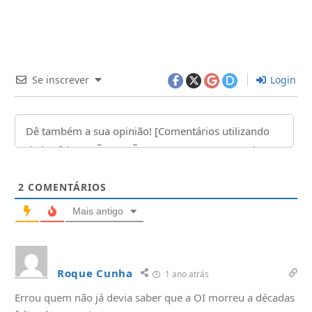
Se inscrever
Login
2
COMENTÁRIOS
Mais antigo
Roque Cunha
1 ano atrás
Errou quem não já devia saber que a OI morreu a décadas