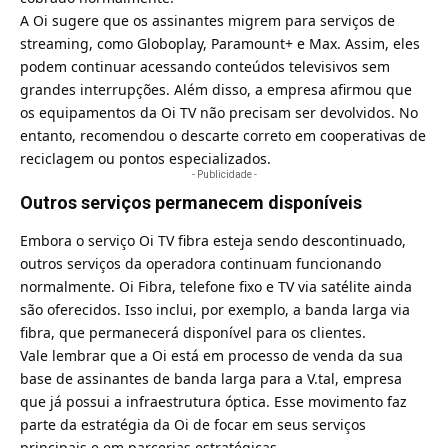
A Oi sugere que os assinantes migrem para serviços de
streaming, como Globoplay, Paramount+ e Max. Assim, eles
podem continuar acessando conteúdos televisivos sem
grandes interrupções. Além disso, a empresa afirmou que
os equipamentos da Oi TV não precisam ser devolvidos. No
entanto, recomendou o descarte correto em cooperativas de
reciclagem ou pontos especializados.
- Publicidade -
Outros serviços permanecem disponíveis
Embora o serviço Oi TV fibra esteja sendo descontinuado,
outros serviços da operadora continuam funcionando
normalmente. Oi Fibra, telefone fixo e TV via satélite ainda
são oferecidos. Isso inclui, por exemplo, a banda larga via
fibra, que permanecerá disponível para os clientes.
Vale lembrar que
a Oi está em processo de venda da sua
base de assinantes de banda larga para a V.tal
, empresa
que já possui a infraestrutura óptica. Esse movimento faz
parte da estratégia da Oi de focar em seus serviços
principais e em parcerias estratégicas.