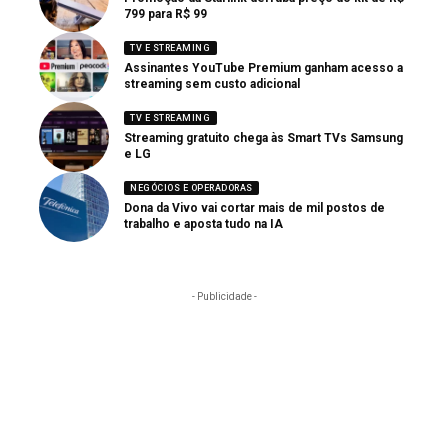
799 para R$ 99
TV E STREAMING
Assinantes YouTube Premium ganham acesso a
streaming sem custo adicional
TV E STREAMING
Streaming gratuito chega às Smart TVs Samsung
e LG
NEGÓCIOS E OPERADORAS
Dona da Vivo vai cortar mais de mil postos de
trabalho e aposta tudo na IA
- Publicidade -