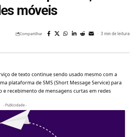
des móveis
3 min de leitura
Compartilhar
serviço de texto continue sendo usado mesmo com a
uma plataforma de SMS (Short Message Service) para
io e recebimento de mensagens curtas em
redes
- Publicidade -