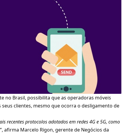
te no Brasil, possibilita que as operadoras móveis
 seus clientes, mesmo que ocorra o desligamento de
mais recentes protocolos adotados em redes 4G e 5G, como
r
”, afirma Marcelo Rigon, gerente de Negócios da