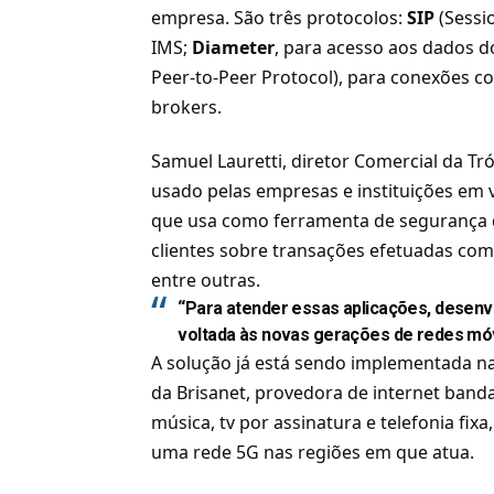
empresa. São três protocolos:
SIP
(Sessio
IMS;
Diameter
, para acesso aos dados d
Peer-to-Peer Protocol), para conexões
brokers.
Samuel Lauretti, diretor Comercial da Tr
usado pelas empresas e instituições em v
que usa como ferramenta de segurança do
clientes sobre transações efetuadas com c
entre outras.
“Para atender essas aplicações, desen
voltada às novas gerações de redes móv
A solução já está sendo implementada n
da
Brisanet, provedora de internet band
música, tv por assinatura e telefonia fixa
uma rede 5G nas regiões em que atua.