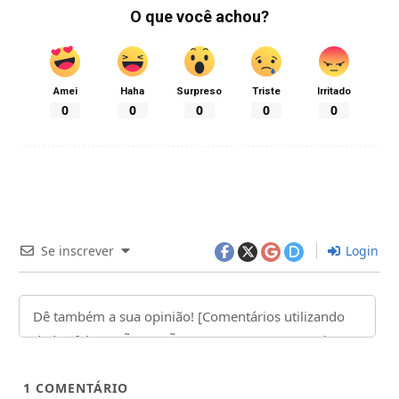
O que você achou?
Amei
Haha
Surpreso
Triste
Irritado
0
0
0
0
0
Se inscrever
Login
1
COMENTÁRIO