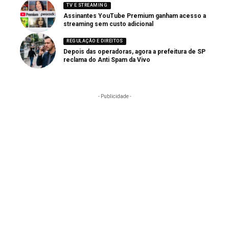
TV E STREAMING
Assinantes YouTube Premium ganham acesso a
streaming sem custo adicional
REGULAÇÃO E DIREITOS
Depois das operadoras, agora a prefeitura de SP
reclama do Anti Spam da Vivo
- Publicidade -