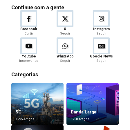
Continue com a gente
Facebook
X
Instagram
Curtir
Seguir
Seguir
Youtube
WhatsApp
Google News
Inscrever-se
Seguir
Seguir
Categorias
5G
Banda Larga
1295 Artigos
1258 Artigos