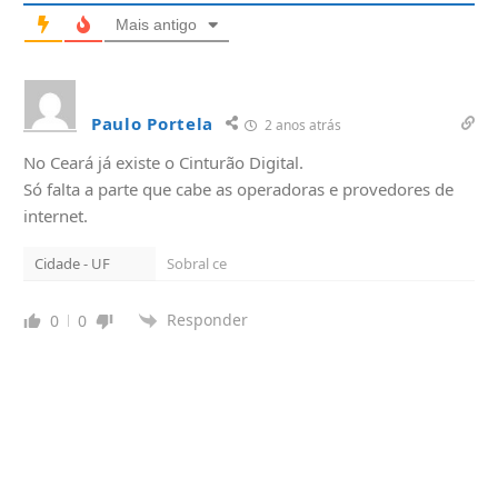
Mais antigo
Paulo Portela
2 anos atrás
No Ceará já existe o Cinturão Digital.
Só falta a parte que cabe as operadoras e provedores de
internet.
Cidade - UF
Sobral ce
Responder
0
0