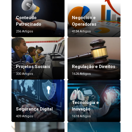
Conteúdo
Negócios e
Patrocinado
Operadoras
256 Artigos
4134 Artigos
Projetos Sociais
Regulação e Direitos
330 Artigos
1626 Artigos
Tecnologia e
Segurança Digital
Inovação
409 Artigos
1618 Artigos