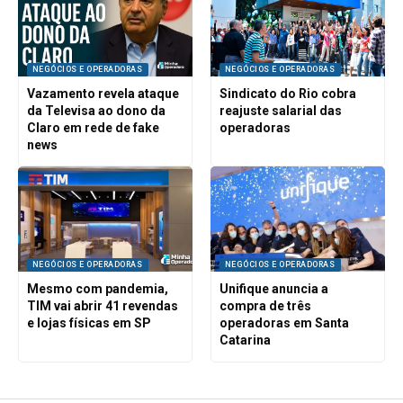
NEGÓCIOS E OPERADORAS
NEGÓCIOS E OPERADORAS
Vazamento revela ataque
Sindicato do Rio cobra
da Televisa ao dono da
reajuste salarial das
Claro em rede de fake
operadoras
news
NEGÓCIOS E OPERADORAS
NEGÓCIOS E OPERADORAS
Mesmo com pandemia,
Unifique anuncia a
TIM vai abrir 41 revendas
compra de três
e lojas físicas em SP
operadoras em Santa
Catarina