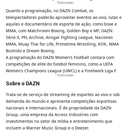
- Publicidade -
Quanto a programação, no DAZN Combat, os
telespectadores poderão aproveitar eventos ao vivo, lutas e
aquiles e documentário de esporte de ação, como boxe e
MMA, com Matchroom Boxing, Golden Boy e MF, DAZN:
Série X, PFL Archive, Ansgar Fighting League, Naciones
MMA, Muay Thai for Life, Primetime Wrestling, KOK, MMA
Bushido e Dream Boxing.
A programação do DAZN Women’s Football contará com
competições de elite do futebol feminino, como a UEFA
Women’s Champions League (UWCL) e a Finetwork Liga F.
- Publicidade -
Sobre o DAZN
Trata-se de
serviço de streaming de esportes ao vivo e sob
demanda do mundo e apresenta competições esportivas
nacionais e internacionais
. É de propriedade da DAZN
Group, uma empresa da Access Industries com
investimentos no setor de mídia e entretenimento que
incluem a Warner Music Group e o Deezer.