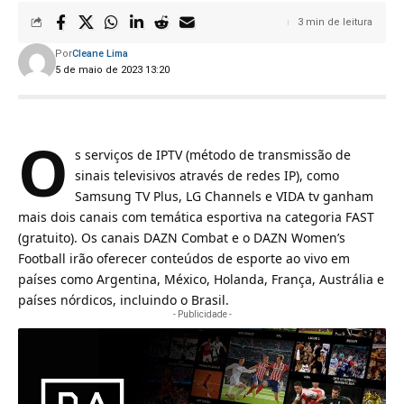
3 min de leitura
Por
Cleane Lima
5 de maio de 2023 13:20
O
s serviços de IPTV (método de transmissão de
sinais televisivos através de redes IP), como
Samsung TV Plus, LG Channels e VIDA tv ganham
mais dois canais com temática esportiva na categoria FAST
(gratuito). Os canais DAZN Combat e o DAZN Women’s
Football irão oferecer conteúdos de esporte ao vivo em
países como Argentina, México, Holanda, França, Austrália e
países nórdicos, incluindo o Brasil.
- Publicidade -