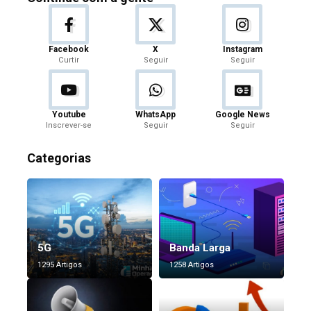
Facebook
X
Instagram
Curtir
Seguir
Seguir
Youtube
WhatsApp
Google News
Inscrever-se
Seguir
Seguir
Categorias
5G
Banda Larga
1295 Artigos
1258 Artigos