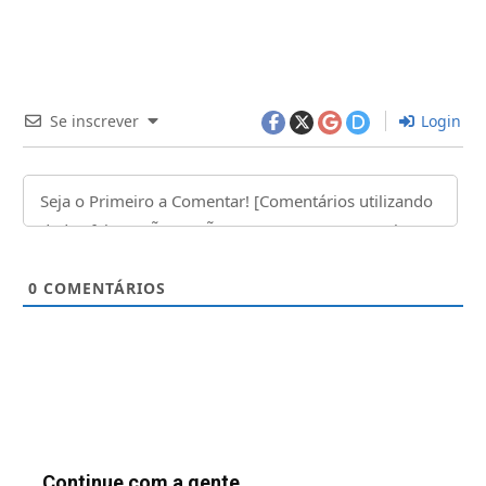
Se inscrever
Login
0
COMENTÁRIOS
Continue com a gente