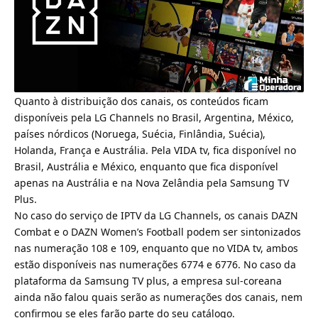
Quanto à distribuição dos canais, os conteúdos ficam
disponíveis pela
LG Channels
no Brasil, Argentina, México,
países nórdicos (Noruega, Suécia, Finlândia, Suécia),
Holanda, França e Austrália. Pela VIDA tv, fica disponível no
Brasil, Austrália e México, enquanto que fica disponível
apenas na Austrália e na Nova Zelândia pela Samsung TV
Plus.
No caso do serviço de IPTV da LG Channels, os canais DAZN
Combat e o DAZN Women’s Football podem ser sintonizados
nas numeração 108 e 109, enquanto que no VIDA tv, ambos
estão disponíveis nas numerações 6774 e 6776. No caso da
plataforma da
Samsung TV plus
, a empresa sul-coreana
ainda não falou quais serão as numerações dos canais, nem
confirmou se eles farão parte do seu catálogo.