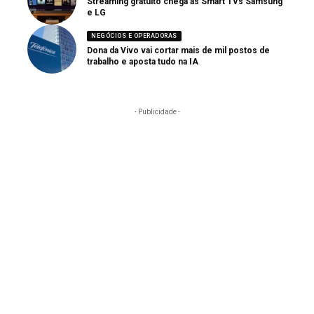
Streaming gratuito chega às Smart TVs Samsung
e LG
NEGÓCIOS E OPERADORAS
Dona da Vivo vai cortar mais de mil postos de
trabalho e aposta tudo na IA
- Publicidade -