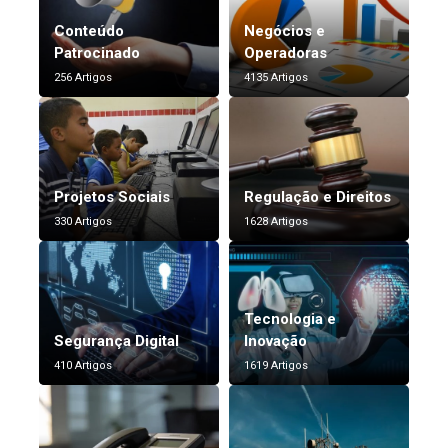
Conteúdo
Negócios e
Patrocinado
Operadoras
256 Artigos
4135 Artigos
Projetos Sociais
Regulação e Direitos
330 Artigos
1628 Artigos
Tecnologia e
Segurança Digital
Inovação
410 Artigos
1619 Artigos