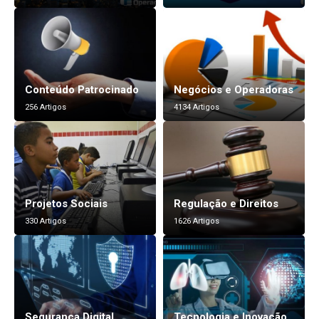
Conteúdo Patrocinado
Negócios e Operadoras
256 Artigos
4134 Artigos
Projetos Sociais
Regulação e Direitos
330 Artigos
1626 Artigos
Segurança Digital
Tecnologia e Inovação