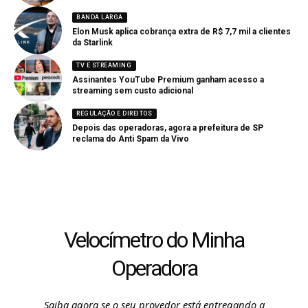
BANDA LARGA
Elon Musk aplica cobrança extra de R$ 7,7 mil a clientes
da Starlink
TV E STREAMING
Assinantes YouTube Premium ganham acesso a
streaming sem custo adicional
REGULAÇÃO E DIREITOS
Depois das operadoras, agora a prefeitura de SP
reclama do Anti Spam da Vivo
Velocímetro do Minha
Operadora
Saiba agora se o seu provedor está entregando a