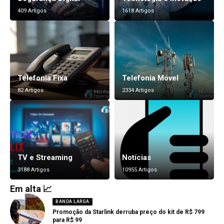
409 Artigos
1618 Artigos
Telefonia Fixa
Telefonia Móvel
82 Artigos
2334 Artigos
TV e Streaming
Notícias
3188 Artigos
10955 Artigos
Em alta 📈
BANDA LARGA
Promoção da Starlink derruba preço do kit de R$ 799
para R$ 99