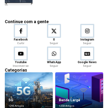
Continue com a gente
Facebook
X
Instagram
Curtir
Seguir
Seguir
Youtube
WhatsApp
Google News
Inscrever-se
Seguir
Seguir
Categorias
5G
Banda Larga
1295 Artigos
1258 Artigos