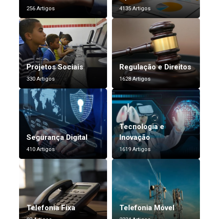
256 Artigos
4135 Artigos
Projetos Sociais
Regulação e Direitos
330 Artigos
1628 Artigos
Tecnologia e
Segurança Digital
Inovação
410 Artigos
1619 Artigos
Telefonia Fixa
Telefonia Móvel