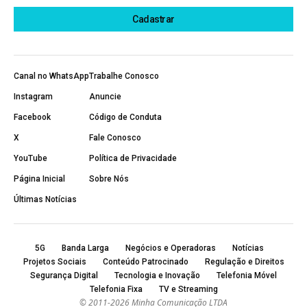
Canal no WhatsApp
Trabalhe Conosco
Instagram
Anuncie
Facebook
Código de Conduta
X
Fale Conosco
YouTube
Política de Privacidade
Página Inicial
Sobre Nós
Últimas Notícias
5G
Banda Larga
Negócios e Operadoras
Notícias
Projetos Sociais
Conteúdo Patrocinado
Regulação e Direitos
Segurança Digital
Tecnologia e Inovação
Telefonia Móvel
Telefonia Fixa
TV e Streaming
© 2011-2026 Minha Comunicação LTDA