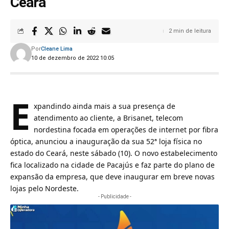
Ceará
2 min de leitura
Por
Cleane Lima
10 de dezembro de 2022 10:05
E
xpandindo ainda mais a sua presença de
atendimento ao cliente, a
Brisanet
, telecom
nordestina focada em operações de internet por fibra
óptica, anunciou a inauguração da sua 52ª loja física no
estado do Ceará, neste sábado (10). O novo estabelecimento
fica localizado na cidade de Pacajús e faz parte do plano de
expansão da empresa, que deve inaugurar em breve novas
lojas pelo Nordeste.
- Publicidade -