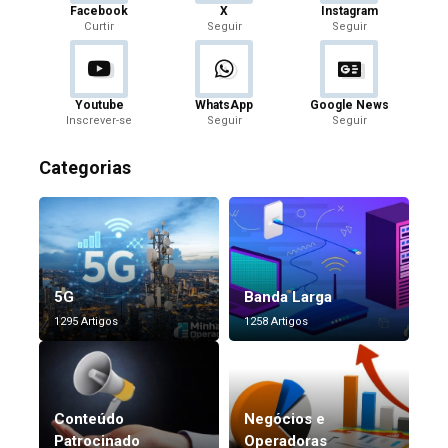
Facebook
X
Instagram
Curtir
Seguir
Seguir
Youtube
WhatsApp
Google News
Inscrever-se
Seguir
Seguir
Categorias
5G
Banda Larga
1295 Artigos
1258 Artigos
Conteúdo
Negócios e
Patrocinado
Operadoras