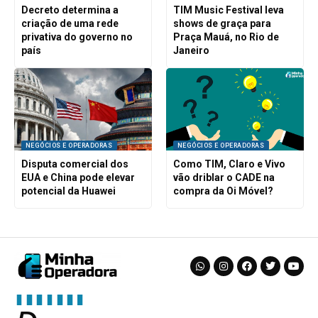
Decreto determina a
TIM Music Festival leva
criação de uma rede
shows de graça para
privativa do governo no
Praça Mauá, no Rio de
país
Janeiro
NEGÓCIOS E OPERADORAS
NEGÓCIOS E OPERADORAS
Disputa comercial dos
Como TIM, Claro e Vivo
EUA e China pode elevar
vão driblar o CADE na
potencial da Huawei
compra da Oi Móvel?