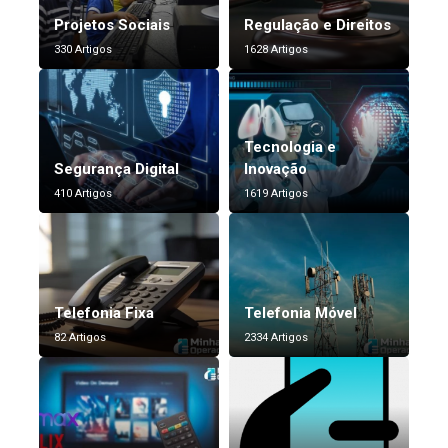
Projetos Sociais
Regulação e Direitos
330 Artigos
1628 Artigos
Tecnologia e
Segurança Digital
Inovação
410 Artigos
1619 Artigos
Telefonia Fixa
Telefonia Móvel
82 Artigos
2334 Artigos