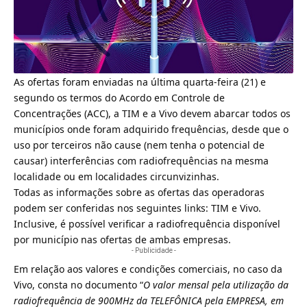
As ofertas foram enviadas na última quarta-feira (21) e
segundo os
termos do Acordo em Controle de
Concentrações (ACC)
, a TIM e a Vivo devem abarcar todos os
municípios onde foram adquirido frequências, desde que o
uso por terceiros não cause (nem tenha o potencial de
causar) interferências com radiofrequências na mesma
localidade ou em localidades circunvizinhas.
Todas as informações sobre as ofertas das operadoras
podem ser conferidas nos seguintes links:
TIM
e
Vivo
.
Inclusive, é possível verificar a radiofrequência disponível
por município nas ofertas de ambas empresas.
- Publicidade -
Em relação aos valores e condições comerciais, no caso da
Vivo, consta no documento “
O valor mensal pela utilização da
radiofrequência de 900MHz da TELEFÔNICA pela EMPRESA, em