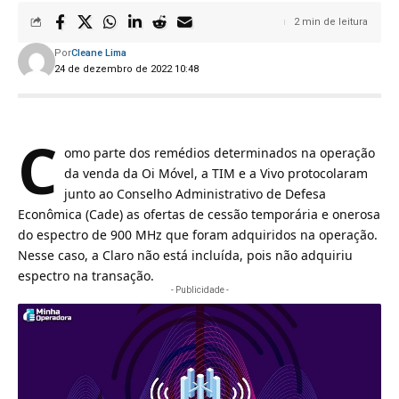
2 min de leitura
Por
Cleane Lima
24 de dezembro de 2022 10:48
C
omo parte dos remédios determinados na
operação
da venda da Oi Móvel
, a TIM e a Vivo protocolaram
junto ao Conselho Administrativo de Defesa
Econômica (Cade) as ofertas de cessão temporária e onerosa
do espectro de 900 MHz que foram adquiridos na operação.
Nesse caso, a Claro não está incluída, pois não adquiriu
espectro na transação.
- Publicidade -