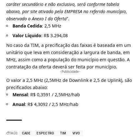
caráter secundário e não exclusivo, será conforme tabela
abaixo, por site ativado pela EMPRESA no referido município,
observado o Anexo I da Oferta
”.
Banda Cedida
: 2,5 MHz
Valor Líquido
: R$ 3.294,08
No caso da
TIM
, a precificação das faixas é baseada em um
unitário que leva em consideração a largura de banda, em
MHz, assim como a população do município em questão. A
contratação da oferta deverá ser feita por município.
- Publicidade -
O valor a 2,5 MHz (2,5MHz de Downlink e 2,5 de Uplink), são
precificados abaixo:
Mensal
: R$ 0,3591 / 2,5MHz/hab
Anual
: R$ 4,3092 / 2,5 MHz/hab
TAGS:
CADE
ESPECTRO
TIM
VIVO