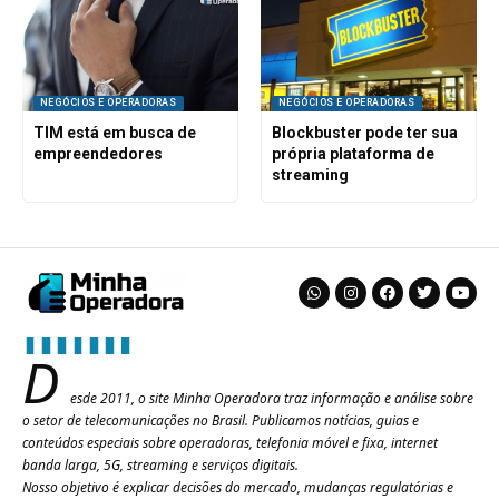
NEGÓCIOS E OPERADORAS
NEGÓCIOS E OPERADORAS
TIM está em busca de
Blockbuster pode ter sua
empreendedores
própria plataforma de
streaming
D
esde 2011, o site Minha Operadora traz informação e análise sobre
o setor de telecomunicações no Brasil. Publicamos notícias, guias e
conteúdos especiais sobre operadoras, telefonia móvel e fixa, internet
banda larga, 5G, streaming e serviços digitais.
Nosso objetivo é explicar decisões do mercado, mudanças regulatórias e