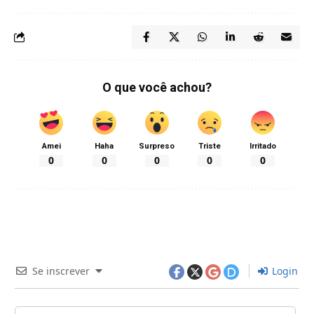
O que você achou?
Amei
Haha
Surpreso
Triste
Irritado
0
0
0
0
0
Se inscrever
Login