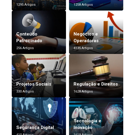
1295 Artigos
1258 Artigos
Conteúdo
Negócios e
Patrocinado
Operadoras
256 Artigos
4135 Artigos
Projetos Sociais
Regulação e Direitos
330 Artigos
1628 Artigos
Tecnologia e
Segurança Digital
Inovação
410 Artigos
1619 Artigos