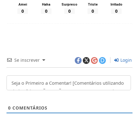
Amei
Haha
Surpreso
Triste
Irritado
0
0
0
0
0
Se inscrever
Login
0
COMENTÁRIOS