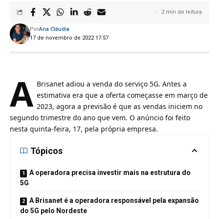
2 min de leitura
Por
Ana Cláudia
17 de novembro de 2022 17:57
A
Brisanet
adiou a venda do serviço 5G. Antes a
estimativa era que a oferta começasse em março de
2023, agora a previsão é que as vendas iniciem no
segundo trimestre do ano que vem. O anúncio foi feito
nesta quinta-feira, 17, pela própria empresa.
Tópicos
A operadora precisa investir mais na estrutura do
5G
A Brisanet é a operadora responsável pela expansão
do 5G pelo Nordeste