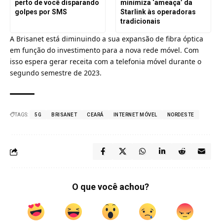
perto de você disparando
minimiza ‘ameaça’ da
golpes por SMS
Starlink às operadoras
tradicionais
A Brisanet está diminuindo a sua expansão de fibra óptica
em função do investimento para a nova rede móvel. Com
isso espera gerar receita com a telefonia móvel durante o
segundo semestre de 2023.
TAGS:
5G
BRISANET
CEARÁ
INTERNET MÓVEL
NORDESTE
O que você achou?