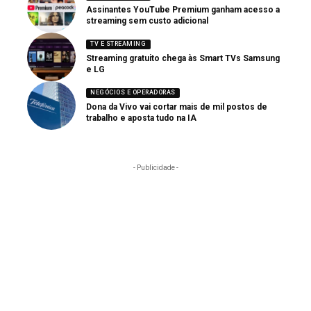
Assinantes YouTube Premium ganham acesso a
streaming sem custo adicional
TV E STREAMING
Streaming gratuito chega às Smart TVs Samsung
e LG
NEGÓCIOS E OPERADORAS
Dona da Vivo vai cortar mais de mil postos de
trabalho e aposta tudo na IA
- Publicidade -