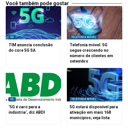
Você também pode gostar
5G
TELEFONIA MÓVEL
TIM anuncia conclusão
Telefonia móvel: 5G
do core 5G SA
segue crescendo no
número de clientes em
setembro
5G
TELEFONIA MÓVEL
‘5G é caro para a
5G estará disponível para
indústria’, diz ABDI
ativação em mais 168
municípios; veja lista