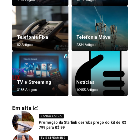
Telefonia Fixa
Telefonia Móvel
82 Artigos
2334 Artigos
TV e Streaming
Notícias
3188 Artigos
10955 Artigos
Em alta 📈
BANDA LARGA
Promoção da Starlink derruba preço do kit de R$
799 para R$ 99
TV E STREAMING