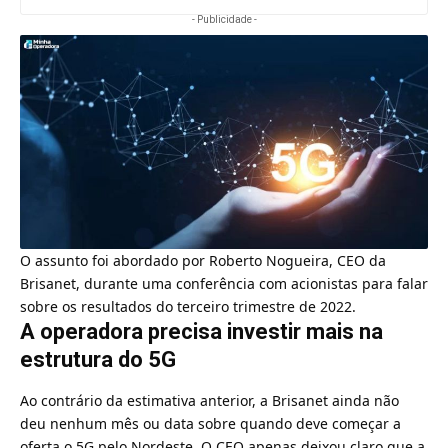
- Publicidade -
O assunto foi abordado por Roberto Nogueira, CEO da
Brisanet, durante uma conferência com acionistas para falar
sobre os resultados do terceiro trimestre de 2022.
A operadora precisa investir mais na
estrutura do 5G
Ao contrário da estimativa anterior, a Brisanet ainda não
deu nenhum mês ou data sobre quando deve começar a
oferta o
5G pelo Nordeste
. O CEO apenas deixou claro que a