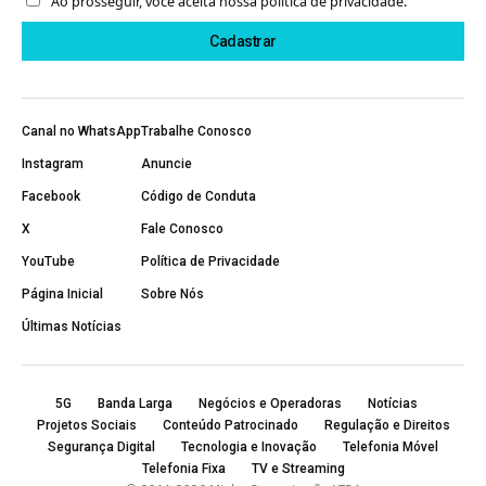
Ao prosseguir, você aceita nossa política de privacidade.
Canal no WhatsApp
Trabalhe Conosco
Instagram
Anuncie
Facebook
Código de Conduta
X
Fale Conosco
YouTube
Política de Privacidade
Página Inicial
Sobre Nós
Últimas Notícias
5G
Banda Larga
Negócios e Operadoras
Notícias
Projetos Sociais
Conteúdo Patrocinado
Regulação e Direitos
Segurança Digital
Tecnologia e Inovação
Telefonia Móvel
Telefonia Fixa
TV e Streaming