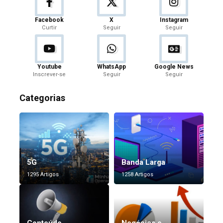
Facebook
X
Instagram
Curtir
Seguir
Seguir
Youtube
WhatsApp
Google News
Inscrever-se
Seguir
Seguir
Categorias
5G
Banda Larga
1295 Artigos
1258 Artigos
Conteúdo
Negócios e