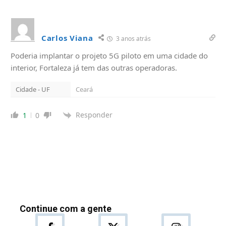
Carlos Viana
3 anos atrás
Poderia implantar o projeto 5G piloto em uma cidade do
interior, Fortaleza já tem das outras operadoras.
Cidade - UF
Ceará
Responder
1
0
Continue com a gente