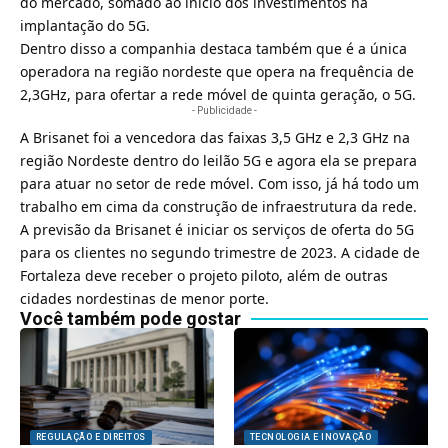
do mercado, somado ao início dos investimentos na
implantação do 5G.
Dentro disso a companhia destaca também que é a única
operadora na região nordeste que opera na frequência de
2,3GHz, para ofertar a rede móvel de quinta geração, o 5G.
- Publicidade -
A Brisanet foi a vencedora das faixas 3,5 GHz e 2,3 GHz na
região Nordeste dentro do leilão 5G e agora ela se prepara
para atuar no setor de rede móvel. Com isso, já há todo um
trabalho em cima da construção de infraestrutura da rede.
A previsão da Brisanet é iniciar os serviços de oferta do 5G
para os clientes no segundo trimestre de 2023. A cidade de
Fortaleza deve receber o projeto piloto, além de outras
cidades nordestinas de menor porte.
Você também pode gostar
REGULAÇÃO E DIREITOS
TECNOLOGIA E INOVAÇÃO