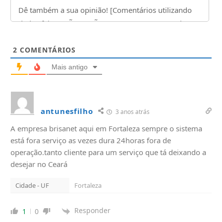
2
COMENTÁRIOS
Mais antigo
antunesfilho
3 anos atrás
A empresa brisanet aqui em Fortaleza sempre o sistema
está fora serviço as vezes dura 24horas fora de
operação.tanto cliente para um serviço que tá deixando a
desejar no Ceará
Cidade - UF
Fortaleza
Responder
1
0