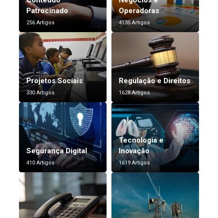
Patrocinado
Operadoras
256 Artigos
4135 Artigos
Projetos Sociais
Regulação e Direitos
330 Artigos
1628 Artigos
Tecnologia e
Segurança Digital
Inovação
410 Artigos
1619 Artigos