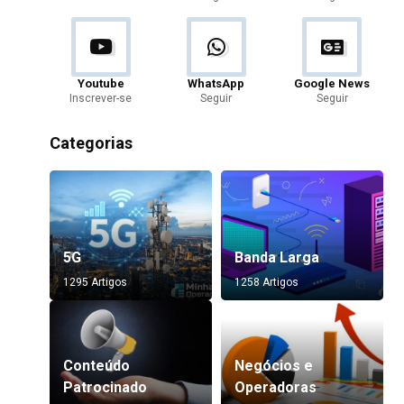
Youtube
WhatsApp
Google News
Inscrever-se
Seguir
Seguir
Categorias
5G
Banda Larga
1295 Artigos
1258 Artigos
Conteúdo
Negócios e
Patrocinado
Operadoras