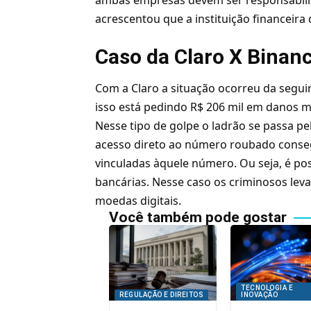
acrescentou que a instituição financeira
Caso da Claro X Binan
Com a Claro a situação ocorreu da segui
isso está pedindo R$ 206 mil em danos m
Nesse tipo de golpe o ladrão se passa pel
acesso direto ao número roubado conseg
vinculadas àquele número. Ou seja, é poss
bancárias. Nesse caso os criminosos lev
moedas digitais.
Você também pode gostar
TECNOLOGIA E
REGULAÇÃO E DIREITOS
INOVAÇÃO