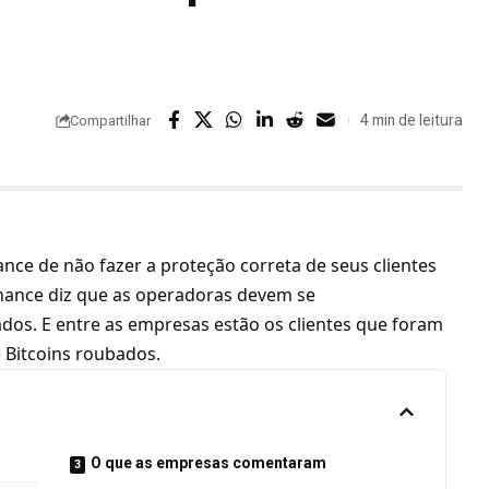
4 min de leitura
Compartilhar
ce de não fazer a proteção correta de seus clientes
Binance diz que as operadoras devem se
ados. E entre as empresas estão os clientes que foram
e
Bitcoins roubados
.
O que as empresas comentaram