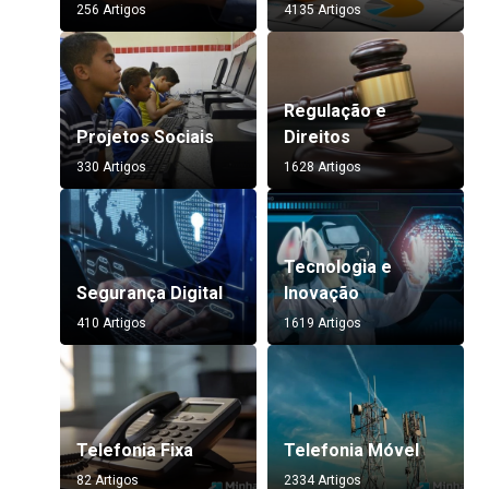
256 Artigos
4135 Artigos
Regulação e
Projetos Sociais
Direitos
330 Artigos
1628 Artigos
Tecnologia e
Segurança Digital
Inovação
410 Artigos
1619 Artigos
Telefonia Fixa
Telefonia Móvel
82 Artigos
2334 Artigos