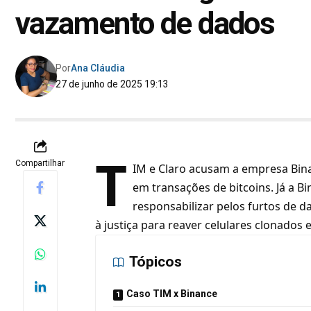
vazamento de dados
Por
Ana Cláudia
27 de junho de 2025 19:13
T
Compartilhar
IM e
Claro
acusam a empresa Binan
em transações de bitcoins. Já a 
responsabilizar pelos furtos de d
à justiça para reaver celulares clonados 
Tópicos
Caso TIM x Binance