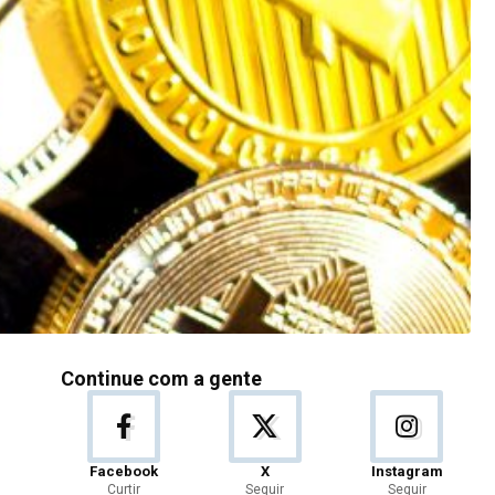
Continue com a gente
Facebook
X
Instagram
Curtir
Seguir
Seguir