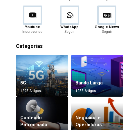
Youtube
WhatsApp
Google News
Inscrever-se
Seguir
Seguir
Categorias
5G
Banda Larga
1295 Artigos
1258 Artigos
Conteúdo
Negócios e
Patrocinado
Operadoras