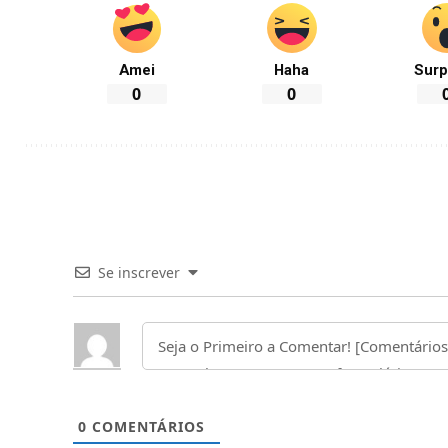
Amei
Haha
Surp
0
0
Se inscrever
0
COMENTÁRIOS