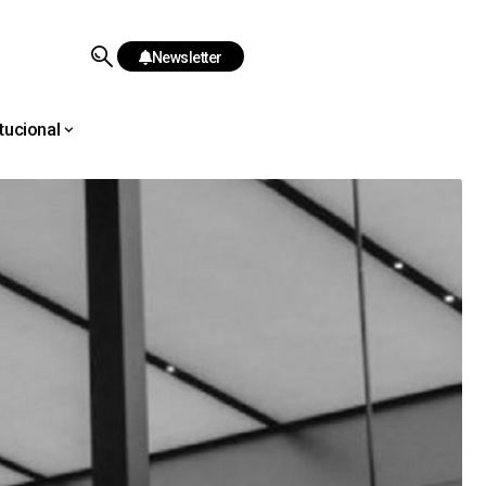
Newsletter
itucional