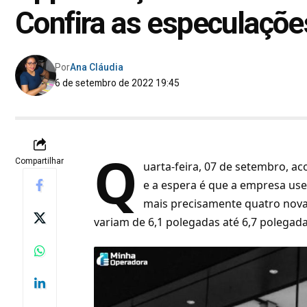
Confira as especulaçõe
Por
Ana Cláudia
6 de setembro de 2022 19:45
Q
Compartilhar
uarta-feira, 07 de
setembro
, a
e a espera é que a empresa use
mais precisamente quatro nova
variam de 6,1 polegadas até 6,7 polegad