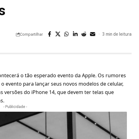
s
3 min de leitura
Compartilhar
contecerá o tão esperado evento da
Apple
. Os rumores
 o evento para lançar seus novos modelos de celular,
s versões do iPhone 14, que devem ter telas que
as.
- Publicidade -