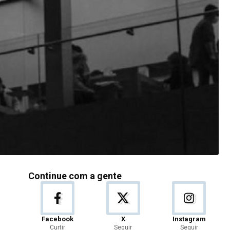
Continue com a gente
Facebook
X
Instagram
Curtir
Seguir
Seguir