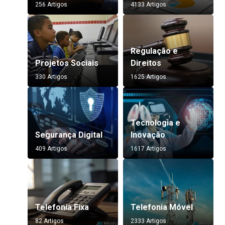
256 Artigos
4133 Artigos
Regulação e
Projetos Sociais
Direitos
330 Artigos
1625 Artigos
Tecnologia e
Segurança Digital
Inovação
409 Artigos
1617 Artigos
Telefonia Fixa
Telefonia Móvel
82 Artigos
2333 Artigos