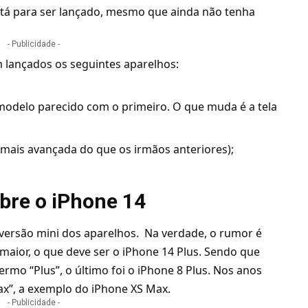
está para ser lançado, mesmo que ainda não tenha
- Publicidade -
am lançados os seguintes aparelhos:
modelo parecido com o primeiro. O que muda é a tela
 mais avançada do que os irmãos anteriores);
obre o iPhone 14
ersão mini dos aparelhos. Na verdade, o rumor é
maior, o que deve ser o iPhone 14 Plus. Sendo que
rmo “Plus”, o último foi o iPhone 8 Plus. Nos anos
ax”, a exemplo do iPhone XS Max.
- Publicidade -