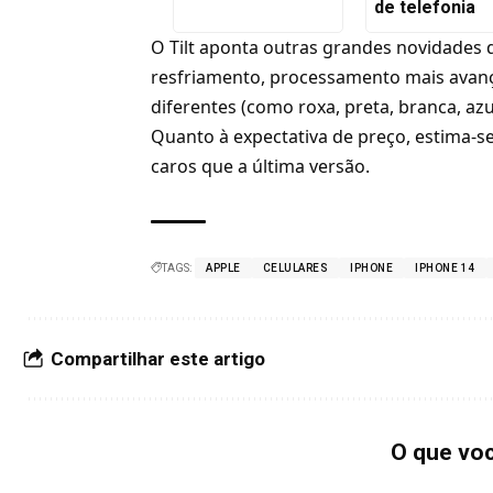
de telefonia
O Tilt aponta outras grandes novidades
resfriamento, processamento mais avanç
diferentes (como roxa, preta, branca, azu
Quanto à expectativa de preço, estima-s
caros que a última versão.
TAGS:
APPLE
CELULARES
IPHONE
IPHONE 14
Compartilhar este artigo
O que vo