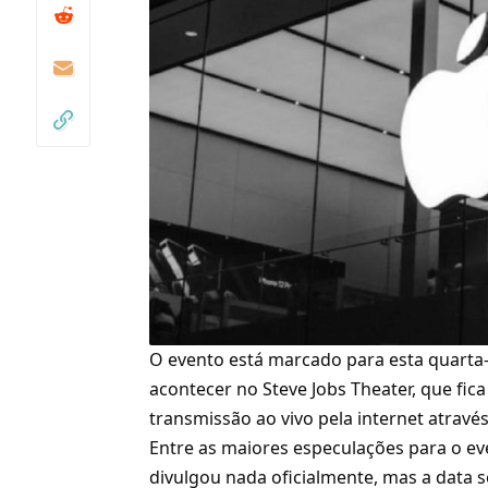
O evento está marcado para esta quarta-fe
acontecer no Steve Jobs Theater, que fica
transmissão ao vivo pela internet através
Entre as maiores especulações para o ev
divulgou nada oficialmente, mas a data 