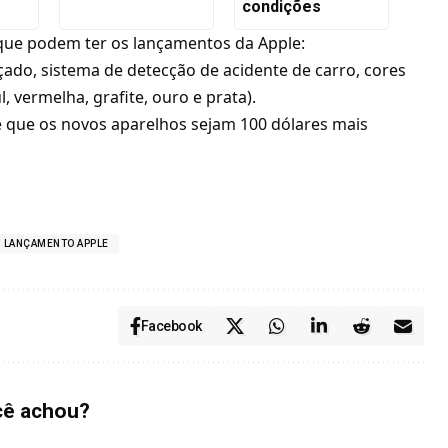
condições
 que podem ter os lançamentos da Apple:
ado, sistema de detecção de acidente de carro, cores
l, vermelha, grafite, ouro e prata).
e que os novos aparelhos sejam 100 dólares mais
LANÇAMENTO APPLE
Facebook
cê achou?