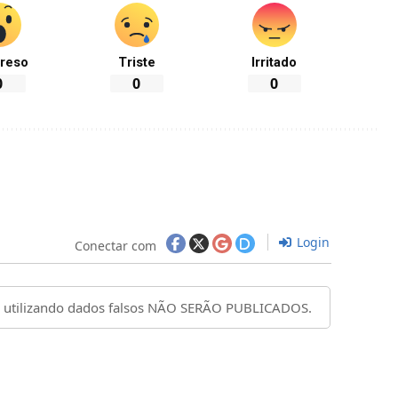
reso
Triste
Irritado
0
0
0
Login
Conectar com