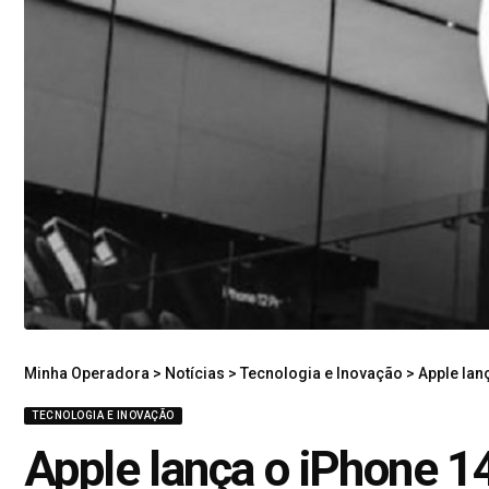
Minha Operadora
>
Notícias
>
Tecnologia e Inovação
>
Apple lan
TECNOLOGIA E INOVAÇÃO
Apple lança o iPhone 1