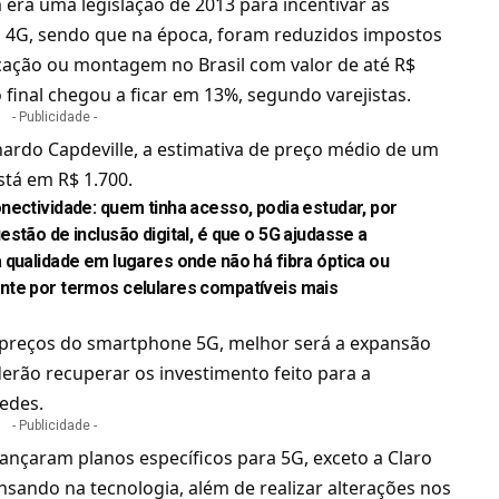
 era uma legislação de 2013 para incentivar as
4G, sendo que na época, foram reduzidos impostos
cação ou montagem no Brasil com valor de até R$
final chegou a ficar em 13%, segundo varejistas.
- Publicidade -
nardo Capdeville, a estimativa de preço médio de um
stá em R$ 1.700.
nectividade: quem tinha acesso, podia estudar, por
stão de inclusão digital, é que o 5G ajudasse a
 qualidade em lugares onde não há fibra óptica ou
nte por termos celulares compatíveis mais
s preços do smartphone 5G, melhor será a expansão
rão recuperar os investimento feito para a
redes.
- Publicidade -
ançaram planos específicos para 5G, exceto a
Claro
nsando na tecnologia
, além de realizar alterações nos