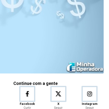
Continue com a gente
Facebook
X
Instagram
Curtir
Seguir
Seguir