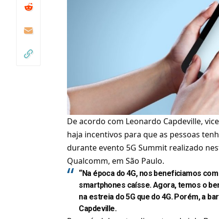
De acordo com Leonardo Capdeville, vice
haja incentivos para que as pessoas ten
durante evento 5G Summit realizado nest
Qualcomm
, em São Paulo.
“Na época do 4G, nos beneficiamos com 
smartphones caísse. Agora, temos o ben
na estreia do 5G que do 4G. Porém, a bar
Capdeville.