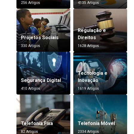
256 Artigos
4135 Artigos
Regulação e
Projetos Sociais
Direitos
330 Artigos
1628 Artigos
Tecnologia e
Segurança Digital
Inovação
410 Artigos
1619 Artigos
Telefonia Fixa
Telefonia Móvel
82 Artigos
2334 Artigos