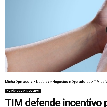
Minha Operadora
>
Notícias
>
Negócios e Operadoras
>
TIM defe
NEGÓCIOS E OPERADORAS
TIM defende incentivo 