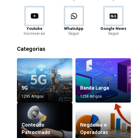
Youtube
WhatsApp
Google News
Inscrever-se
Seguir
Seguir
Categorias
5G
Banda Larga
1295 Artigos
1258 Artigos
Conteúdo
Negócios e
Patrocinado
Operadoras