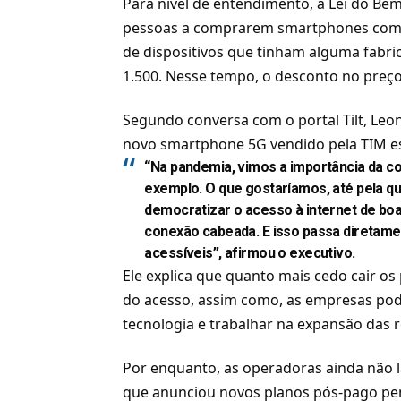
Para nível de entendimento, a Lei do Bem
pessoas a comprarem smartphones com 
de dispositivos que tinham alguma fabri
1.500. Nesse tempo, o desconto no preço 
Segundo conversa com o portal Tilt, Leo
novo
smartphone 5G
vendido pela TIM e
“Na pandemia, vimos a importância da co
exemplo. O que gostaríamos, até pela que
democratizar o acesso à internet de boa
conexão cabeada. E isso passa diretame
acessíveis”, afirmou o executivo.
Ele explica que quanto mais cedo cair o
do acesso, assim como, as empresas pode
tecnologia e trabalhar na expansão das 
Por enquanto, as operadoras ainda não l
que anunciou novos planos pós-pago pe