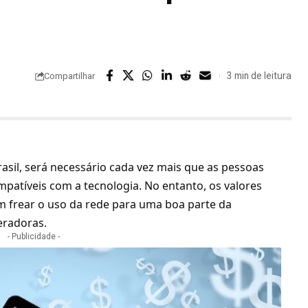
3 min de leitura
Compartilhar
sil, será necessário cada vez mais que as pessoas
atíveis com a tecnologia. No entanto, os valores
 frear o uso da rede para uma boa parte da
eradoras.
- Publicidade -