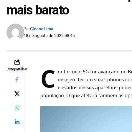
mais barato
Por
Cleane Lima
18 de agosto de 2022 08:45
C
Compartilhar
onforme o 5G for avançado no Bra
desejem ter um smartphones comp
elevados desses aparelhos podem
população. O que afetará também as op