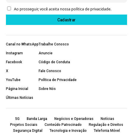
Ao prosseguir, você aceita nossa política de privacidade.
Canal no WhatsApp
Trabalhe Conosco
Instagram
Anuncie
Facebook
Código de Conduta
X
Fale Conosco
YouTube
Política de Privacidade
Página Inicial
Sobre Nós
Últimas Notícias
5G
Banda Larga
Negócios e Operadoras
Notícias
Projetos Sociais
Conteúdo Patrocinado
Regulação e Direitos
Segurança Digital
Tecnologia e Inovação
Telefonia Móvel