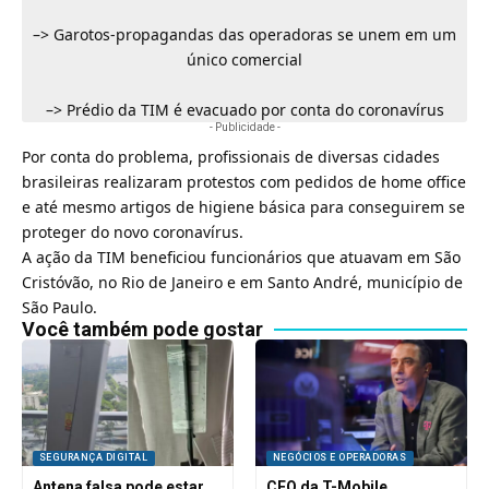
–>
Garotos-propagandas das operadoras se unem em um
único comercial
–>
Prédio da TIM é evacuado por conta do coronavírus
- Publicidade -
Por conta do problema, profissionais de
diversas cidades
brasileiras realizaram protestos
com pedidos de home office
e até mesmo artigos de higiene básica para conseguirem se
proteger do novo coronavírus.
A ação da TIM beneficiou funcionários que atuavam em São
Cristóvão, no Rio de Janeiro e em Santo André, município de
São Paulo.
Você também pode gostar
SEGURANÇA DIGITAL
NEGÓCIOS E OPERADORAS
Antena falsa pode estar
CEO da T-Mobile