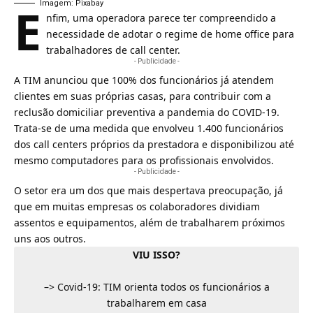
E
Imagem: Pixabay
nfim, uma operadora parece ter compreendido a
necessidade de adotar o regime de home office para
trabalhadores de
call center
.
- Publicidade -
A
TIM
anunciou que 100% dos funcionários já atendem
clientes em suas próprias casas, para contribuir com a
reclusão domiciliar preventiva a pandemia do
COVID-19
.
Trata-se de uma medida que envolveu 1.400 funcionários
dos call centers próprios da prestadora e disponibilizou até
mesmo computadores para os profissionais envolvidos.
- Publicidade -
O setor era um dos que mais despertava preocupação, já
que em muitas empresas os colaboradores dividiam
assentos e equipamentos, além de trabalharem próximos
uns aos outros.
VIU ISSO?
–>
Covid-19: TIM orienta todos os funcionários a
trabalharem em casa