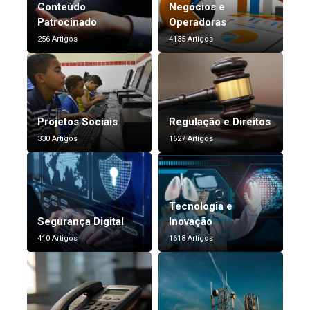
Conteúdo
Negócios e
Patrocinado
Operadoras
256 Artigos
4135 Artigos
Projetos Sociais
Regulação e Direitos
330 Artigos
1627 Artigos
Tecnologia e
Segurança Digital
Inovação
410 Artigos
1618 Artigos