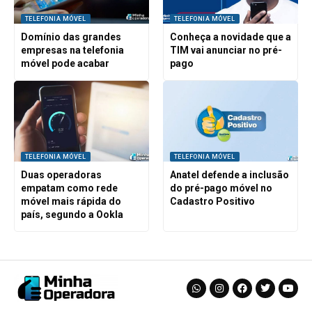
TELEFONIA MÓVEL
TELEFONIA MÓVEL
Domínio das grandes
Conheça a novidade que a
empresas na telefonia
TIM vai anunciar no pré-
móvel pode acabar
pago
TELEFONIA MÓVEL
TELEFONIA MÓVEL
Duas operadoras
Anatel defende a inclusão
empatam como rede
do pré-pago móvel no
móvel mais rápida do
Cadastro Positivo
país, segundo a Ookla