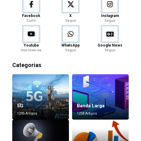
Facebook
X
Instagram
Curtir
Seguir
Seguir
Youtube
WhatsApp
Google News
Inscrever-se
Seguir
Seguir
Categorias
5G
Banda Larga
1295 Artigos
1258 Artigos